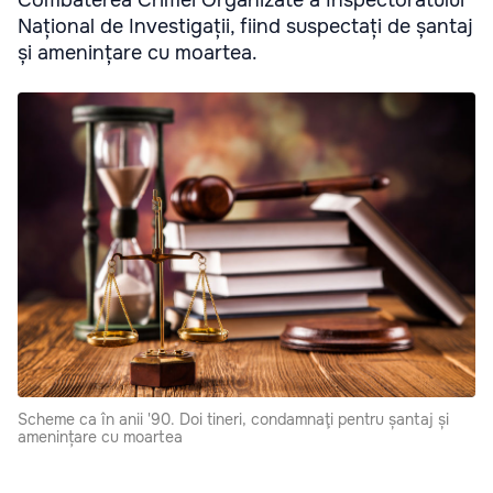
Combaterea Crimei Organizate a Inspectoratului
Național de Investigații, fiind suspectați de șantaj
și amenințare cu moartea.
Scheme ca în anii '90. Doi tineri, condamnaţi pentru șantaj și
amenințare cu moartea