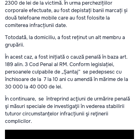
2300 de lei de la victimă. În urma perchezițiilor
corporale efectuate, au fost depistați banii marcați și
două telefoane mobile care au fost folosite la
comiterea infracțiunii date.
Totodată, la domiciliu, a fost reținut un alt membru a
grupării.
În acest caz, a fost inițiată o cauză penală în baza art.
189 alin. 3 Cod Penal al RM. Conform legislației,
persoanele culpabile de „Șantaj” se pedepsesc cu
închisoare de la 7 la 10 ani cu amendă în mărime de la
30 000 la 40 000 de lei.
În continuare, se întreprind acţiuni de urmărire penală
şi măsuri speciale de investigaţii în vederea stabilirii
tuturor circumstanțelor infracțiunii şi reţinerii
complicilor.