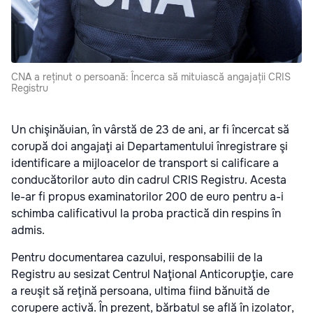
CNA a reținut o persoană: Încerca să mituiască angajații CRIS
Registru
Un chişinăuian, în vârstă de 23 de ani, ar fi încercat să
corupă doi angajaţi ai Departamentului înregistrare şi
identificare a mijloacelor de transport si calificare a
conducătorilor auto din cadrul CRIS Registru. Acesta
le-ar fi propus examinatorilor 200 de euro pentru a-i
schimba calificativul la proba practică din respins în
admis.
Pentru documentarea cazului, responsabilii de la
Registru au sesizat Centrul Naţional Anticorupţie, care
a reuşit să reţină persoana, ultima fiind bănuită de
corupere activă. În prezent, bărbatul se află în izolator,