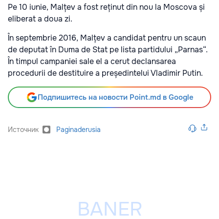
Pe 10 iunie, Malțev a fost reținut din nou la Moscova și
eliberat a doua zi.
În septembrie 2016, Malțev a candidat pentru un scaun
de deputat în Duma de Stat pe lista partidului „Parnas“.
În timpul campaniei sale el a cerut declansarea
procedurii de destituire a președintelui Vladimir Putin.
Подпишитесь на новости Point.md в Google
Источник
Paginaderusia