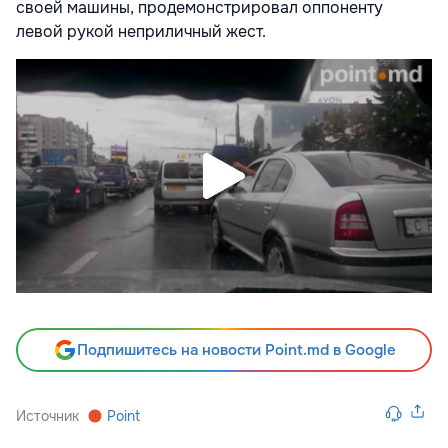
своей машины, продемонстрировал оппоненту
левой рукой неприличный жест.
Подпишитесь на новости Point.md в Google
Источник
Point