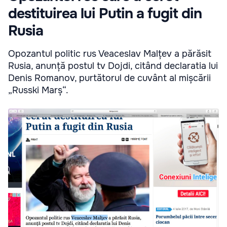
destituirea lui Putin a fugit din
Rusia
Opozantul politic rus Veaceslav Malțev a părăsit
Rusia, anunță postul tv Dojdi, citând declaratia lui
Denis Romanov, purtătorul de cuvânt al mișcării
„Russki Marș“.