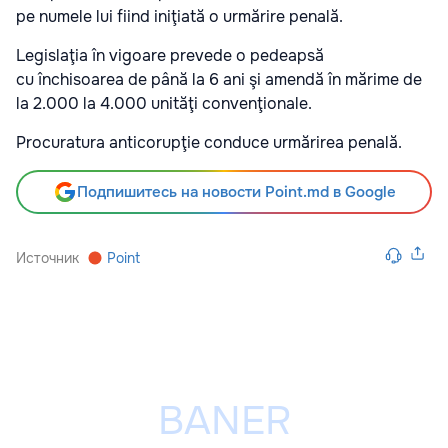
pe numele lui fiind iniţiată o urmărire penală.
Legislaţia în vigoare prevede o pedeapsă
cu
închisoarea de până la 6 ani şi amendă în mărime de
la 2.000 la 4.000 unităţi convenţionale.
Procuratura anticorupţie conduce urmărirea penală.
Подпишитесь на новости Point.md в Google
Источник
Point