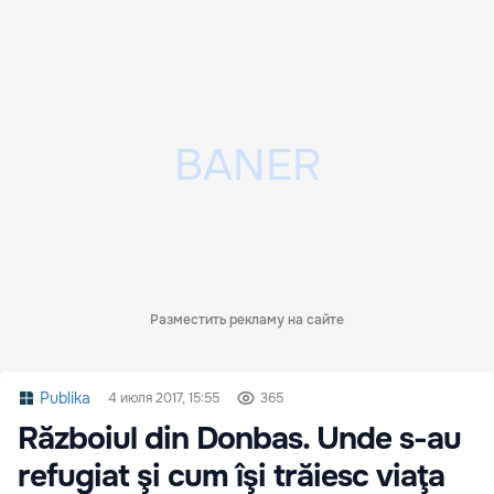
Разместить рекламу на сайте
Publika
4 июля 2017, 15:55
365
Războiul din Donbas. Unde s-au
refugiat şi cum îşi trăiesc viaţa