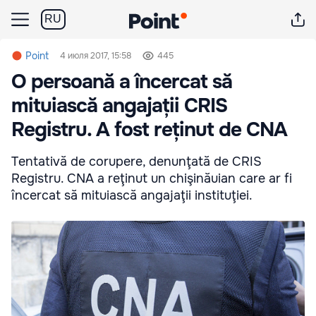
RU
Point
4 июля 2017, 15:58
445
O persoană a încercat să
mituiască angajații CRIS
Registru. A fost reținut de CNA
Tentativă de corupere, denunţată de CRIS
Registru. CNA a reţinut un chişinăuian care ar fi
încercat să mituiască angajaţii instituţiei.