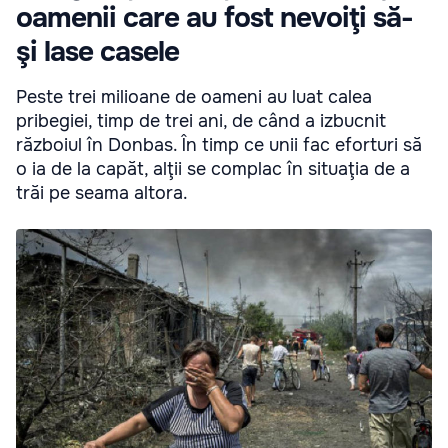
oamenii care au fost nevoiţi să-
şi lase casele
Peste trei milioane de oameni au luat calea
pribegiei, timp de trei ani, de când a izbucnit
războiul în Donbas. În timp ce unii fac eforturi să
o ia de la capăt, alţii se complac în situaţia de a
trăi pe seama altora.