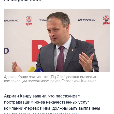
Адриан Канду заявил, что „Fly One” должна выплатить
компенсации пассажирам рейса Гераклион-Кишинёв.
Адриан Канду заявил, что пассажирам,
пострадавшим из-за некачественных услуг
компании-перевозчика, должны быть выплачены