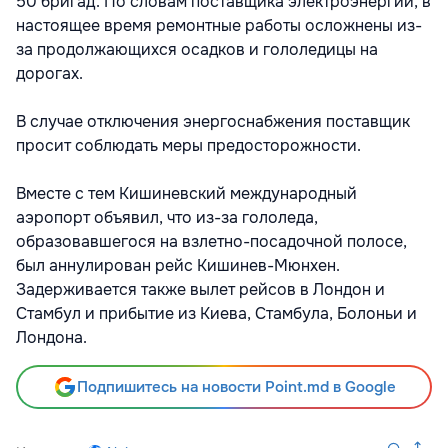
50 бригад. По словам поставщика электроэнергии, в
настоящее время ремонтные работы осложнены из-
за продолжающихся осадков и гололедицы на
дорогах.
В случае отключения энергоснабжения поставщик
просит соблюдать меры предосторожности.
Вместе с тем Кишиневский международный
аэропорт объявил, что из-за гололеда,
образовавшегося на взлетно-посадочной полосе,
был аннулирован рейс Кишинев-Мюнхен.
Задерживается также вылет рейсов в Лондон и
Стамбул и прибытие из Киева, Стамбула, Болоньи и
Лондона.
Подпишитесь на новости Point.md в Google