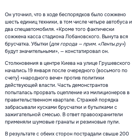
Он уточнил, что в ходе беспорядков было сожжено
шесть единиц техники, в том числе четыре автобуса и
два спецавтомобиля. «Кроме того фактически
сожжена касса стадиона Лобановского. Вынута вся
брусчатка. Убытки (
для города — прим. «Ленты.ру»
)
будут значительными», — констатировал он.
Столкновения в центре Киева на улице Грушевского
начались 19 января после очередного (восьмого по
счету) «народного вече» против политики
действующей власти. Часть демонстрантов
попыталась прорвать оцепление из милиционеров в
правительственном квартале. Стражей порядка
забрасывали кусками брусчатки и бутылками с
зажигательной смесью. В ответ правоохранители
применяли шумовые гранаты и резиновые пули.
В результате с обеих сторон пострадали свыше 200