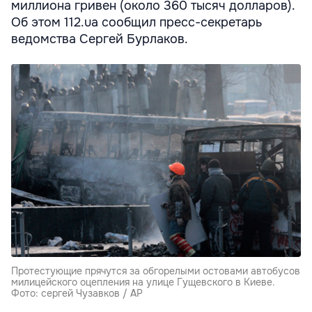
миллиона гривен (около 360 тысяч долларов).
Об этом 112.ua сообщил пресс-секретарь
ведомства Сергей Бурлаков.
Протестующие прячутся за обгорелыми остовами автобусов
милицейского оцепления на улице Гущевского в Киеве.
Фото: сергей Чузавков / AP