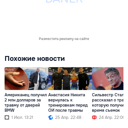
Разместить рекламу на сайте
Похожие новости
Американец получил
Анастасия Никита
Сильвестр Сталл
2 млн долларов за
вернулась к
рассказал о трав
травму от дверей
тренировкам перед
которую получил 
BMW
ОИ после травмы
время съемок
1 Июл. 13:21
25 Апр. 22:48
24 Апр. 22:00