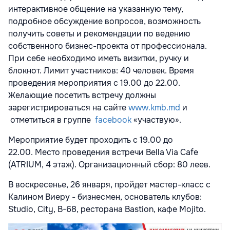
интерактивное общение на указанную тему,
подробное обсуждение вопросов, возможность
получить советы и рекомендации по ведению
собственного бизнес-проекта от профессионала.
При себе необходимо иметь визитки, ручку и
блокнот. Лимит участников: 40 человек. Время
проведения мероприятия с 19.00 до 22.00.
Желающие посетить встречу должны
зарегистрироваться на сайте
www.kmb.md
и
отметиться в группе
facebook
«участвую».
Мероприятие будет проходить с 19.00 до
22.00. Место проведения встречи Bella Via Cafe
(ATRIUM, 4 этаж). Организационный сбор: 80 леев.
В воскресенье, 26 января, пройдет мастер-класс с
Калином Виеру - бизнесмен, основатель клубов:
Studio, City, B-68, ресторана Bastion, кафе Mojito.