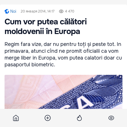
Noi
20 января 2014, 14:17
4 470
Cum vor putea călători
moldovenii în Europa
Regim fara vize, dar nu pentru toți și peste tot. In
primavara, atunci cînd ne promit oficialii ca vom
merge liber in Europa, vom putea calatori doar cu
pasaportul biometric.