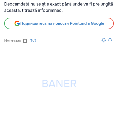
Deocamdată nu se ştie exact până unde va fi prelungită
aceasta, titrează infoprimneo.
Подпишитесь на новости Point.md в Google
Источник
Tv7