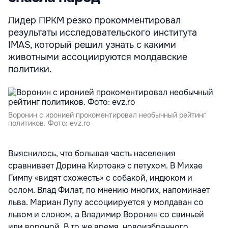
Лидер ПРКМ резко прокомментировал
результаты исследовательского института
IMAS, который решил узнать с какими
животными ассоциируются молдавские
политики.
Воронин с иронией прокоментировал необычный рейтинг
политиков. Фото: evz.ro
Выяснилось,
что большая часть населения
сравнивает Дорина Киртоакэ с петухом. В Михае
Гимпу «видят схожесть» с собакой, индюком и
ослом. Влад Филат, по мнению многих, напоминает
льва. Мариан Лупу ассоциируется у молдаван со
львом и слоном, а Владимир Воронин со свиньей
или вороной. В то же время, новоизбранного