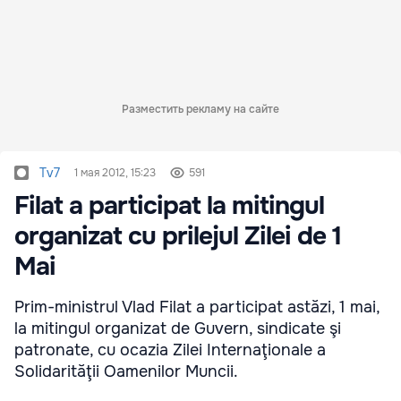
Разместить рекламу на сайте
Tv7
1 мая 2012, 15:23
591
Filat a participat la mitingul
organizat cu prilejul Zilei de 1
Mai
Prim-ministrul Vlad Filat a participat astăzi, 1 mai,
la mitingul organizat de Guvern, sindicate şi
patronate, cu ocazia Zilei Internaţionale a
Solidarităţii Oamenilor Muncii.