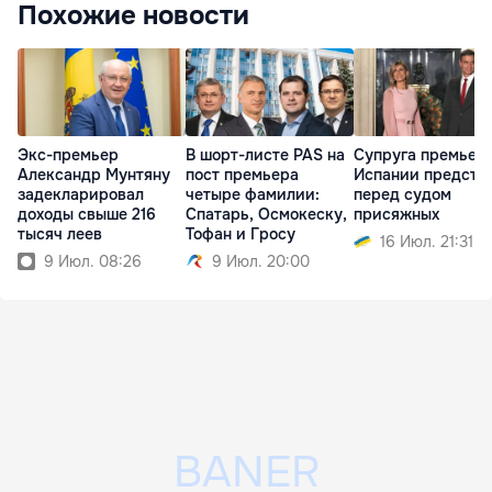
Похожие новости
Экс-премьер
В шорт-листе PAS на
Супруга премьер
Александр Мунтяну
пост премьера
Испании предста
задекларировал
четыре фамилии:
перед судом
доходы свыше 216
Спатарь, Осмокеску,
присяжных
тысяч леев
Тофан и Гросу
16 Июл. 21:31
9 Июл. 08:26
9 Июл. 20:00