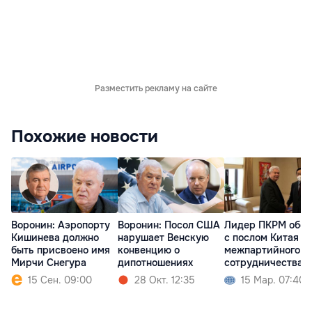
Разместить рекламу на сайте
Похожие новости
Воронин: Аэропорту
Воронин: Посол США
Лидер ПКРМ обсу
Кишинева должно
нарушает Венскую
с послом Китая в
быть присвоено имя
конвенцию о
межпартийного
Мирчи Снегура
дипотношениях
сотрудничества
15 Сен. 09:00
28 Окт. 12:35
15 Мар. 07:40