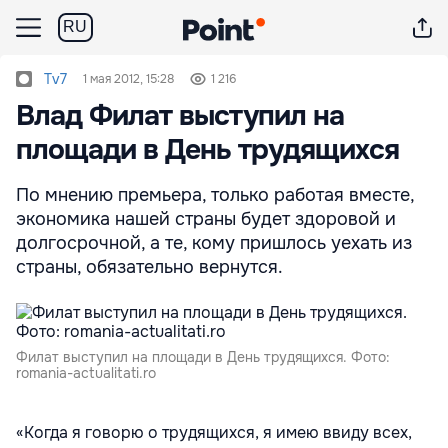
RU
Tv7
1 мая 2012, 15:28
1 216
Влад Филат выступил на
площади в День трудящихся
По мнению премьера, только работая вместе,
экономика нашей страны будет здоровой и
долгосрочной, а те, кому пришлось уехать из
страны, обязательно вернутся.
Филат выступил на площади в День трудящихся. Фото:
romania-actualitati.ro
«Когда я говорю о трудящихся, я имею ввиду всех,