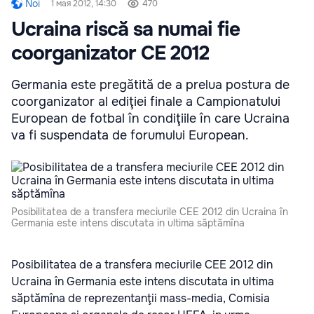
Noi
1 мая 2012, 14:30
470
Ucraina riscă sa numai fie
coorganizator CE 2012
Germania este pregătită de a prelua postura de
coorganizator al ediţiei finale a Campionatului
European de fotbal în condiţiile în care Ucraina
va fi suspendata de forumului European.
Posibilitatea de a transfera meciurile CEE 2012 din Ucraina în
Germania este intens discutata in ultima săptămîna
Posibilitatea de a transfera meciurile CEE 2012 din
Ucraina în Germania este intens discutata in ultima
săptămîna de reprezentanţii mass-media, Comisia