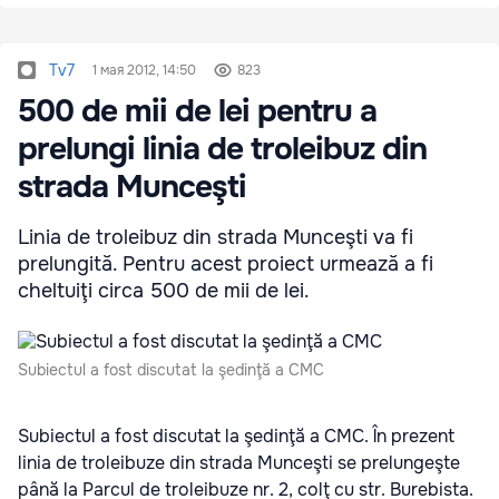
Tv7
1 мая 2012, 14:50
823
500 de mii de lei pentru a
prelungi linia de troleibuz din
strada Munceşti
Linia de troleibuz din strada Munceşti va fi
prelungită. Pentru acest proiect urmează a fi
cheltuiţi circa 500 de mii de lei.
Subiectul a fost discutat la şedinţă a CMC
Subiectul a fost discutat la şedinţă a CMC. În prezent
linia de troleibuze din strada Munceşti se prelungeşte
până la Parcul de troleibuze nr. 2, colţ cu str. Burebista.