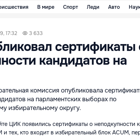
оисшествия
В мире
Спорт
Леди
Авто
Нау
9, 17:32
3 633
ликовал сертификаты 
ности кандидатов на
рательная комиссия опубликовала сертификат
ндидатов на парламентских выборах по
у избирательному округу.
те ЦИК появились сертификаты о неподкупности 
 и тех, кто входит в избирательный блок ACUM, пе