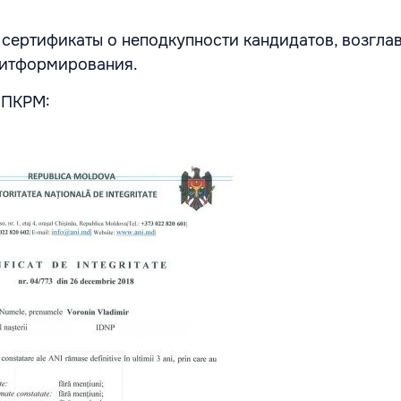
сертификаты о неподкупности кандидатов, возгл
литформирования.
 ПКРМ: