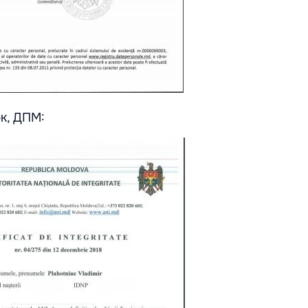
к, ДПМ: