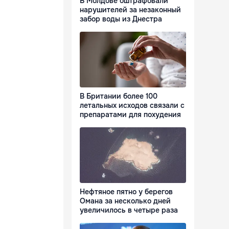
В Молдове оштрафовали
нарушителей за незаконный
забор воды из Днестра
В Британии более 100
летальных исходов связали с
препаратами для похудения
Нефтяное пятно у берегов
Омана за несколько дней
увеличилось в четыре раза