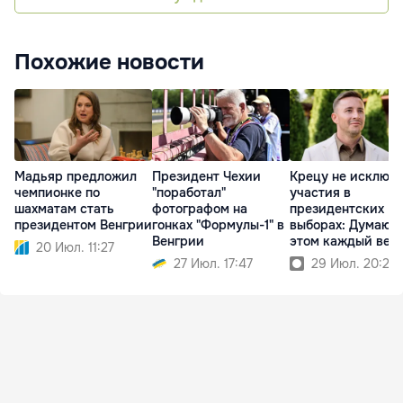
Похожие новости
Мадьяр предложил
Президент Чехии
Крецу не исключ
чемпионке по
"поработал"
участия в
шахматам стать
фотографом на
президентских
президентом Венгрии
гонках "Формулы-1" в
выборах: Думаю о
Венгрии
этом каждый веч
20 Июл. 11:27
27 Июл. 17:47
29 Июл. 20:23