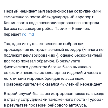
Первый инцидент был зафиксирован сотрудниками
таможенного поста «Международный аэропорт
Кишинева» в ходе специализированного контроля
багажа пассажиров рейса Париж — Кишинев,
передает
noi.md
Так, один из путешественников выбрал для
прохождения контроля зеленый коридор («ничего не
подлежит декларированию»), однако бесконтактный
досмотр показал обратное. В результате
физического досмотра багажа было выявлено
сокрытие нескольких ювелирных изделий и часов с
логотипами мировых брендов класса люкс.
Правонарушителем оказался 47-летний нерезидент.
Второй случай был зарегистрирован также на въезде
в страну сотрудниками таможенного поста «Тудора»
в результате проверки рейсового автобуса,