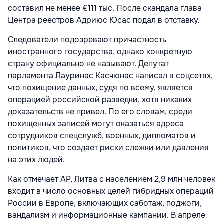
составил не менее €111 тыс. После скандала глава
Центра реестров Адриюс Юсас подал в отставку.
Следователи подозревают причастность
иностранного государства, однако конкретную
страну официально не называют. Депутат
парламента Лауринас Касчюнас написал в соцсетях,
что похищение данных, судя по всему, является
операцией российской разведки, хотя никаких
доказательств не привел. По его словам, среди
похищенных записей могут оказаться адреса
сотрудников спецслужб, военных, дипломатов и
политиков, что создает риски слежки или давления
на этих людей.
Как отмечает AP, Литва с населением 2,9 млн человек
входит в число основных целей гибридных операций
России в Европе, включающих саботаж, поджоги,
вандализм и информационные кампании. В апреле