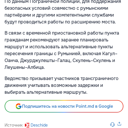
По данным Пограничной полиции, для поддержания
безопасных условий совместно с румынскими
партнёрами и другими компетентными службами
будут проводиться работы по расширению моста.
В связи с временной приостановкой работы пункта
гражданам рекомендуют заранее планировать
маршрут и использовать альтернативные пункты
пересечения границы с
Румынией
, включая
Кагул–
Оанча
,
Джурджулешты–Галац
,
Скулень–Скулень
и
Леушены–Албица
.
Ведомство призывает участников трансграничного
движения учитывать возможные задержки и
выбирать альтернативные маршруты.
Подпишитесь на новости Point.md в Google
Источник
Deschide