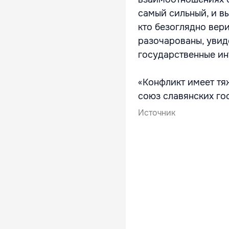
самый сильный, и в
кто безоглядно вер
разочарованы, увид
государственные ин
«Конфликт имеет тя
союз славянских гос
Источник