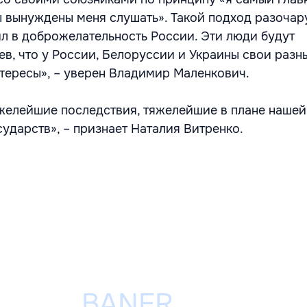
ы вынуждены меня слушать». Такой подход разочару
ил в доброжелательность России. Эти люди будут
ев, что у России, Белоруссии и Украины свои разн
тересы», – уверен Владимир Маленкович.
желейшие последствия, тяжелейшие в плане нашей
ударств», – признает Наталия Витренко.