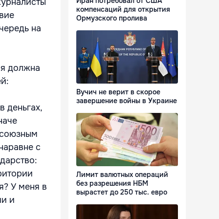
Иран потребовал от США
 журналисты
компенсаций для открытия
вие
Ормузского пролива
чередь на
ия должна
й:
Вучич не верит в скорое
завершение войны в Украине
в деньгах,
наче
 союзным
наравне с
дарство:
ритории
Лимит валютных операций
без разрешения НБМ
я? У меня в
вырастет до 250 тыс. евро
ии и