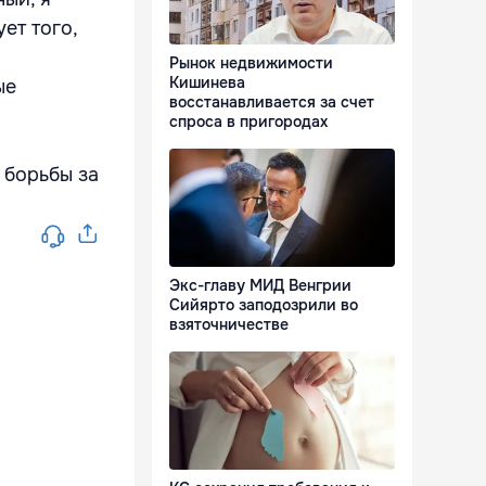
ет того,
Рынок недвижимости
Кишинева
ые
восстанавливается за счет
спроса в пригородах
 борьбы за
Экс-главу МИД Венгрии
Сийярто заподозрили во
взяточничестве