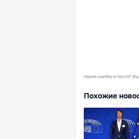
Нашли ошибку в тексте?
Вы
Похожие ново