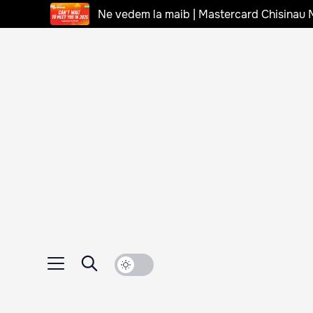
Ne vedem la maib | Mastercard Chisinau 