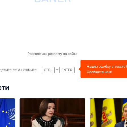
Разместить рекламу на сайте
Нашли ошибку в тексте
+
делите ее и нажмите
CTRL
ENTER
Сообщите нам!
сти