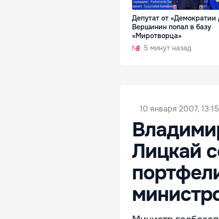
Депутат от «Демократии
Вершинин попал в базу
«Миротворца»
5 минут назад
10 января 2007, 13:15
Владими
Лицкай с
портфели
министр