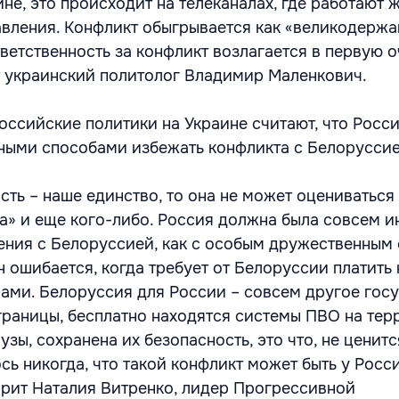
не, это происходит на телеканалах, где работают
вления. Конфликт обыгрывается как «великодержа
ветственность за конфликт возлагается в первую о
т украинский политолог Владимир Маленкович.
российские политики на Украине считают, что Росс
ными способами избежать конфликта с Белоруссие
ть – наше единство, то она не может оцениваться 
а» и еще кого-либо. Россия должна была совсем и
ения с Белоруссией, как с особым дружественным
 ошибается, когда требует от Белоруссии платить 
ами. Белоруссия для России – совсем другое госу
раницы, бесплатно находятся системы ПВО на тер
узы, сохранена их безопасность, это что, не ценитс
сь никогда, что такой конфликт может быть у Росс
орит Наталия Витренко, лидер Прогрессивной