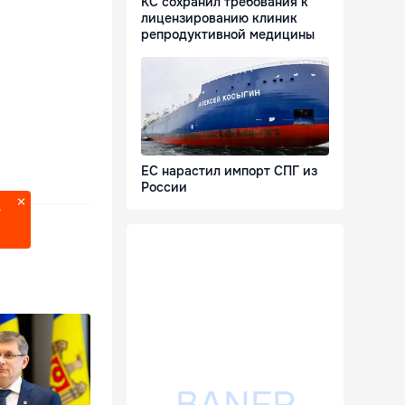
КС сохранил требования к
лицензированию клиник
репродуктивной медицины
ЕС нарастил импорт СПГ из
России
?