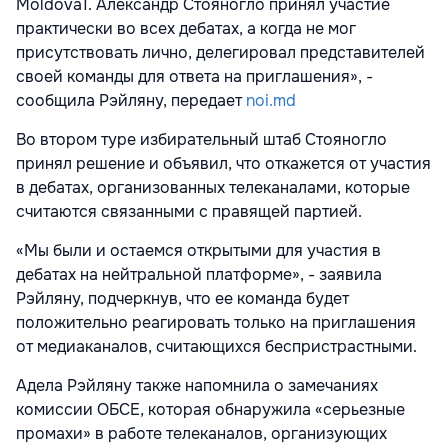
Moldova1. Александр Стояногло принял участие
практически во всех дебатах, а когда не мог
присутствовать лично, делегировал представителей
своей команды для ответа на приглашения», -
сообщила Рэйляну, передает
noi.md
Во втором туре избирательный штаб Стояногло
принял решение и объявил, что откажется от участия
в дебатах, организованных телеканалами, которые
считаются связанными с правящей партией.
«Мы были и остаемся открытыми для участия в
дебатах на нейтральной платформе», - заявила
Рэйляну, подчеркнув, что ее команда будет
положительно реагировать только на приглашения
от медиаканалов, считающихся беспристрастными.
Адела Рэйляну также напомнила о замечаниях
комиссии ОБСЕ, которая обнаружила «серьезные
промахи» в работе телеканалов, организующих