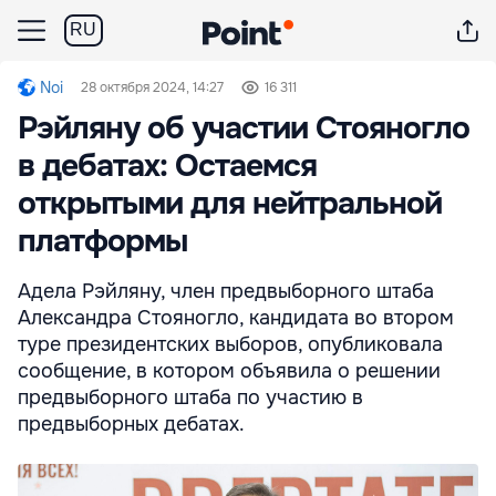
RU
Noi
28 октября 2024, 14:27
16 311
Рэйляну об участии Стояногло
в дебатах: Остаемся
открытыми для нейтральной
платформы
Адела Рэйляну, член предвыборного штаба
Александра Стояногло, кандидата во втором
туре президентских выборов, опубликовала
сообщение, в котором объявила о решении
предвыборного штаба по участию в
предвыборных дебатах.