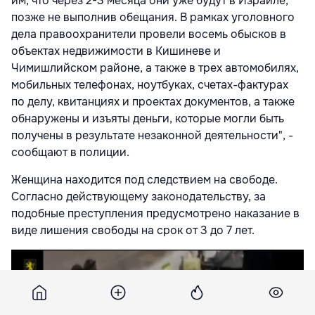
им, что через 2-3 месяца они уже будут в Израиле,
позже не выполнив обещания. В рамках уголовного
дела правоохранители провели восемь обысков в
объектах недвижимости в Кишиневе и
Чимишлийском районе, а также в трех автомобилях,
мобильных телефонах, ноутбуках, счетах-фактурах
по делу, квитанциях и проектах документов, а также
обнаружены и изъяты деньги, которые могли быть
получены в результате незаконной деятельности", -
сообщают в полиции.
Женщина находится под следствием на свободе.
Согласно действующему законодательству, за
подобные преступления предусмотрено наказание в
виде лишения свободы на срок от 3 до 7 лет.