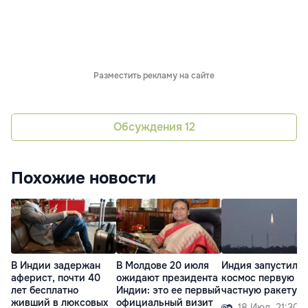
Разместить рекламу на сайте
Обсуждения
12
Похожие новости
В Индии задержан
В Молдове 20 июля
Индия запустила 
аферист, почти 40
ожидают президента
космос первую
лет бесплатно
Индии: это ее первый
частную ракету
живший в люксовых
официальный визит
18 Июл. 21:30