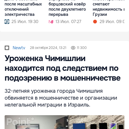
после масштабных
борцовский ковёр
сметают
отключений
после двухлетнего
недвижимость в
электричества
перерыва
Грузии
25 Июл. 19:30
13 Июл. 07:27
29 Июл. 09:05
Newtv
28 октября 2024, 13:21
11 300
Уроженка Чимишлии
находится под следствием по
подозрению в мошенничестве
32-летняя уроженка города Чимишлия
обвиняется в мошенничестве и организации
нелегальной миграции в Израиль.