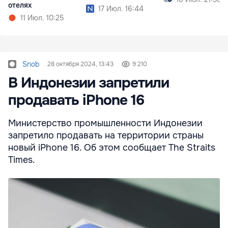
отелях
17 Июл. 16:44
11 Июл. 10:25
Snob
28 октября 2024, 13:43
9 210
В Индонезии запретили
продавать iPhone 16
Министерство промышленности Индонезии
запретило продавать на территории страны
новый iPhone 16. Об этом сообщает The Straits
Times.