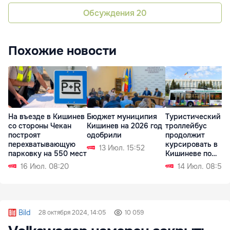
Обсуждения
20
Похожие новости
На въезде в Кишинев
Бюджет муниципия
Туристический
со стороны Чекан
Кишинев на 2026 год
троллейбус
построят
одобрили
продолжит
перехватывающую
курсировать в
13 Июл. 15:52
парковку на 550 мест
Кишиневе по
выходным
16 Июл. 08:20
14 Июл. 08:51
Bild
28 октября 2024, 14:05
10 059