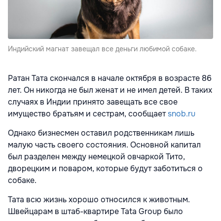
Индийский магнат завещал все деньги любимой собаке.
Ратан Тата скончался в начале октября в возрасте 86
лет. Он никогда не был женат и не имел детей. В таких
случаях в Индии принято завещать все свое
имущество братьям и сестрам, сообщает
snob.ru
Однако бизнесмен оставил родственникам лишь
малую часть своего состояния. Основной капитал
был разделен между немецкой овчаркой Тито,
дворецким и поваром, которые будут заботиться о
собаке.
Тата всю жизнь хорошо относился к животным.
Швейцарам в штаб-квартире Tata Group было