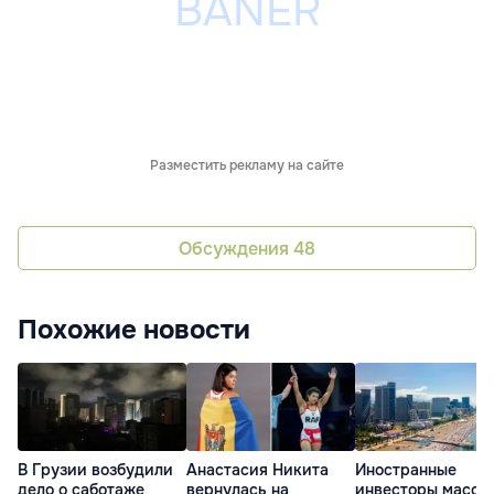
Разместить рекламу на сайте
Обсуждения
48
Похожие новости
В Грузии возбудили
Анастасия Никита
Иностранные
дело о саботаже
вернулась на
инвесторы массо