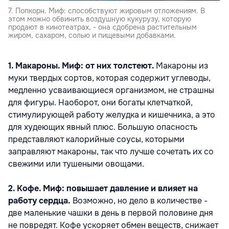
7. Попкорн. Миф: способствуют жировым отложениям. В
этом можно обвинить воздушную кукурузу, которую
продают в кинотеатрах, - она сдобрена растительным
жиром, сахаром, солью и пищевыми добавками.
1. Макароны. Миф: от них толстеют.
Макароны из
муки твердых сортов, которая содержит углеводы,
медленно усваивающиеся организмом, не страшны
для фигуры. Наоборот, они богаты клетчаткой,
стимулирующей работу желудка и кишечника, а это
для худеющих явный плюс. Большую опасность
представляют калорийные соусы, которыми
заправляют макароны, так что лучше сочетать их со
свежими или тушеными овощами.
2. Кофе. Миф: повышает давление и влияет на
работу сердца.
Возможно, но дело в количестве -
две маленькие чашки в день в первой половине дня
не повредят. Кофе ускоряет обмен веществ, снижает