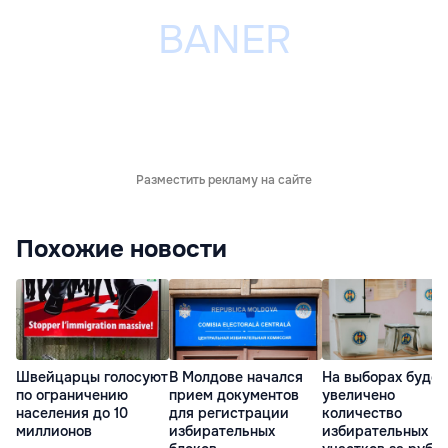
Разместить рекламу на сайте
Похожие новости
Швейцарцы голосуют
В Молдове начался
На выборах будет
по ограничению
прием документов
увеличено
населения до 10
для регистрации
количество
миллионов
избирательных
избирательных