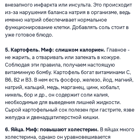
внезапного инфаркта или инсульта. Это происходит
из-за нарушения баланса натрия в организме, ведь
именно натрий обеспечивает нормальное
функционирование клетки. Добавлять соль стоит в
уже готовое блюдо.
5. Картофель. Миф: слишком калориен.
Главное -
не жарить, а отваривать или запекать в кожуре.
Соблюдая эти правила, получаем настоящую
витаминную бомбу. Картофель богат витаминами С,
В6, В2 и В3. В нем есть фосфор, железо, йод, магний,
натрий, кальций, медь, марганец, цинк, кобальт,
никель, бор и др., он содержит соли калия,
необходимые для выведения лишней жидкости.
Сырой картофельный сок полезен при гастрите, язве
желудка и двенадцатиперстной кишки.
6. Яйца. Миф: повышают холестерин.
В яйцах много
холестерина, однако он уравновешивается