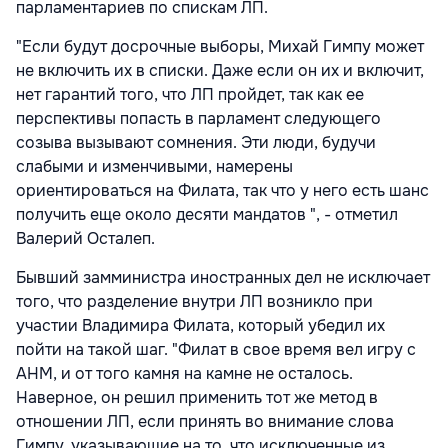
парламентариев по спискам ЛП.
"Если будут досрочные выборы, Михай Гимпу может
не включить их в списки. Даже если он их и включит,
нет гарантий того, что ЛП пройдет, так как ее
перспективы попасть в парламент следующего
созыва вызывают сомнения. Эти люди, будучи
слабыми и изменчивыми, намерены
ориентироваться на Филата, так что у него есть шанс
получить еще около десяти мандатов ", - отметил
Валерий Осталеп.
Бывший замминистра иностранных дел не исключает
того, что разделение внутри ЛП возникло при
участии Владимира Филата, который убедил их
пойти на такой шаг. "Филат в свое время вел игру с
АНМ, и от того камня на камне не осталось.
Наверное, он решил применить тот же метод в
отношении ЛП, если принять во внимание слова
Гимпу, указывающие на то, что исключенные из