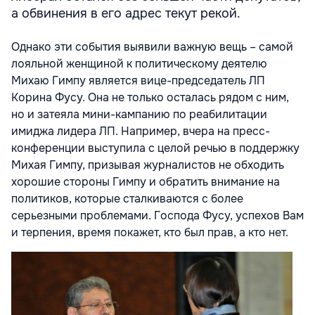
а обвинения в его адрес текут рекой.
Однако эти события выявили важную вещь – самой
лояльной женщиной к политическому деятелю
Михаю Гимпу является вице-председатель ЛП
Корина Фусу. Она не только осталась рядом с ним,
но и затеяла мини-кампанию по реабилитации
имиджа лидера ЛП. Например, вчера на пресс-
конференции выступила с целой речью в поддержку
Михая Гимпу, призывая журналистов не обходить
хорошие стороны Гимпу и обратить внимание на
политиков, которые сталкиваются с более
серьезными проблемами. Господа Фусу, успехов Вам
и терпения, время покажет, кто был прав, а кто нет.