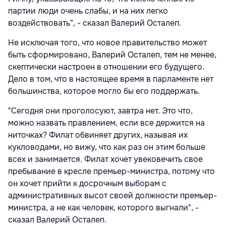
партии люди очень слабы, и на них легко
воздействовать", - сказал Валерий Осталеп.
Не исключая того, что новое правительство может
быть сформировано, Валерий Осталеп, тем не менее,
скептически настроен в отношении его будущего.
Дело в том, что в настоящее время в парламенте нет
большинства, которое могло бы его поддержать.
"Сегодня они проголосуют, завтра нет. Это что,
можно назвать правлением, если все держится на
ниточках? Филат обвиняет других, называя их
кукловодами, но вижу, что как раз он этим больше
всех и занимается. Филат хочет увековечить свое
пребывание в кресле премьер-министра, потому что
он хочет прийти к досрочным выборам с
административных высот своей должности премьер-
министра, а не как человек, которого выгнали", -
сказал Валерий Осталеп.