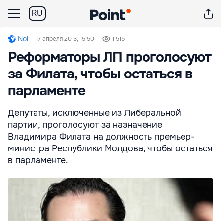
RU
Noi
17 апреля 2013, 15:50
1 515
Реформаторы ЛП проголосуют
за Филата, чтобы остаться в
парламенте
Депутаты, исключенные из Либеральной
партии, проголосуют за назначение
Владимира Филата на должность премьер-
министра Республики Молдова, чтобы остаться
в парламенте.