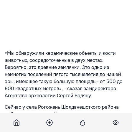
«Мы обнаружили керамические объекты и кости
животных, сосредоточенные в двух местах.
Вероятно, это древние землянки. Это одно из
немногих поселений пятого тысячелетия до нашей
эры, имеющее такую большую площадь - от 500 до
800 квадратных метров», - сказал замдиректора
Агентства археологии Сергей Бодяну.
Сейчас у села Рогожень Шолданешсткого района
работают археологи. Ценность находок они
определят по завершению раскопок.