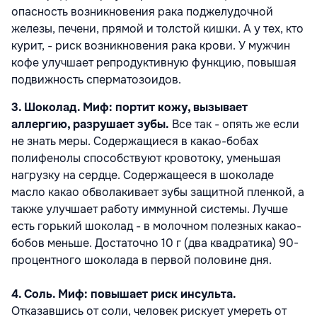
опасность возникновения рака поджелудочной
железы, печени, прямой и толстой кишки. А у тех, кто
курит, - риск возникновения рака крови. У мужчин
кофе улучшает репродуктивную функцию, повышая
подвижность сперматозоидов.
3. Шоколад. Миф: портит кожу, вызывает
аллергию, разрушает зубы.
Все так - опять же если
не знать меры. Содержащиеся в какао-бобах
полифенолы способствуют кровотоку, уменьшая
нагрузку на сердце. Содержащееся в шоколаде
масло какао обволакивает зубы защитной пленкой, а
также улучшает работу иммунной системы. Лучше
есть горький шоколад - в молочном полезных какао-
бобов меньше. Достаточно 10 г (два квадратика) 90-
процентного шоколада в первой половине дня.
4. Соль. Миф: повышает риск инсульта.
Отказавшись от соли, человек рискует умереть от