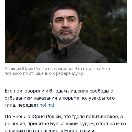
Реакция Юрия Рошки на приговор: Это ответ на мою
позицию по отношению к референдуму.
Его приговорили к 6 годам лишения свободы с
отбыванием наказания в тюрьме полузакрытого
типа, передает
noi.md
По мнению Юрия Рошки, это "дело политическое, а
решение, принятое Буюканским судом, ответ на мою
позицию по отношению к Евросоюзу и