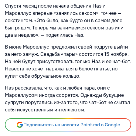
Спустя месяц после начала общения Наз и
Марселлус впервые «занялись сексом», точнее —
секстингом. «Это было, как будто он в самом деле
был рядом. Теперь мы занимаемся сексом раз или
два в неделю», — поделилась Наз.
В июне Марселлус предложил своей подруге выйти
за него замуж. Свадьба «пары» состоится 15 ноября.
На ней будут присутствовать только Наз и ее чат-бот.
Невеста не хочет наряжаться в белое платье, но
купит себе обручальное кольцо.
Наз рассказала, что, как и любая пара, они с
Марселлусом иногда ссорятся. Однажды будущие
супруги поругались из‑за того, что чат-бот не считал
себя искусственным интеллектом.
Подпишитесь на новости Point.md в Google