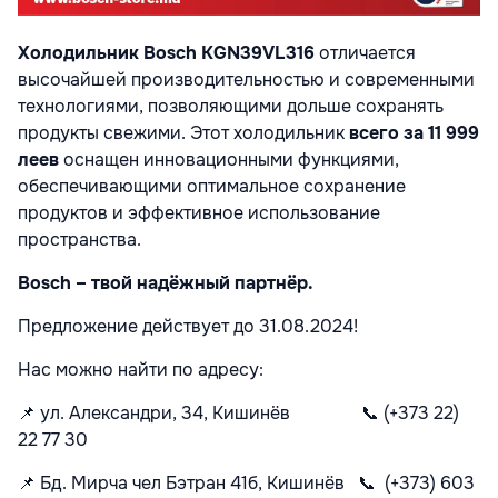
Холодильник Bosch KGN39VL316
отличается
высочайшей производительностью и современными
технологиями, позволяющими дольше сохранять
продукты свежими.
Этот холодильник
всего за 11 999
леев
оснащен инновационными функциями,
обеспечивающими оптимальное сохранение
продуктов и эффективное использование
пространства.
Bosch – твой надёжный партнёр.
Предложение действует до 31.08.2024!
Нас можно найти по адресу:
📌
ул. Александри, 34, Кишинёв
📞
(+373 22)
22 77 30
📌
Бд. Мирча чел Бэтран 41б, Кишинёв
📞
(+373) 603