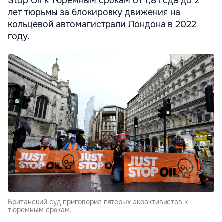
Stop Oil к тюремным срокам от 1,8 года до 2
лет тюрьмы за блокировку движения на
кольцевой автомагистрали Лондона в 2022
году.
Британский суд приговорил пятерых экоактивистов к
тюремным срокам.