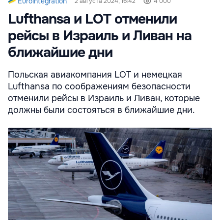
Eurointegration
2 августа 2024, 16:42
4 000
Lufthansa и LOT отменили
рейсы в Израиль и Ливан на
ближайшие дни
Польская авиакомпания LOT и немецкая
Lufthansa по соображениям безопасности
отменили рейсы в Израиль и Ливан, которые
должны были состояться в ближайшие дни.