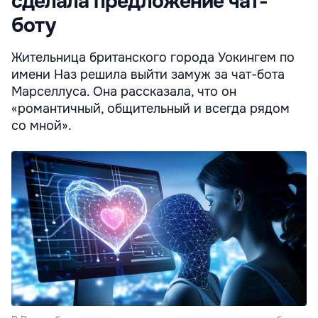
сделала предложение чат-
боту
Жительница британского города Уокингем по
имени Наз решила выйти замуж за чат-бота
Марселлуса. Она рассказала, что он
«романтичный, общительный и всегда рядом
со мной».