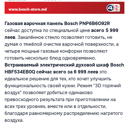
Газовая варочная панель Bosch PNP6B6O92R
сейчас доступна по специальной цене
всего 5 999
леев
. Закалённое стекло позволяет готовить, не
думая о тяжёлой очистке варочной поверхности, а
четыре мощные газовые конфорки позволяют
готовить несколько блюд одновременно.
Встраиваемый электрический духовой шкаф Bosch
HBF534EB0Q
сейчас всего за
6 999 леев
это
идеальное решение для тех, кто хочет улучшить
функциональность своей кухни. Режим "3D горячий
воздух" позволяет добиться одинаково
превосходного результата при приготовлении на
всех трех уровнях, вместе или в отдельности,
благодаря равномерному распределению нагретого
воздуха.