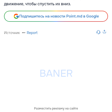
движение, чтобы спустить их вниз.
Подпишитесь на новости Point.md в Google
Источник
Report
Разместить рекламу на сайте