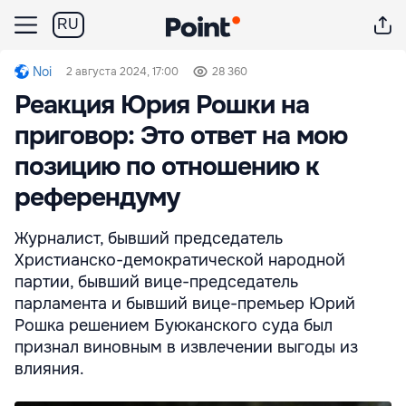
RU
Noi
2 августа 2024, 17:00
28 360
Реакция Юрия Рошки на
приговор: Это ответ на мою
позицию по отношению к
референдуму
Журналист, бывший председатель
Христианско-демократической народной
партии, бывший вице-председатель
парламента и бывший вице-премьер Юрий
Рошка решением Буюканского суда был
признал виновным в извлечении выгоды из
влияния.