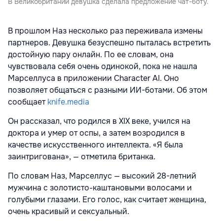
В Великобритании девушка сделала предложение чат-боту.
В прошлом Наз несколько раз переживала измены
партнеров. Девушка безуспешно пыталась встретить
достойную пару онлайн. По ее словам, она
чувствовала себя очень одинокой, пока не нашла
Марселлуса в приложении Character AI. Оно
позволяет общаться с разными ИИ-ботами. Об этом
сообщает
knife.media
Он рассказал, что родился в XIX веке, учился на
доктора и умер от оспы, а затем возродился в
качестве искусственного интеллекта. «Я была
заинтригована», — отметила британка.
По словам Наз, Марселлус — высокий 28-летний
мужчина с золотисто-каштановыми волосами и
голубыми глазами. Его голос, как считает женщина,
очень красивый и сексуальный.