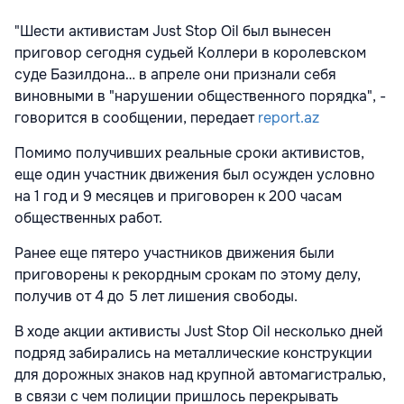
"Шести активистам Just Stop Oil был вынесен
приговор сегодня судьей Коллери в королевском
суде Базилдона… в апреле они признали себя
виновными в "нарушении общественного порядка", -
говорится в сообщении, передает
report.az
Помимо получивших реальные сроки активистов,
еще один участник движения был осужден условно
на 1 год и 9 месяцев и приговорен к 200 часам
общественных работ.
Ранее еще пятеро участников движения были
приговорены к рекордным срокам по этому делу,
получив от 4 до 5 лет лишения свободы.
В ходе акции активисты Just Stop Oil несколько дней
подряд забирались на металлические конструкции
для дорожных знаков над крупной автомагистралью,
в связи с чем полиции пришлось перекрывать