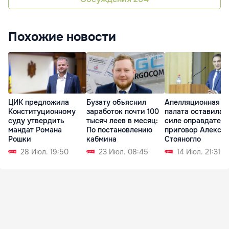
Похожие новости
ЦИК предложила
Бузату объяснил
Апелляционная
Конституционному
заработок почти 100
палата оставила 
суду утвердить
тысяч леев в месяц:
силе оправдател
мандат Романа
По постановлению
приговор Алекса
Рошки
кабмина
Стояногло
28 Июл. 19:50
23 Июл. 08:45
14 Июл. 21:31