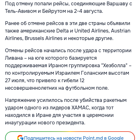
Под отмену попали рейсы, соединяющие Варшаву с
Тель-Авивом и Бейрутом на 2-4 августа.
Ранее об отмене рейсов в эти две страны объявили
также американские Delta и United Airlines, Austrian
Airlines, Brussels Airlines и некоторые другие.
Отмены рейсов начались после удара с территории
Ливана – на юге которого базируется
поддерживаемая Ираном группировка "Хезболла" –
по контролируемым Израилем Голанским высотам
27 июля, что привело к гибели 12
несовершеннолетних на футбольном поле.
Напряжение усилилось после убийства ракетным
ударом одного из лидеров ХАМАС, когда тот
находился в Иране для участия в церемонии
инаугурации нового президента.
Подпишитесь на новости Point.md в Google