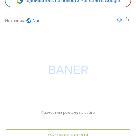
Подпишитесь на новости Point.md в Google
Источник
Noi
Разместить рекламу на сайте
Обсуждения
204