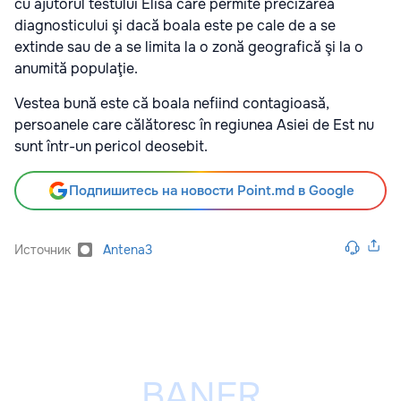
cu ajutorul testului Elisa care permite precizarea
diagnosticului şi dacă boala este pe cale de a se
extinde sau de a se limita la o zonă geografică şi la o
anumită populaţie.
Vestea bună este că boala nefiind contagioasă,
persoanele care călătoresc în regiunea Asiei de Est nu
sunt într-un pericol deosebit.
Подпишитесь на новости Point.md в Google
Источник
Antena3