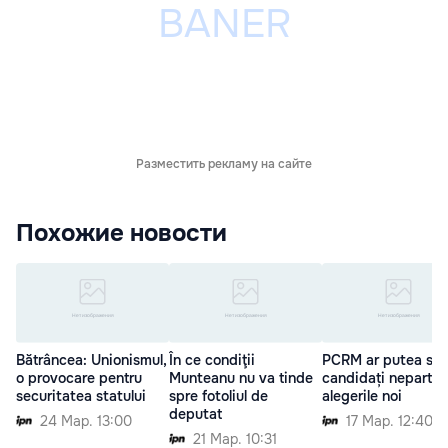
Разместить рекламу на сайте
Похожие новости
Bătrâncea: Unionismul,
În ce condiţii
PCRM ar putea sus
o provocare pentru
Munteanu nu va tinde
candidați nepartini
securitatea statului
spre fotoliul de
alegerile noi
deputat
24 Мар. 13:00
17 Мар. 12:40
21 Мар. 10:31