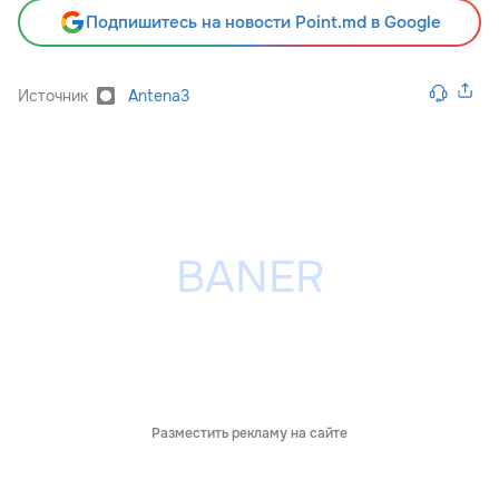
Подпишитесь на новости Point.md в Google
Источник
Antena3
Разместить рекламу на сайте