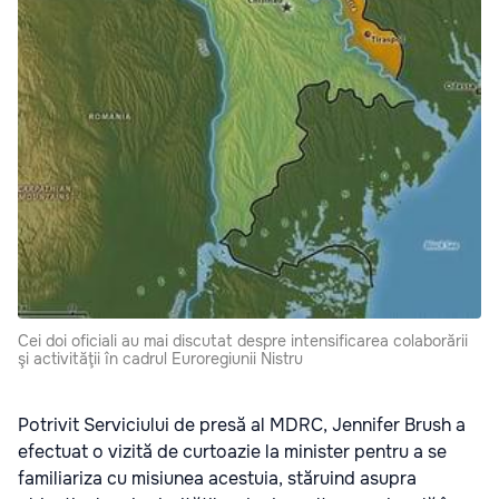
Cei doi oficiali au mai discutat despre intensificarea colaborării
şi activităţii în cadrul Euroregiunii Nistru
Potrivit Serviciului de presă al MDRC, Jennifer Brush a
efectuat o vizită de curtoazie la minister pentru a se
familiariza cu misiunea acestuia, stăruind asupra