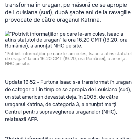
transforma în uragan, pe măsură ce se apropie
de Louisiana (sud), după şapte ani de la ravagiile
provocate de către uraganul Katrina.
"Potrivit informaţiilor pe care le-am cules, Isaac a atins statutul
de uragan" la ora 16.20 GMT (19.20, ora României), a anunţat
NHC pe site.
Update 19:52 - Furtuna Isaac s-a transformat în uragan
de categoria 1 în timp ce se apropia de Louisiana (sud),
un stat american devastat deja, în 2005, de către
uraganul Katrina, de categoria 3, a anunţat marţi
Centrul pentru supravegherea uraganelor (NHC),
relatează AFP.
"Potrivit informaţiilor pe care le-am cules, Isaac a atins