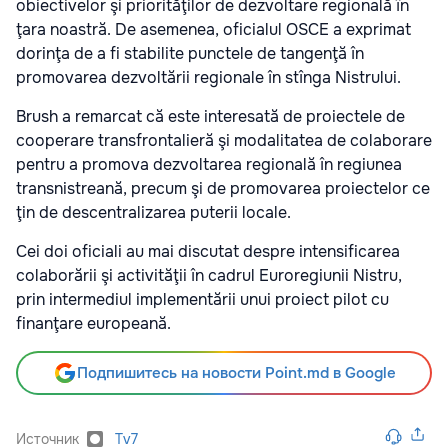
obiectivelor şi priorităţilor de dezvoltare regională în
ţara noastră. De asemenea, oficialul OSCE a exprimat
dorinţa de a fi stabilite punctele de tangenţă în
promovarea dezvoltării regionale în stînga Nistrului.
Brush a remarcat că este interesată de proiectele de
cooperare transfrontalieră şi modalitatea de colaborare
pentru a promova dezvoltarea regională în regiunea
transnistreană, precum şi de promovarea proiectelor ce
ţin de descentralizarea puterii locale.
Cei doi oficiali au mai discutat despre intensificarea
colaborării şi activităţii în cadrul Euroregiunii Nistru,
prin intermediul implementării unui proiect pilot cu
finanţare europeană.
Подпишитесь на новости Point.md в Google
Источник
Tv7