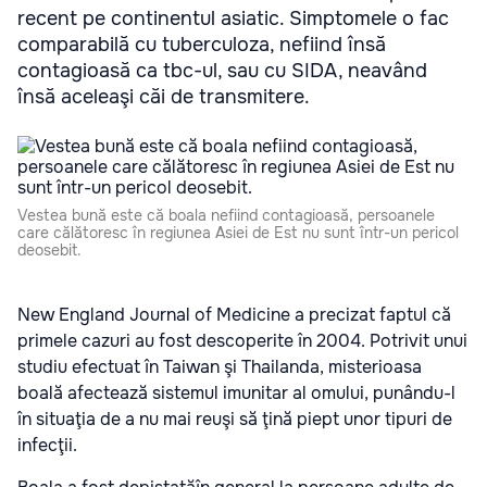
recent pe continentul asiatic. Simptomele o fac
comparabilă cu tuberculoza, nefiind însă
contagioasă ca tbc-ul, sau cu SIDA, neavând
însă aceleaşi căi de transmitere.
Vestea bună este că boala nefiind contagioasă, persoanele
care călătoresc în regiunea Asiei de Est nu sunt într-un pericol
deosebit.
New England Journal of Medicine a precizat faptul că
primele cazuri au fost descoperite în 2004. Potrivit unui
studiu efectuat în Taiwan şi Thailanda, misterioasa
boală afectează sistemul imunitar al omului, punându-l
în situaţia de a nu mai reuşi să ţină piept unor tipuri de
infecţii.