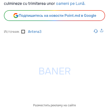
culmineze cu trimiterea unor
oameni pe Lună.
Подпишитесь на новости Point.md в Google
Источник
Antena3
Разместить рекламу на сайте