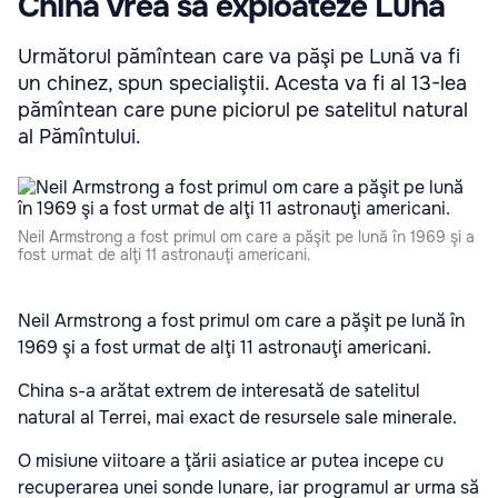
China vrea să exploateze Luna
Următorul pămîntean care va păşi pe Lună va fi
un chinez, spun specialiştii. Acesta va fi al 13-lea
pămîntean care pune piciorul pe satelitul natural
al Pămîntului.
Neil Armstrong a fost primul om care a păşit pe lună în 1969 şi a
fost urmat de alţi 11 astronauţi americani.
Neil Armstrong a fost primul om care a păşit pe lună în
1969 şi a fost urmat de alţi 11 astronauţi americani.
China s-a arătat extrem de interesată de satelitul
natural al Terrei, mai exact de resursele sale minerale.
O misiune viitoare a ţării asiatice ar putea incepe cu
recuperarea unei sonde lunare, iar programul ar urma să