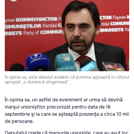
În opinia sa, este absolut evident că puterea aşteaptă în viitorul
apropiat „o duminică sîngeroasă”.
În opinia sa, un astfel de eveniment ar urma să devină
marşul unioniştilor preconizat pentru data de 16
septembrie şi la care se aşteaptă prezenţa a circa 10 mii
de persoane.
Deputatul crede că marşurile unioniste, care au avut loc