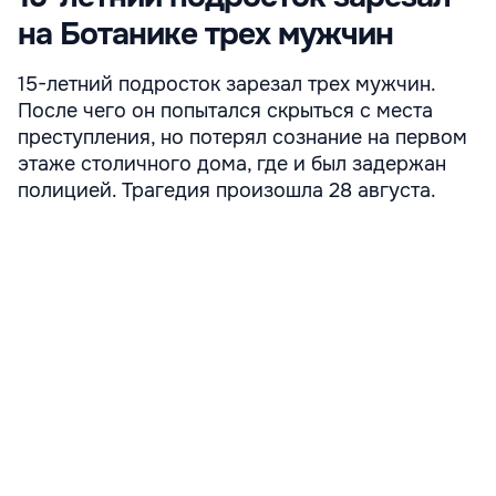
на Ботанике трех мужчин
15-летний подросток зарезал трех мужчин.
После чего он попытался скрыться с места
преступления, но потерял сознание на первом
этаже столичного дома, где и был задержан
полицией. Трагедия произошла 28 августа.