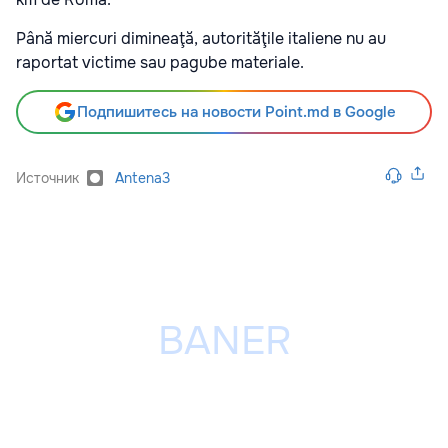
Până miercuri dimineaţă, autorităţile italiene nu au
raportat victime sau pagube materiale.
Подпишитесь на новости Point.md в Google
Источник
Antena3