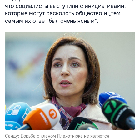
что социалисты выступили с инициативами,
которые могут расколоть общество и „тем
самым их ответ был очень ясным”.
Санду: Борьба с кланом Плахотнюка не является