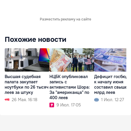
Разместить рекламу на сайте
Похожие новости
Высшая судебная
НЦБК опубликовал
Дефицит госбюдж
палата закупает
запись с
к началу июня
ноутбуки по 26 тысяч
активистами Шора:
составил свыше 4
леев за штуку
За "американца" по
млрд леев
400 леев
26 Мая. 16:18
1 Июл. 12:27
9 Июл. 17:05