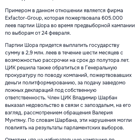
Примером в данном отношении является фирма
Exfactor-Group, которая пожертвовала 605.000
леев партии Шора во время предвыборной кампании
по выборам от 24 февраля.
Партии Шора придется выплатить государству
сумму в 2,9 млн. леев в течение шести месяцев с
возможностью рассрочки на срок до полутора лет.
ЦИК решила также обратиться в Генеральную
прокуратуру по поводу компаний, пожертвовавших
деньги политформированию, за подачу заведомо
ложных деклараций под собственную
ответственность. Член ЦИК Владимир Шарбан
выказал недовольство в связи с запоздалым, на его
взгляд, рассмотрением обращения Валерия
Мунтяну. По словам Шарбана, эти нарушения могли
повлиять на результаты парламентских выборов.
Отметим, что на избирательную кампанию по