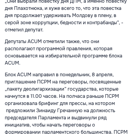
„Они выбрали повестку дня ДПМ, а именно повестку
дня Плахотнюка, и хуже всего то, что эта повестка
дня продолжает удерживать Молдову в плену, в
серой зоне коррупции, бедности и контрабанды”, -
отметил депутат.
Депутаты ACUM отметили также, что они
располагают программой правления, которая
основывается на избирательной программе блока
ACUM.
Блок ACUM направил в понедельник, 8 апреля,
приглашение ПСРМ на переговоры, посвященные
„пакету деолигархизации” государства, которые
начнутся в 11.00 часов. На полчаса раньше ПСРМ
организовала брифинг для прессы, на котором
предложили Зинаиду Гречанную на должность
председателя Парламента и выдвинули ряд
инициатив, чтобы начать переговоры о
формировании парламентского большинства. ПСРМ