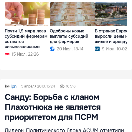
Почти 1,9 млрд леев
Одобрены новые
В странах Евросо
субсидий фермерам
выплаты субсидий
выросли цены на
остаются
для фермеров
жильё и аренду
невыплаченными
20 Июл. 18:14
9 Июл. 10:02
15 Июл. 22:26
Ipn
9 апреля 2019, 15:24
16 516
Санду: Борьба с кланом
Плахотнюка не является
приоритетом для ПСРМ
Лидеры Политического блока ACUM отметили,