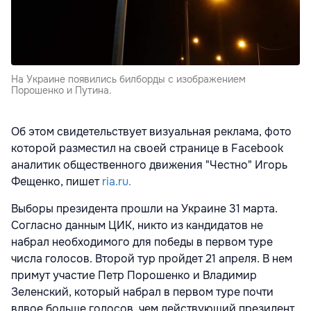
На Украине появились билборды с изображением
Порошенко и Путина.
Об этом свидетельствует визуальная реклама, фото
которой разместил на своей странице в Facebook
аналитик общественного движения "Честно" Игорь
Фещенко, пишет
ria.ru.
Выборы президента прошли на Украине 31 марта.
Согласно данным ЦИК, никто из кандидатов не
набрал необходимого для победы в первом туре
числа голосов. Второй тур пройдет 21 апреля. В нем
примут участие Петр Порошенко и Владимир
Зеленский, который набрал в первом туре почти
вдвое больше голосов, чем действующий президент.