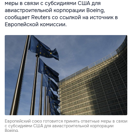
меры в связи с субсидиями США для
авиастроительной корпорации Boeing,
сообщает Reuters со ссылкой на источник в
Европейской комиссии.
Европейский союз готовится принять ответные меры в связи
с субсидиями США для авиастроительной корпорации
Boeing.