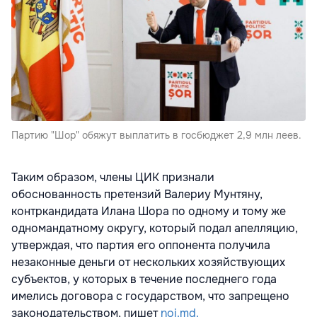
Партию "Шор" обяжут выплатить в госбюджет 2,9 млн леев.
Таким образом, члены ЦИК признали
обоснованность претензий Валериу Мунтяну,
контркандидата Илана Шора по одному и тому же
одномандатному округу, который подал апелляцию,
утверждая, что партия его оппонента получила
незаконные деньги от нескольких хозяйствующих
субъектов, у которых в течение последнего года
имелись договора с государством, что запрещено
законодательством, пишет
noi.md.