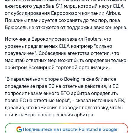
ежегодного ущерба в $11 млрд, который несут США
от субсидирования Евросоюзом компании Airbus.
Пошлины планируется сохранять до тех пор, пока
Брюссель не откажется от поддержки авиаконцерна.
Источник в Еврокомиссии заявил Reuters, что
уровень предлагаемых США контрмер "сильно
преувеличен". Собеседник агентства отметил, что
масштаб ответных мер может быть определен только
арбитром Всемирной торговой организации.
"В параллельном споре о Boeing также близится
определение прав ЕС на ответные действия, и ЕС
попросит назначенного ВТО арбитра определить
права ЕС на ответные меры", - сказал источник в ЕК,
добавив, что комиссия проводит подготовку, чтобы
принять меры после решения арбитра.
Подпишитесь на новости Point.md в Google