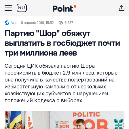
RU
Noi
9 апреля 2019, 15:52
6 537
Партию "Шор" обяжут
выплатить в госбюджет почти
три миллиона леев
Сегодня ЦИК обязала партию Шора
перечислить в бюджет 2,9 млн леев, которые
она получила в качестве пожертвований на
избирательную кампанию от нескольких
хозяйствующих субъектов с нарушением
положений Кодекса о выборах.