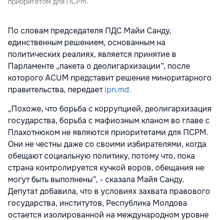
приоритетом для ПСРМ.
По словам председателя ПДС Майи Санду,
единственным решением, основанным на
политических реалиях, является принятие в
Парламенте „пакетa о деолигархизации”, после
которого ACUM представит решение миноритарного
правительства, передает
ipn.md.
„Похоже, что борьба с коррупцией, деолигархизация
государства, борьба с мафиозным кланом во главе с
Плахотнюком не являются приоритетами для ПСРМ.
Они не честны даже со своими избирателями, когда
обещают социальную политику, потому что, пока
страна контролируется кучкой воров, обещания не
могут быть выполнены”, - сказала Майя Санду.
Депутат добавила, что в условиях захвата правового
государства, институтов, Республика Молдова
остается изолированной на международном уровне