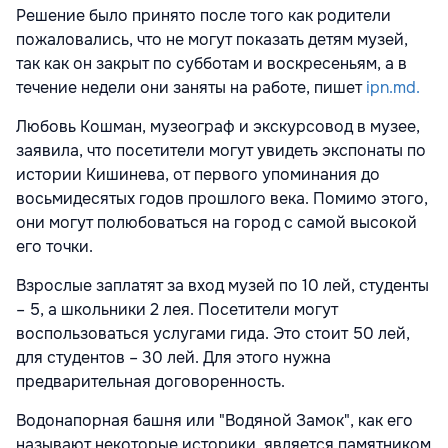
Решение было принято после того как родители
пожаловались, что не могут показать детям музей,
так как он закрыт по субботам и воскресеньям, а в
течение недели они заняты на работе, пишет
ipn.md.
Любовь Кошман, музеограф и экскурсовод в музее,
заявила, что посетители могут увидеть экспонаты по
истории Кишинева, от первого упоминания до
восьмидесятых годов прошлого века. Помимо этого,
они могут полюбоваться на город с самой высокой
его точки.
Взрослые заплатят за вход музей по 10 лей, студенты
– 5, а школьники 2 лея. Посетители могут
воспользоваться услугами гида. Это стоит 50 лей,
для студентов – 30 лей. Для этого нужна
предварительная договоренность.
Водонапорная башня или "Водяной Замок", как его
называют некоторые историки, является памятником