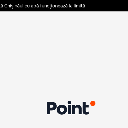
ză Chișinăul cu apă funcționează la limită