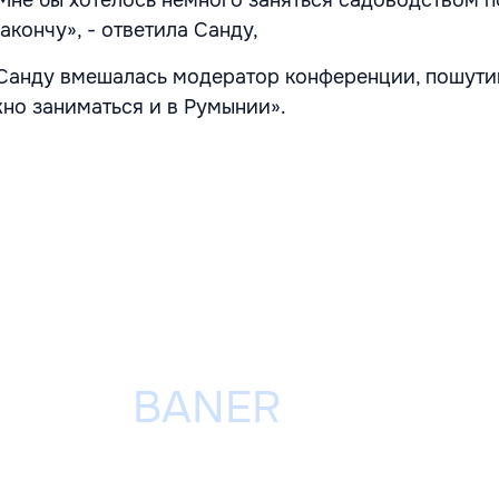
закончу», - ответила Санду,
Санду вмешалась модератор конференции, пошути
о заниматься и в Румынии».