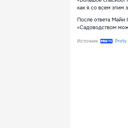
как я со всем этим 
После ответа Майи 
«Садоводством можн
Источник
Protv