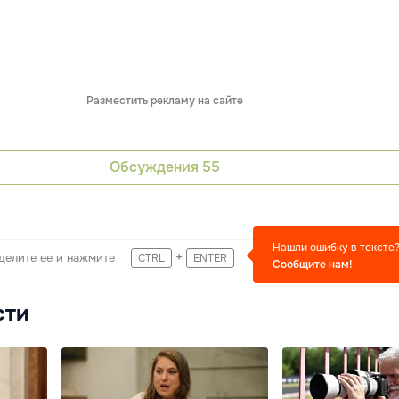
Разместить рекламу на сайте
Обсуждения
55
Нашли ошибку в тексте
+
делите ее и нажмите
CTRL
ENTER
Сообщите нам!
сти