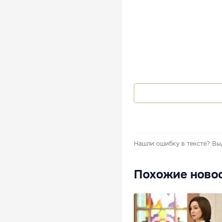
Нашли ошибку в тексте?
Вы
Похожие ново