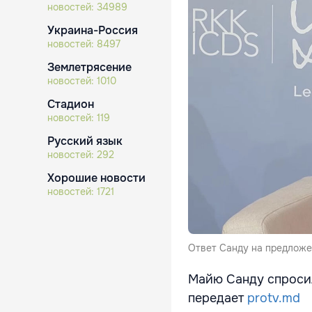
новостей:
34989
Украина-Россия
новостей:
8497
Землетрясение
новостей:
1010
Стадион
новостей:
119
Русский язык
новостей:
292
Хорошие новости
новостей:
1721
Ответ Санду на предложе
Майю Санду спросил
передает
protv.md