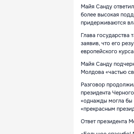
Майя Санду ответил
более высокая подд
придерживаются вл
Глава государства 
заявив, что его ре
европейского курса
Майя Санду подчерк
Молдова «частью св
Разговор продолжи
президента Черного
«однажды могла бы 
«прекрасным презид
Ответ президента М
«Большое спасибо! 