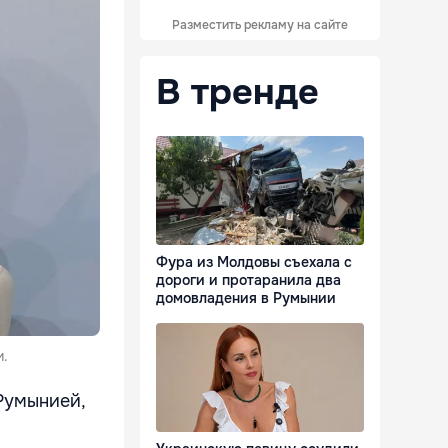
Разместить рекламу на сайте
В тренде
Фура из Молдовы съехала с
дороги и протаранила два
домовладения в Румынии
и.
Румынией,