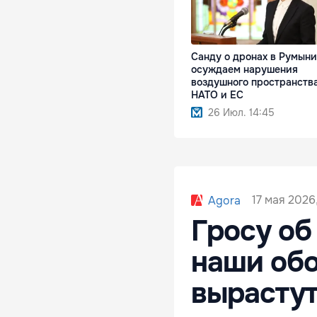
Санду о дронах в Румын
осуждаем нарушения
воздушного пространств
НАТО и ЕС
26 Июл. 14:45
17 мая 2026,
Agora
Гросу об
наши обо
вырасту