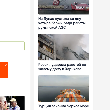
На Дунае пустили ко дну
четыре баржи ради работы
румынской АЭС
Россия ударила ракетой по
?
жилому дому в Харькове
Турция закрыла Черное море