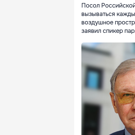
Посол Российской
вызываться кажды
воздушное простра
заявил спикер пар