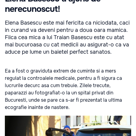
nerecunoscut!
Elena Basescu este mai fericita ca niciodata, caci
in curand va deveni pentru a doua oara mamica.
Fiica cea mica a lui Traian Basescu este cu atat
mai bucuroasa cu cat medicii au asigurat-o ca va
aduce pe lume un baietel perfect sanatos.
Ea a fost o graviduta extrem de cuminte si a mers
regulat la controalele medicale, pentru a fi sigura ca
lucrurile decurc asa cum trebuie. Zilele trecute,
paparazzi au fotografiat-o la un spital privat din
Bucuresti, unde se pare ca s-ar fi prezentat la ultima
ecografie inainte de nastere.