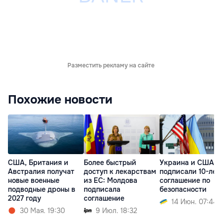
Разместить рекламу на сайте
Похожие новости
США, Британия и
Более быстрый
Украина и США
Австралия получат
доступ к лекарствам
подписали 10-лет
новые военные
из ЕС: Молдова
соглашение по
подводные дроны в
подписала
безопасности
2027 году
соглашение
14 Июн. 07:44
30 Мая. 19:30
9 Июл. 18:32