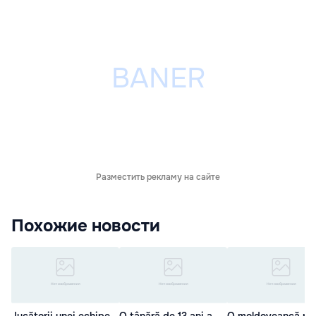
Разместить рекламу на сайте
Похожие новости
Jucătorii unei echipe
O tânără de 13 ani a
O moldoveancă ne