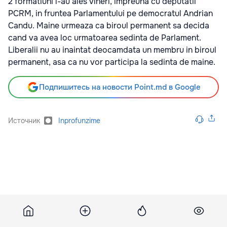
2 formatiuni l-au ales vineri, impreuna cu deputatii
PCRM, in fruntea Parlamentului pe democratul Andrian
Candu. Maine urmeaza ca biroul permanent sa decida
cand va avea loc urmatoarea sedinta de Parlament.
Liberalii nu au inaintat deocamdata un membru in biroul
permanent, asa ca nu vor participa la sedinta de maine.
Подпишитесь на новости Point.md в Google
Источник
Inprofunzime