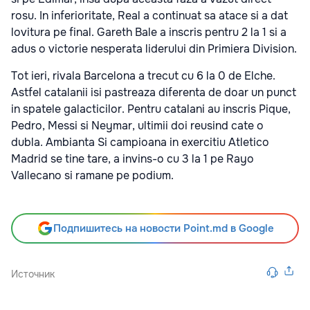
rosu. In inferioritate, Real a continuat sa atace si a dat
lovitura pe final. Gareth Bale a inscris pentru 2 la 1 si a
adus o victorie nesperata liderului din Primiera Division.
Tot ieri, rivala Barcelona a trecut cu 6 la 0 de Elche.
Astfel catalanii isi pastreaza diferenta de doar un punct
in spatele galacticilor. Pentru catalani au inscris Pique,
Pedro, Messi si Neymar, ultimii doi reusind cate o
dubla. Ambianta Si campioana in exercitiu Atletico
Madrid se tine tare, a invins-o cu 3 la 1 pe Rayo
Vallecano si ramane pe podium.
Подпишитесь на новости Point.md в Google
Источник