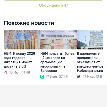
Обсуждения
47
Похожие новости
НБМ: К концу 2026
НБМ потратит более
В парламенте
года годовая
1,2 млн леев на
предложили
инфляция может
организацию
отказаться от
достичь 8,6%
мероприятия в
внешних членов
Брюсселе
Наблюдательного
13 Июл. 11:48
совета НБМ
17 Июл. 07:45
27 Июл. 12:51