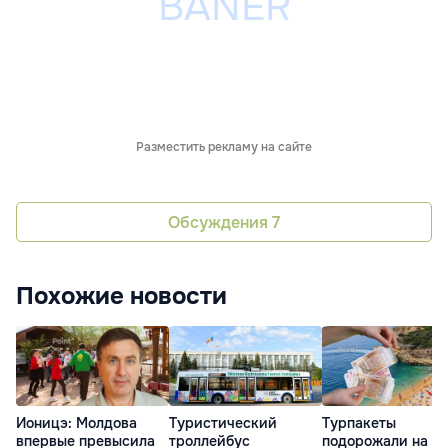
Разместить рекламу на сайте
Обсуждения
7
Похожие новости
Ионицэ: Молдова
Туристический
Турпакеты
впервые превысила
троллейбус
подорожали на 3