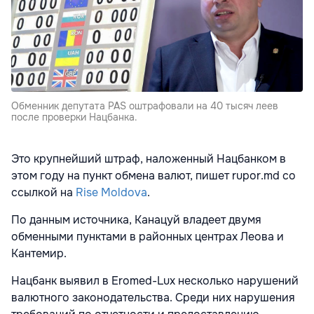
Обменник депутата PAS оштрафовали на 40 тысяч леев
после проверки Нацбанка.
Это крупнейший штраф, наложенный Нацбанком в
этом году на пункт обмена валют, пишет rupor.md со
ссылкой на
Rise Moldova
.
По данным источника, Канацуй владеет двумя
обменными пунктами в районных центрах Леова и
Кантемир.
Нацбанк выявил в Eromed-Lux несколько нарушений
валютного законодательства. Среди них нарушения