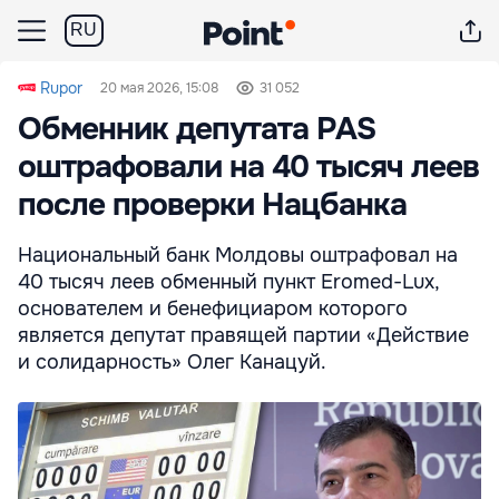
RU
Rupor
20 мая 2026, 15:08
31 052
Обменник депутата PAS
оштрафовали на 40 тысяч леев
после проверки Нацбанка
Национальный банк Молдовы оштрафовал на
40 тысяч леев обменный пункт Eromed-Lux,
основателем и бенефициаром которого
является депутат правящей партии «Действие
и солидарность» Олег Канацуй.