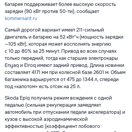
батарея поддерживает более высокую скорость
зарядки (90 кВт против 50-ти), сообщает
kommersant.ru
Самый дорогой вариант имеет 211-сильный
двигатель и батарею на 52 кВт*ч (мощность зарядки
—105 кВт), которая может восполнять энергию
с 10 до 80% за 25 минут. Привод во всех случаях
только передний, тогда как старшие электрокары
Enyaq и Elroq имеют задний привод. Длина новинки
составляет 4171 мм при колесной базе 2601 м. Объем
багажника варьируется от 475 до 1344 л, спереди
под «капотом» есть отсек на 25 л.
Skoda Epiq получила режим вождения с одной
педалью (сильная рекуперация замедляет
автомобиль при отпускании педали акселератора) и
кузов с высокой аэродинамической
эффективностью (коэффициент лобового