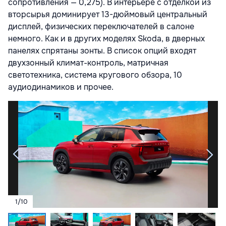
сопротивления — 0,275). В интерьере с отделкой из
вторсырья доминирует 13-дюймовый центральный
дисплей, физических переключателей в салоне
немного. Как и в других моделях Skoda, в дверных
панелях спрятаны зонты. В список опций входят
двухзонный климат-контроль, матричная
светотехника, система кругового обзора, 10
аудиодинамиков и прочее.
1
/
10