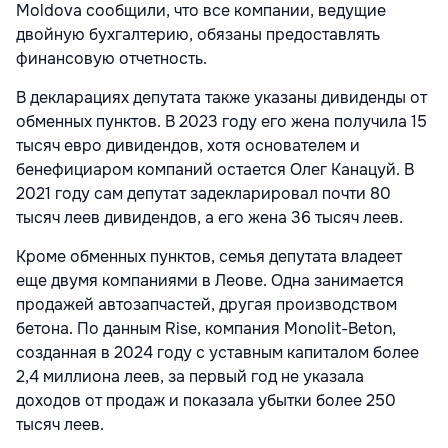
Moldova сообщили, что все компании, ведущие
двойную бухгалтерию, обязаны предоставлять
финансовую отчетность.
В декларациях депутата также указаны дивиденды от
обменных пунктов. В 2023 году его жена получила 15
тысяч евро дивидендов, хотя основателем и
бенефициаром компаний остается Олег Канацуй. В
2021 году сам депутат задекларировал почти 80
тысяч леев дивидендов, а его жена 36 тысяч леев.
Кроме обменных пунктов, семья депутата владеет
еще двумя компаниями в Леове. Одна занимается
продажей автозапчастей, другая производством
бетона. По данным Rise, компания Monolit-Beton,
созданная в 2024 году с уставным капиталом более
2,4 миллиона леев, за первый год не указала
доходов от продаж и показала убытки более 250
тысяч леев.