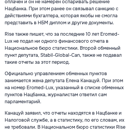
оплачен и он не намерен оспаривать решение
Нацбанка. При этом ранее он связывал санкцию с
действиями бухгалтера, которая якобы не смогла
представить в НБМ диплом и другие документы.
Rise также пишет, что за последние 10 лет Eromed-
Lux не подал ни одного финансового отчета в
Национальное бюро статистики. Второй обменный
пункт депутата, Stabil-Global-Can, также не подавал
такие отчеты за этот период.
Официально управлением обменных пунктов
занимается жена депутата Елена Канацуй. При этом
на номер Eromed-Lux, указанный в списке обменных
пунктов Нацбанка, журналистам ответил сам
парламентарий.
Канацуй заявил, что отчеты находятся в Нацбанке и
Налоговой службе, а в статистику, по его словам, их
не требовали. В Национальном бюро статистики Rise