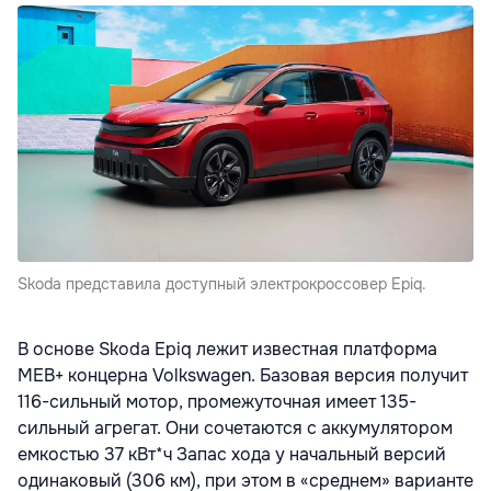
Skoda представила доступный электрокроссовер Epiq.
В основе Skoda Epiq лежит известная платформа
MEB+ концерна Volkswagen. Базовая версия получит
116-сильный мотор, промежуточная имеет 135-
сильный агрегат. Они сочетаются с аккумулятором
емкостью 37 кВт*ч Запас хода у начальный версий
одинаковый (306 км), при этом в «среднем» варианте