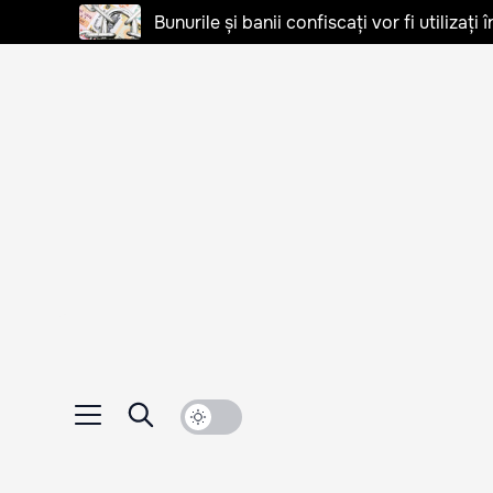
Bunurile și banii confiscați vor fi utilizați 