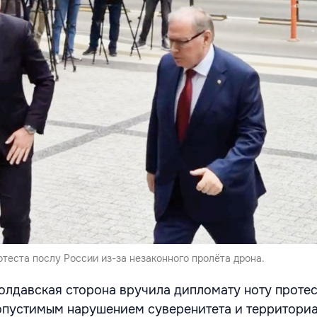
теста послу России из-за незаконного пролёта дрона.
олдавская сторона вручила дипломату ноту протес
опустимым нарушением суверенитета и территори