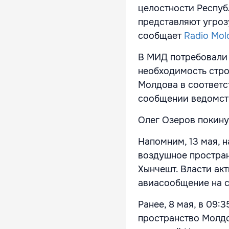
целостности Респуб
представляют угроз
сообщает
Radio Mol
В МИД потребовали
необходимость стро
Молдова в соответс
сообщении ведомст
Олег Озеров покину
Напомним, 13 мая, 
воздушное простран
Хынчешт. Власти ак
авиасообщение на с
Ранее, 8 мая, в 09:
пространство Молд