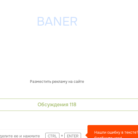
Разместить рекламу на сайте
Обсуждения
118
Нашли ошибку в тексте
+
делите ее и нажмите
CTRL
ENTER