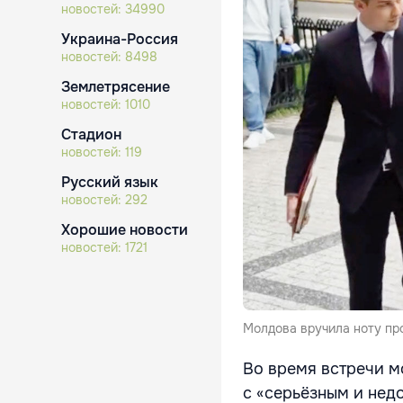
новостей:
34990
Украина-Россия
новостей:
8498
Землетрясение
новостей:
1010
Стадион
новостей:
119
Русский язык
новостей:
292
Хорошие новости
новостей:
1721
Молдова вручила ноту про
Во время встречи м
с «серьёзным и нед