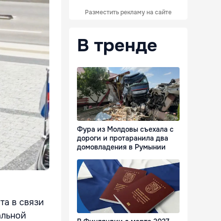
Разместить рекламу на сайте
В тренде
Фура из Молдовы съехала с
дороги и протаранила два
домовладения в Румынии
та в связи
альной