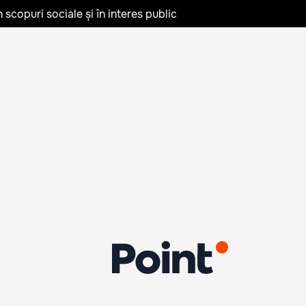
în scopuri sociale și în interes public