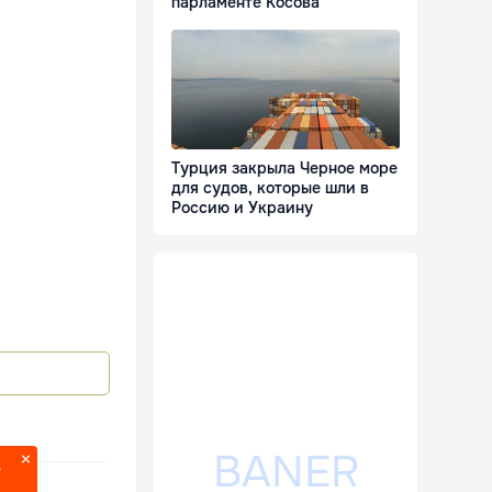
парламенте Косова
Турция закрыла Черное море
для судов, которые шли в
Россию и Украину
?