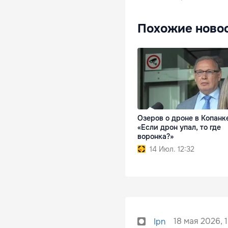
Похожие ново
Озеров о дроне в Копанк
«Если дрон упал, то где
воронка?»
14 Июл. 12:32
18 мая 2026, 
Ipn