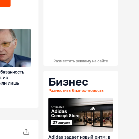
Разместить рекламу на сайте
обязанность
а из
Бизнес
ыли лишь
Разместить бизнес-новость
Adidas задает новый ритм: в