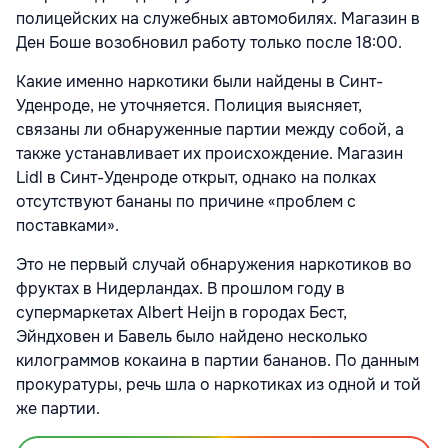
полицейских на служебных автомобилях. Магазин в
Ден Боше возобновил работу только после 18:00.
Какие именно наркотики были найдены в Синт-
Уденроде, не уточняется. Полиция выясняет,
связаны ли обнаруженные партии между собой, а
также устанавливает их происхождение. Магазин
Lidl в Синт-Уденроде открыт, однако на полках
отсутствуют бананы по причине «проблем с
поставками».
Это не первый случай обнаружения наркотиков во
фруктах в Нидерландах. В прошлом году в
супермаркетах Albert Heijn в городах Бест,
Эйндховен и Бавель было найдено несколько
килограммов кокаина в партии бананов. По данным
прокуратуры, речь шла о наркотиках из одной и той
же партии.