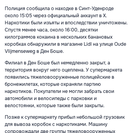
Полиция сообщила о находке в Синт-Уденроде
около 15:05 через официальный аккаунт в X.
Наркотики были изъяты и впоследствии уничтожены.
Спустя менее часа, около 16:00, десятки
килограммов кокаина в нескольких банановых
коробках обнаружили в магазине Lidl на улице Oude
Vlijmenseweg в Ден Боше.
Филиал в Ден Боше был немедленно закрыт, а
территория вокруг него оцеплена. У супермаркета
появились тяжеловооруженные полицейские в
бронежилетах, которые охраняли партию
наркотиков. Покупатели не могли забрать свои
автомобили и велосипеды с парковки и
велостоянки, которые также были закрыты.
Позже к супермаркету прибыл небольшой грузовик
для вывоза коробок с наркотиками. Машину
сопровождали две группы тяжеловооруженных