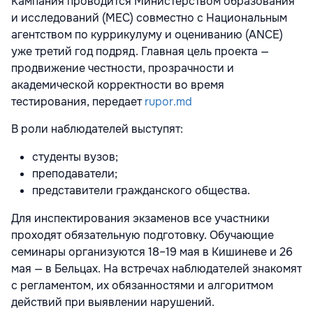
Кампания проводится Министерством образования
и исследований (MEC) совместно с Национальным
агентством по куррикулуму и оцениванию (ANCE)
уже третий год подряд. Главная цель проекта —
продвижение честности, прозрачности и
академической корректности во время
тестирования, передает
rupor.md
В роли наблюдателей выступят:
студенты вузов;
преподаватели;
представители гражданского общества.
Для инспектирования экзаменов все участники
проходят обязательную подготовку. Обучающие
семинары организуются 18–19 мая в Кишиневе и 26
мая — в Бельцах. На встречах наблюдателей знакомят
с регламентом, их обязанностями и алгоритмом
действий при выявлении нарушений.