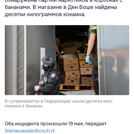
обнаружены партии наркотиков в коробках с
бананами. В магазине в Ден Боше найдены
десятки килограммов кокаина.
В супермаркетах в Нидерландах нашли десятки кило
кокаина в бананах.
Оба инцидента произошли 19 мая, передает
kliknieuwsdenbosch.nl