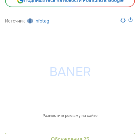
Подпишитесь на новости Point.md в Google
Источник
Infotag
Разместить рекламу на сайте
Обсуждения
25