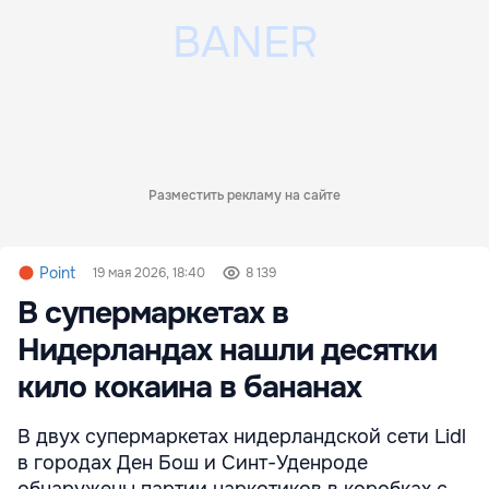
Разместить рекламу на сайте
Point
19 мая 2026, 18:40
8 139
В супермаркетах в
Нидерландах нашли десятки
кило кокаина в бананах
В двух супермаркетах нидерландской сети Lidl
в городах Ден Бош и Синт-Уденроде