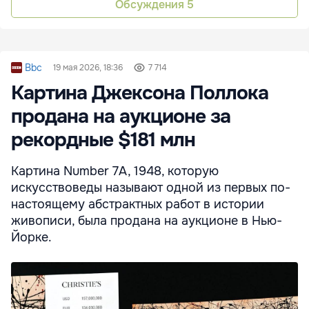
Обсуждения
5
Bbc
19 мая 2026, 18:36
7 714
Картина Джексона Поллока
продана на аукционе за
рекордные $181 млн
Картина Number 7A, 1948, которую
искусствоведы называют одной из первых по-
настоящему абстрактных работ в истории
живописи, была продана на аукционе в Нью-
Йорке.