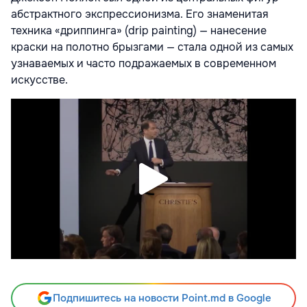
абстрактного экспрессионизма. Его знаменитая
техника «дриппинга» (drip painting) — нанесение
краски на полотно брызгами — стала одной из самых
узнаваемых и часто подражаемых в современном
искусстве.
Подпишитесь на новости Point.md в Google