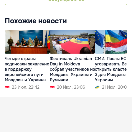
Похожие новости
Четыре страны
Фестиваль Ukrainian
СМИ: Послы ЕС б
подписали заявление
Day in Moldova
уговаривать Вен
в поддержку
собрал участников из
открыть кластеры
европейского пути
Молдовы, Украины и
3 для Молдовы и
Молдовы и Украины
Румынии
Украины
23 Июл. 22:42
20 Июл. 23:06
21 Июл. 20:00