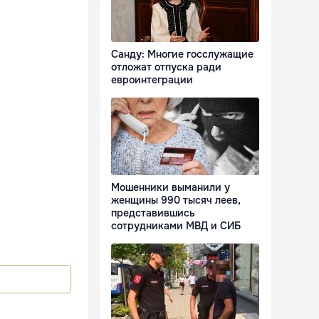
Санду: Многие госслужащие
отложат отпуска ради
евроинтеграции
Мошенники выманили у
женщины 990 тысяч леев,
представившись
сотрудниками МВД и СИБ