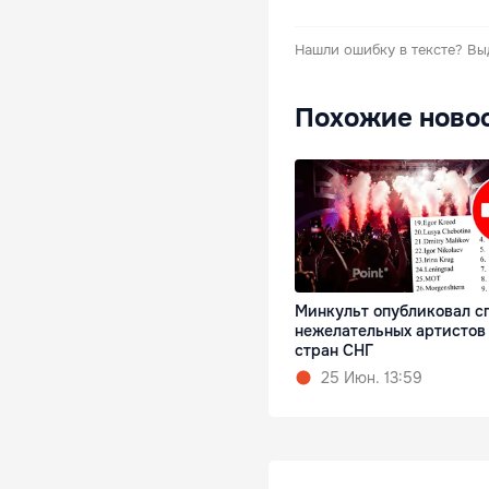
Нашли ошибку в тексте?
Вы
Похожие ново
Минкульт опубликовал с
нежелательных артистов
стран СНГ
25 Июн. 13:59