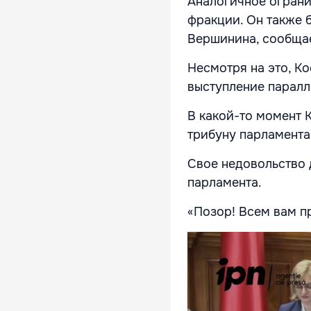
Аналогичное ограни
фракции. Он также 
Вершинина, сообща
Несмотря на это, К
выступление паралл
В какой-то момент 
трибуну парламента
Свое недовольство 
парламента.
«Позор! Всем вам п