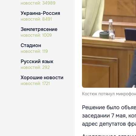
новостей:
34989
Украина-Россия
новостей:
8491
Землетрясение
новостей:
1009
Стадион
новостей:
119
Русский язык
новостей:
292
Хорошие новости
новостей:
1721
Костюк потянул микрофон
Решение было объяв
заседании 7 мая, к
адрес депутатов фр