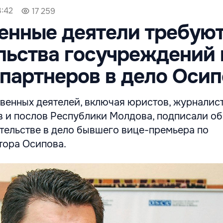
3:42
17 259
енные деятели требую
ьства госучреждений 
партнеров в дело Осип
венных деятелей, включая юристов, журналист
 и послов Республики Молдова, подписали о
тельстве в дело бывшего вице-премьера по
тора Осипова.