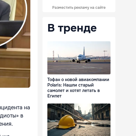
Разместить рекламу на сайте
В тренде
Тофан о новой авиакомпании
Polaris: Нашли старый
самолет и хотят летать в
Египет
нцидента на
диоты» в
ения.