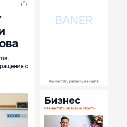
т
и
ова
ов,
бращение с
Разместить рекламу на сайте
Бизнес
Разместить бизнес-новость