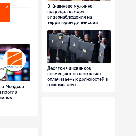
В Кишиневе мужчина
?
повредил камеру
видеонаблюдения на
территории дипмиссии
Десятки чиновников
совмещают по несколько
оплачиваемых должностей в
госкомпаниях
 и Молдова
я против
аналов