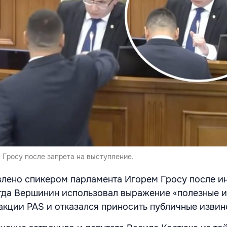
 Гросу после запрета на выступление.
лено спикером парламента Игорем Гросу после и
огда Вершинин использовал выражение «полезные и
акции PAS и отказался приносить публичные извин