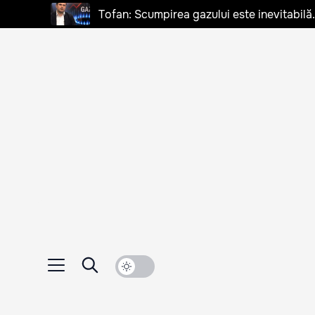
Tofan: Scumpirea gazului este inevitabilă.