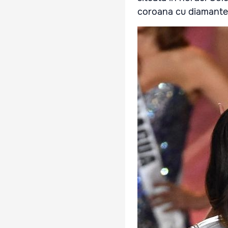
coroana cu diamante d