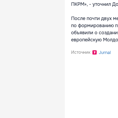
ПКРМ», - уточнил Д
После почти двух м
по формированию п
объявили о создани
европейскую Молдо
Источник
Jurnal