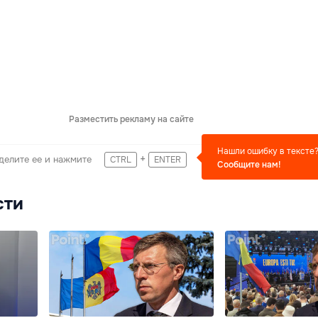
Разместить рекламу на сайте
Нашли ошибку в тексте
+
делите ее и нажмите
CTRL
ENTER
Сообщите нам!
сти