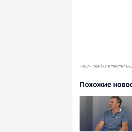
Нашли ошибку в тексте?
Вы
Похожие ново