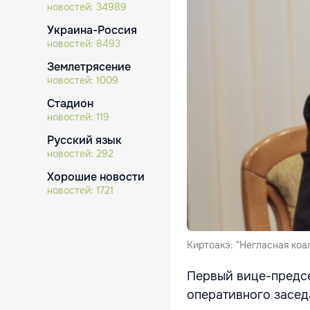
новостей:
34989
Украина-Россия
новостей:
8493
Землетрясение
новостей:
1009
Стадион
новостей:
119
Русский язык
новостей:
292
Хорошие новости
новостей:
1721
Киртоакэ: "Негласная коа
Первый вице-предсе
оперативного засе