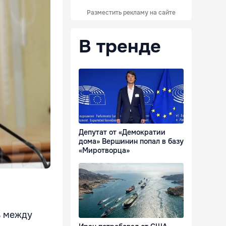
Разместить рекламу на сайте
В тренде
Депутат от «Демократии
дома» Вершинин попал в базу
«Миротворца»
ь между