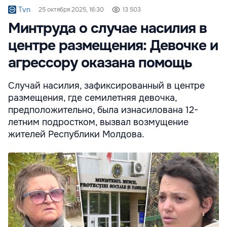
Tvn
25 октября 2025, 16:30
13 503
Минтруда о случае насилия в
центре размещения: Девочке и
агрессору оказана помощь
Случай насилия, зафиксированный в центре
размещения, где семилетняя девочка,
предположительно, была изнасилована 12-
летним подростком, вызвал возмущение
жителей Республики Молдова.