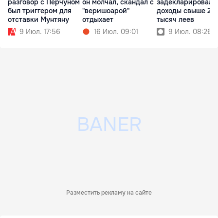
разговор с Перчуном
он молчал, скандал с
задекларировал
был триггером для
"веришоарой"
доходы свыше 216
отставки Мунтяну
отдыхает
тысяч леев
9 Июл. 17:56
16 Июл. 09:01
9 Июл. 08:26
Разместить рекламу на сайте