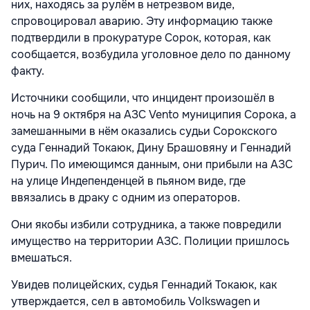
них, находясь за рулём в нетрезвом виде,
спровоцировал аварию. Эту информацию также
подтвердили в прокуратуре Сорок, которая, как
сообщается, возбудила уголовное дело по данному
факту.
Источники сообщили, что инцидент произошёл в
ночь на 9 октября на АЗС Vento муниципия Сорока, а
замешанными в нём оказались судьи Сорокского
суда Геннадий Токаюк, Дину Брашовяну и Геннадий
Пурич. По имеющимся данным, они прибыли на АЗС
на улице Индепенденцей в пьяном виде, где
ввязались в драку с одним из операторов.
Они якобы избили сотрудника, а также повредили
имущество на территории АЗС. Полиции пришлось
вмешаться.
Увидев полицейских, судья Геннадий Токаюк, как
утверждается, сел в автомобиль Volkswagen и