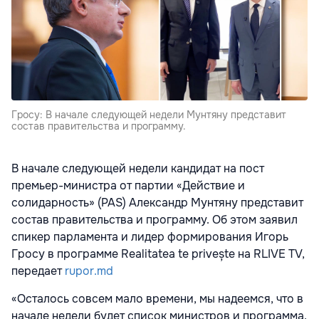
Гросу: В начале следующей недели Мунтяну представит
состав правительства и программу.
В начале следующей недели кандидат на пост
премьер-министра от партии «Действие и
солидарность» (PAS) Александр Мунтяну представит
состав правительства и программу. Об этом заявил
спикер парламента и лидер формирования Игорь
Гросу в программе Realitatea te privește на RLIVE TV,
передает
rupor.md
«Осталось совсем мало времени, мы надеемся, что в
начале недели будет список министров и программа.