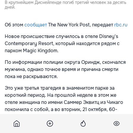
В крупнейшем Диснейленде погиб третий человек за десять
дней.
Об этом
сообщает
The New York Post, передает
rbc.ru
Новое происшествие случилось в отеле Disney's
Contemporary Resort, который находится рядом с
парком Magic Kingdom.
По информации полиции округа Ориндж, скончался
мужчина, однако точное время и причина смерти
пока не раскрываются.
Это уже третья трагедия в знаменитом парке за
короткий период. На прошлой неделе в этом же
отеле женщина по имени Саммер Эквитц из Чикаго
покончила с собой, а во вторник, 21 октября, 60-
летний мужчина потерял сознание на одном из
аттракционов и позже скончался в больнице.