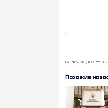
Нашли ошибку в тексте?
Вы
Похожие ново