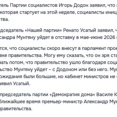
тель Партии социалистов Игорь Додон заявил, что 
 которая стартует на этой неделе, социалисты ини
тва.
едседатель «Нашей партии» Ренато Усатый заявил, 
андра Мунтяну уйдет в отставку в мае-июне 2026 
тся, что социалисты скоро внесут в парламент про
ке правительства. Могу ему сказать, что он зря ст
зать потом, что правительство ушло благодаря соц
льство Мунтяну уйдет – с Додоном или без него. Му
 ожидания были большие, но кабинет министров не
аявил Усатый.
председатель партии «Демократия дома» Василе 
в ближайшее время премьер-министр Александр Му
правительства.