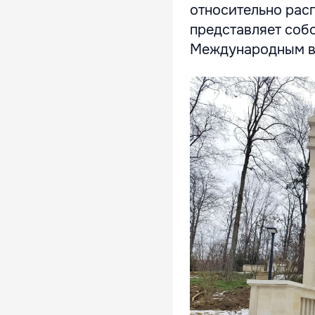
относительно рас
представляет соб
Международным в