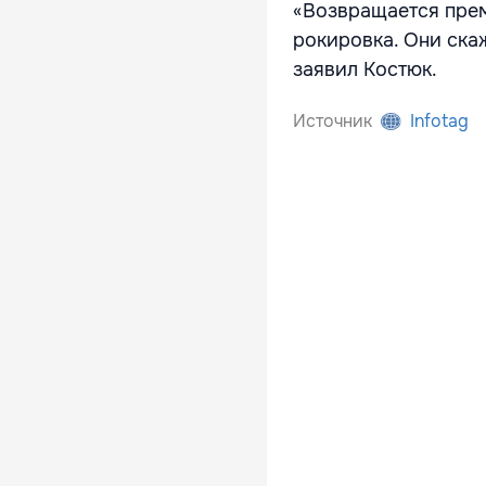
«Возвращается прем
рокировка. Они скаж
заявил Костюк.
Источник
Infotag