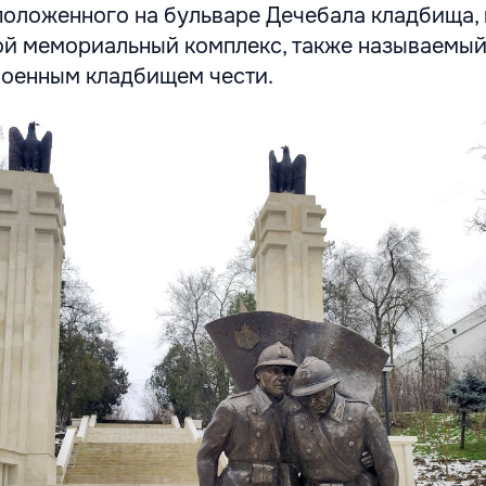
положенного на бульваре Дечебала кладбища,
ой мемориальный комплекс, также называемы
оенным кладбищем чести.