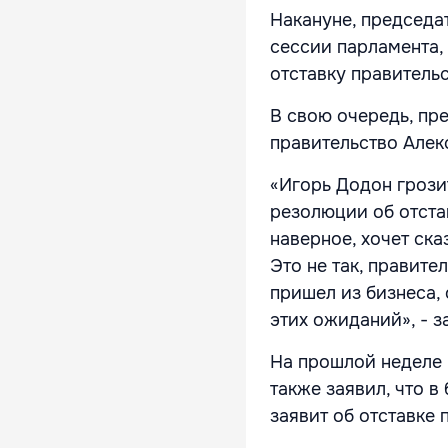
Накануне, председа
сессии парламента,
отставку правительс
В свою очередь, пр
правительство Алекс
«Игорь Додон грози
резолюции об отстав
наверное, хочет ска
Это не так, правите
пришел из бизнеса,
этих ожиданий», - з
На прошлой неделе 
также заявил, что 
заявит об отставке 