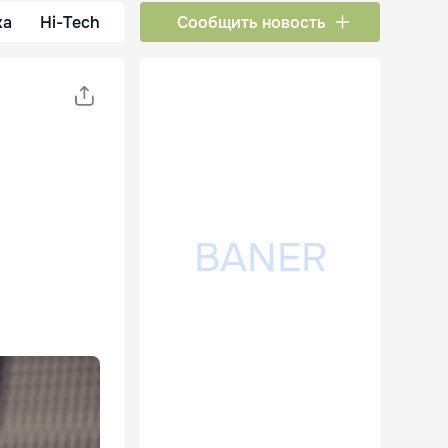
ка
Hi-Tech
Сообщить новость