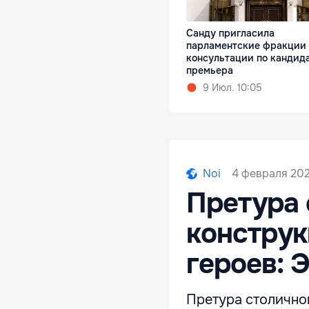
Санду пригласила
парламентские фракции 
консультации по кандид
премьера
9 Июл. 10:05
4 февраля 202
Noi
Претура 
конструк
героев: 
Претура столично