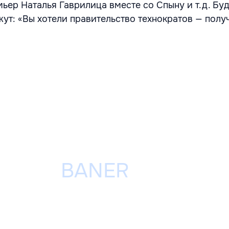
ьер Наталья Гаврилица вместе со Спыну и т.д. Бу
ут: «Вы хотели правительство технократов — получ