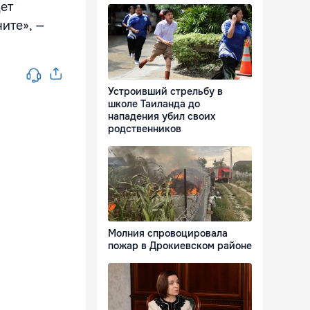
дет
ите», —
Устроивший стрельбу в
школе Таиланда до
нападения убил своих
родственников
Молния спровоцировала
пожар в Дрокиевском районе