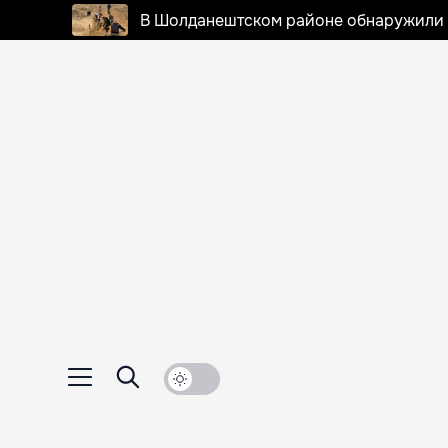
В Шолданештском районе обнаружили 