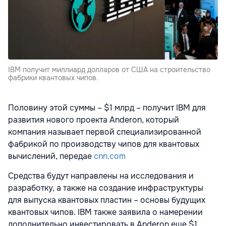
IBM получит миллиард долларов от США на строительство
фабрики квантовых чипов.
Половину этой суммы – $1 млрд – получит IBM для
развития нового проекта Anderon, который
компания называет первой специализированной
фабрикой по производству чипов для квантовых
вычислений, передае
cnn.com
Средства будут направлены на исследования и
разработку, а также на создание инфраструктуры
для выпуска квантовых пластин – основы будущих
квантовых чипов. IBM также заявила о намерении
дополнительно инвестировать в Anderon еще $1