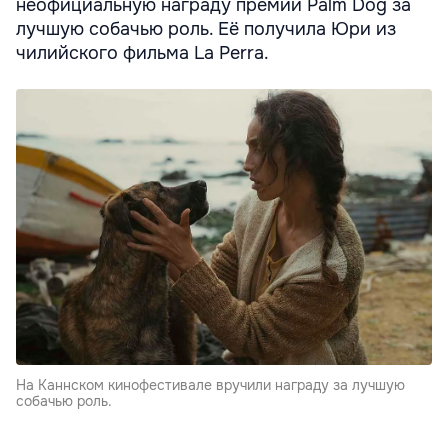
неофициальную награду премии Palm Dog за
лучшую собачью роль. Её получила Юри из
чилийского фильма La Perra.
На Каннском кинофестивале вручили награду за лучшую
собачью роль.