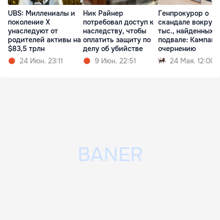
UBS: Миллениалы и
Ник Райнер
Генпрокурор о
поколение X
потребовал доступ к
скандале вокруг 
унаследуют от
наследству, чтобы
тыс., найденных в
родителей активы на
оплатить защиту по
подвале: Кампани
$83,5 трлн
делу об убийстве
очернению
24 Июн. 23:11
9 Июн. 22:51
24 Мая. 12:00