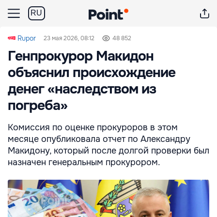
RU
Rupor
23 мая 2026, 08:12
48 852
Генпрокурор Макидон
объяснил происхождение
денег «наследством из
погреба»
Комиссия по оценке прокуроров в этом
месяце опубликовала отчет по Александру
Макидону, который после долгой проверки был
назначен генеральным прокурором.