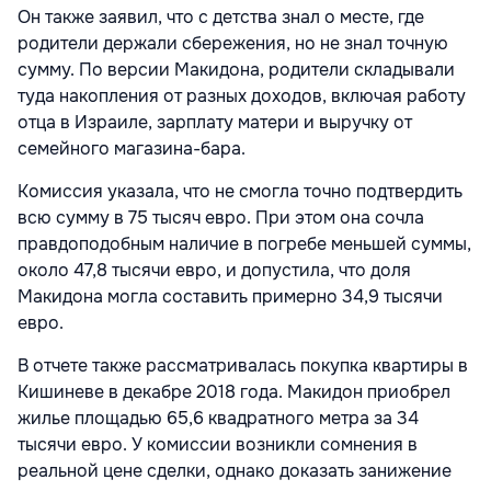
Он также заявил, что с детства знал о месте, где
родители держали сбережения, но не знал точную
сумму. По версии Макидона, родители складывали
туда накопления от разных доходов, включая работу
отца в Израиле, зарплату матери и выручку от
семейного магазина-бара.
Комиссия указала, что не смогла точно подтвердить
всю сумму в 75 тысяч евро. При этом она сочла
правдоподобным наличие в погребе меньшей суммы,
около 47,8 тысячи евро, и допустила, что доля
Макидона могла составить примерно 34,9 тысячи
евро.
В отчете также рассматривалась покупка квартиры в
Кишиневе в декабре 2018 года. Макидон приобрел
жилье площадью 65,6 квадратного метра за 34
тысячи евро. У комиссии возникли сомнения в
реальной цене сделки, однако доказать занижение