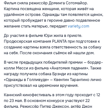
Фильм сняла режиссёр Доминга Сотомайор.
Картина посвящена женщине, которая живёт на
удалённом острове. Однажды там появляется щенок,
который пробуждает в героине давно подавленное
желание стать матерью, передает
variety.com
До участия в фильме Юри жила в приюте.
Продюсерская компания PLANTA при подготовке к
созданию картины взяла ответственность за собаку
на себя. После окончания съёмок ей нашли дом.
В числе предыдущих победителей премии — бордер-
колли Месси из фильма «Анатомия падения». Также
награду получила собака Брэнди из картины
«Однажды в Голливуде» — Квентин Тарантино лично
присутствовал на церемонии вручения.
Каннский кинофестиваль в этом году проходит с 12
по 23 мая. В основном конкурсе участвуют 22
фильма. Режиссёр Питер Джексон, актёр Джон