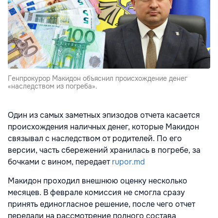
Генпрокурор Макидон объяснил происхождение денег
«наследством из погреба».
Один из самых заметных эпизодов отчета касается
происхождения наличных денег, которые Макидон
связывал с наследством от родителей. По его
версии, часть сбережений хранилась в погребе, за
бочками с вином, передает
rupor.md
Макидон проходил внешнюю оценку несколько
месяцев. В феврале комиссия не смогла сразу
принять единогласное решение, после чего отчет
передали на рассмотрение полного состава