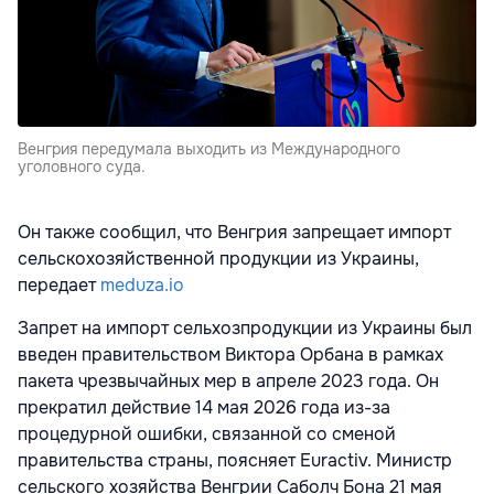
Венгрия передумала выходить из Международного
уголовного суда.
Он также сообщил, что Венгрия запрещает импорт
сельскохозяйственной продукции из Украины,
передает
meduza.io
Запрет на импорт сельхозпродукции из Украины был
введен правительством Виктора Орбана в рамках
пакета чрезвычайных мер в апреле 2023 года. Он
прекратил действие 14 мая 2026 года из-за
процедурной ошибки, связанной со сменой
правительства страны, поясняет Euractiv. Министр
сельского хозяйства Венгрии Саболч Бона 21 мая