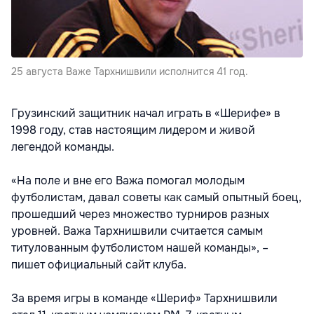
25 августа Важе Тархнишвили исполнится 41 год.
Грузинский защитник начал играть в «Шерифе» в
1998 году, став настоящим лидером и живой
легендой команды.
«На поле и вне его Важа помогал молодым
футболистам, давал советы как самый опытный боец,
прошедший через множество турниров разных
уровней. Важа Тархнишвили считается самым
титулованным футболистом нашей команды», –
пишет официальный сайт клуба.
За время игры в команде «Шериф» Тархнишвили