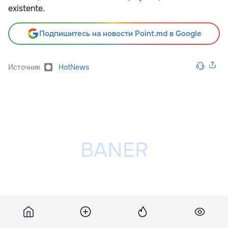
existente.
Подпишитесь на новости Point.md в Google
Источник
HotNews
Разместить рекламу на сайте