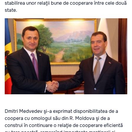
stabilirea unor relaţii bune de cooperare între cele două
state.
Dmitri Medvedev şi-a exprimat disponibilitatea de a
coopera cu omologul său din R. Moldova şi de a
construi în continuare o relaţie de cooperare eficientă