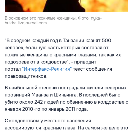
В основном это пожилые женщины. Фото: nyka-
huldra.livejournal.com
"В среднем каждый год в Танзании казнят 500
человек, большую часть которых составляют
пожилые женщины с красными глазами, так как их
подозревают в колдовстве", - приводит
портал
"Интерфакс-Религия"
текст сообщения
правозащитников.
В наибольшей степени пострадали жители северных
провинций Мванза и Шиньянга. В последней было
убито около 242 людей по обвинению в колдовстве с
января 2010-го по январь 2011 года.
С колдовством у местного населения
ассоциируются красные глаза. На самом же деле это