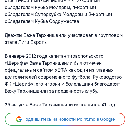
стал 11-кратным чемпионом РМ, 7-кратным
обладателем Кубка Молдовы, 4-кратным
обладателем Суперкубка Молдовы и 2-кратным
обладателем Кубка Содружества.
Дважды Важа Тархнишвили участвовал в групповом
этапе Лиги Европы.
В январе 2012 года капитан тираспольского
«Шерифа» Важа Тархнишвили был отмечен
официальным сайтом УЕФА как один из главных
долгожителей современного футбола. Руководство
ФК «Шериф», его игроки и болельщики благодарят
Важу Тархнишвили за преданность клубу.
25 августа Важе Тархнишвили исполнится 41 год.
Подпишитесь на новости Point.md в Google