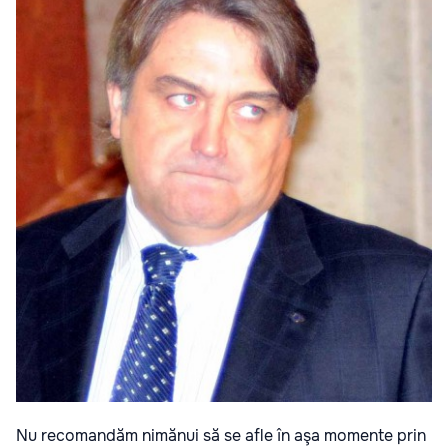
Nu recomandăm nimănui să se afle în aşa momente prin