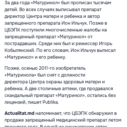
За два года «Матуринол» был прописан тысячам
детей. Во всех случаях выписывал препарат
директор Центра матери и ребенка и автор
запрещенного препарата Ион Ильчук. Позже в
ЦБЭПК поступили многочисленные жалобы на
запрещенный препарат «Матуринол» от
пострадавших. Среди них был и режиссер Игорь
Кобылянский. По его словам, Ион Ильчук выписал
«Матуринол» и его ребенку.
Позже, осенью 2011-го изобретатель
«Матуринола» был снят с должности
директора Центра охраны здоровья матери и
ребенка. А две столичные аптеки, где продавался
скандальный препарат «Mатуринол», остались без
лицензий, пишет Publika.
Actualitat.
md
напоминает, что ЦБЭПК обнаружил в
продаже запрещенный медицинский препарат летом
прошлого года. В одной из кишиневских аптек