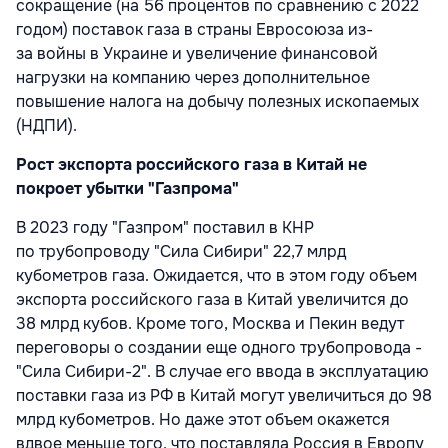
сокращение (на 56 процентов по сравнению с 2022
годом) поставок газа в страны Евросоюза из-
за войны в Украине и увеличение финансовой
нагрузки на компанию через дополнительное
повышение налога на добычу полезных ископаемых
(НДПИ).
Рост экспорта российского газа в Китай не
покроет убытки "Газпрома"
В 2023 году "Газпром" поставил в КНР
по трубопроводу "Сила Сибири" 22,7 млрд
кубометров газа. Ожидается, что в этом году объем
экспорта российского газа в Китай увеличится до
38 млрд кубов. Кроме того, Москва и Пекин ведут
переговоры о создании еще одного трубопровода -
"Сила Сибири-2". В случае его ввода в эксплуатацию
поставки газа из РФ в Китай могут увеличиться до 98
млрд кубометров. Но даже этот объем окажется
вдвое меньше того, что поставляла Россия в Европу