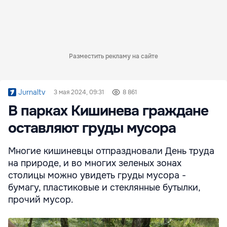
Разместить рекламу на сайте
Jurnaltv
3 мая 2024, 09:31
8 861
В парках Кишинева граждане
оставляют груды мусора
Многие кишиневцы отпраздновали День труда
на природе, и во многих зеленых зонах
столицы можно увидеть груды мусора -
бумагу, пластиковые и стеклянные бутылки,
прочий мусор.