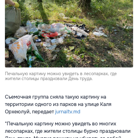
Печальную картину можно увидеть в лесопарках, где
жители столицы праздновали День труда.
Съемочная группа сняла такую картину на
территории одного из парков на улице Каля
Орхеюлуй, передает
jurnaltv.md
"Печальную картину можно увидеть во многих
лесопарках, где жители столицы бурно праздновали