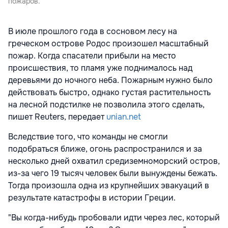
пожаров.
В июле прошлого года в сосновом лесу на
греческом острове Родос произошел масштабный
пожар. Когда спасатели прибыли на место
происшествия, то пламя уже поднималось над
деревьями до ночного неба. Пожарным нужно было
действовать быстро, однако густая растительность
на лесной подстилке не позволила этого сделать,
пишет Reuters, передает
unian.net
Вследствие того, что команды не смогли
подобраться ближе, огонь распространился и за
несколько дней охватил средиземноморский остров,
из-за чего 19 тысяч человек были вынуждены бежать.
Тогда произошла одна из крупнейших эвакуаций в
результате катастрофы в истории Греции.
"Вы когда-нибудь пробовали идти через лес, который