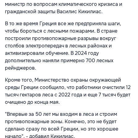
министр по вопросам климатического кризиса и
гражданской защиты Василис Кикилиас.
В то же время Греция все же предприняла шаги,
чтобы бороться с лесными пожарами. В стране
построили противопожарные разрывы вокруг
столбов электропередач в лесных районах и
активизировали обучение. В 2024 году
дополнительно наняли примерно 700 лесных
рейнджеров.
Кроме того, Министерство охраны окружающей
среды Греции сообщило, что работники очистили 12
тысяч гектаров леса с 2022 года и еще 7 тысяч будет
очищено до конца мая.
"Впервые за 50 лет мы входим в леса и строим
противопожарные зоны. Конечно, это не будет
сделано сразу по всей Греции, но это хорошее
начало", - добавил Кикилиас.