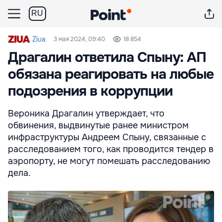
RU
Ziua
3 мая 2024, 09:40
18 854
Драгалин ответила Спыну: АП
обязана реагировать на любые
подозрения в коррупции
Вероника Драгалин утверждает, что
обвинения, выдвинутые ранее министром
инфраструктуры Андреем Спыну, связанные с
расследованием того, как проводится тендер в
аэропорту, не могут помешать расследованию
дела.