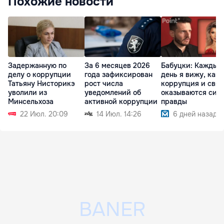
Похожие новости
Задержанную по
За 6 месяцев 2026
Бабуцки: Каждый
делу о коррупции
года зафиксирован
день я вижу, как
Татьяну Нисторикэ
рост числа
коррупция и связ
уволили из
уведомлений об
оказываются сил
Минсельхоза
активной коррупции
правды
22 Июл. 20:09
14 Июл. 14:26
6 дней назад