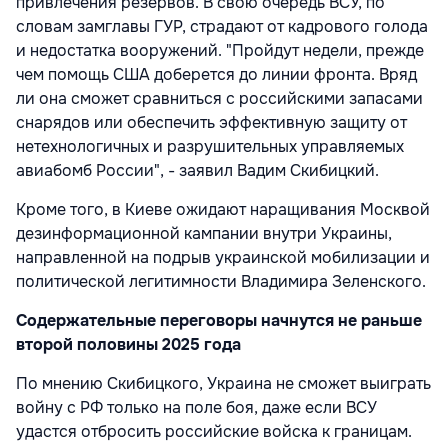
привлечения резервов. В свою очередь ВСУ, по
словам замглавы ГУР, страдают от кадрового голода
и недостатка вооружений. "Пройдут недели, прежде
чем помощь США доберется до линии фронта. Вряд
ли она сможет сравниться с российскими запасами
снарядов или обеспечить эффективную защиту от
нетехнологичных и разрушительных управляемых
авиабомб России", - заявил Вадим Скибицкий.
Кроме того, в Киеве ожидают наращивания Москвой
дезинформационной кампании внутри Украины,
направленной на подрыв украинской мобилизации и
политической легитимности Владимира Зеленского.
Содержательные переговоры начнутся не раньше
второй половины 2025 года
По мнению Скибицкого, Украина не сможет выиграть
войну с РФ только на поле боя, даже если ВСУ
удастся отбросить российские войска к границам.