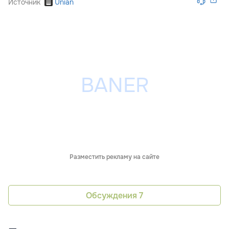
Источник
Unian
Разместить рекламу на сайте
Обсуждения
7