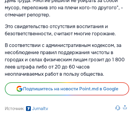
День труда. Многие решили не убирать за собой
мусор, переложив это на плечи кого-то другого", -
отмечает репортер.
Это свидетельство отсутствия воспитания и
безответственности, считают многие горожане.
В соответствии с административным кодексом, за
несоблюдение правил поддержания чистоты в
городах и селах физическим лицам грозит до 1 800
леев штрафа либо от 20 до 60 часов
неоплачиваемых работ в пользу общества.
Подпишитесь на новости Point.md в Google
Источник
Jurnaltv