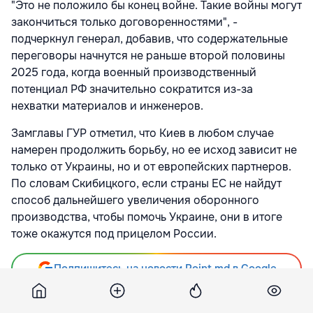
"Это не положило бы конец войне. Такие войны могут
закончиться только договоренностями", -
подчеркнул генерал, добавив, что содержательные
переговоры начнутся не раньше второй половины
2025 года, когда военный производственный
потенциал РФ значительно сократится из-за
нехватки материалов и инженеров.
Замглавы ГУР отметил, что Киев в любом случае
намерен продолжить борьбу, но ее исход зависит не
только от Украины, но и от европейских партнеров.
По словам Скибицкого, если страны ЕС не найдут
способ дальнейшего увеличения оборонного
производства, чтобы помочь Украине, они в итоге
тоже окажутся под прицелом России.
Подпишитесь на новости Point.md в Google