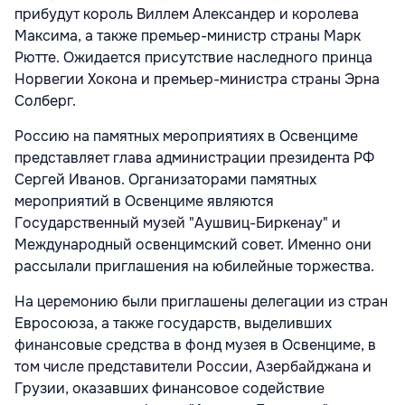
прибудут король Виллем Александер и королева
Максима, а также премьер-министр страны Марк
Рютте. Ожидается присутствие наследного принца
Норвегии Хокона и премьер-министра страны Эрна
Солберг.
Россию на памятных мероприятиях в Освенциме
представляет глава администрации президента РФ
Сергей Иванов. Организаторами памятных
мероприятий в Освенциме являются
Государственный музей "Аушвиц-Биркенау" и
Международный освенцимский совет. Именно они
рассылали приглашения на юбилейные торжества.
На церемонию были приглашены делегации из стран
Евросоюза, а также государств, выделивших
финансовые средства в фонд музея в Освенциме, в
том числе представители России, Азербайджана и
Грузии, оказавших финансовое содействие