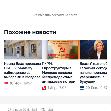
Разместить рекламу на сайте
Похожие новости
Ирина Влах призвала
ПКРМ:
Влах: У жителей
ОБСЕ к раннему
Евроструктуры в
Гагаузии сегодня
наблюдению за
Молдове понесли
начала пропадать
выборами в Молдове
беспрецедентные
уверенность в
имиджевые потери
будущем
18 Июн. 16:54
1 Апр. 17:05
29 Янв. 19:50
27 января 2015, 13:35
1 236