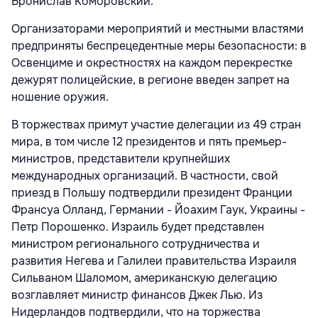
Бронислав Коморовский.
Организаторами мероприятий и местными властями
предприняты беспрецедентные меры безопасности: в
Освенциме и окрестностях на каждом перекрестке
дежурят полицейские, в регионе введен запрет на
ношение оружия.
В торжествах примут участие делегации из 49 стран
мира, в том числе 12 президентов и пять премьер-
министров, представители крупнейших
международных организаций. В частности, свой
приезд в Польшу подтвердили президент Франции
Франсуа Олланд, Германии - Йоахим Гаук, Украины -
Петр Порошенко. Израиль будет представлен
министром регионального сотрудничества и
развития Негева и Галилеи правительства Израиля
Сильваном Шаломом, американскую делегацию
возглавляет министр финансов Джек Лью. Из
Нидерландов подтвердили, что на торжества