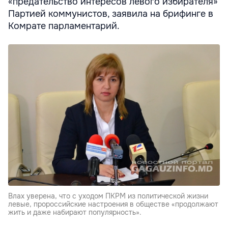
«предательство интересов левого избирателя»
Партией коммунистов, заявила на брифинге в
Комрате парламентарий.
Влах уверена, что с уходом ПКРМ из политической жизни
левые, пророссийские настроения в обществе «продолжают
жить и даже набирают популярность».