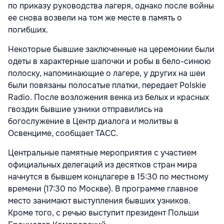
по приказу руководства лагеря, однако после войны
ее снова возвели на том же месте в память о
погибших.
Некоторые бывшие заключенные на церемонии были
одеты в характерные шапочки и робы в бело-синюю
полоску, напоминающие о лагере, у других на шеи
были повязаны полосатые платки, передает Polskie
Radio. После возложения венка из белых и красных
гвоздик бывшие узники отправились на
богослужение в Центр диалога и молитвы в
Освенциме, сообщает ТАСС.
Центральные памятные мероприятия с участием
официальных делегаций из десятков стран мира
начнутся в бывшем концлагере в 15:30 по местному
времени (17:30 по Москве). В программе главное
место занимают выступления бывших узников.
Кроме того, с речью выступит президент Польши