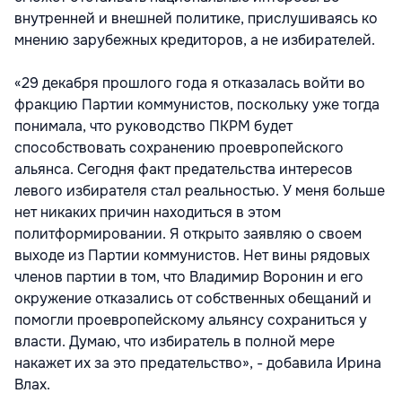
внутренней и внешней политике, прислушиваясь ко
мнению зарубежных кредиторов, а не избирателей.
«29 декабря прошлого года я отказалась войти во
фракцию Партии коммунистов, поскольку уже тогда
понимала, что руководство ПКРМ будет
способствовать сохранению проевропейского
альянса. Сегодня факт предательства интересов
левого избирателя стал реальностью. У меня больше
нет никаких причин находиться в этом
политформировании. Я открыто заявляю о своем
выходе из Партии коммунистов. Нет вины рядовых
членов партии в том, что Владимир Воронин и его
окружение отказались от собственных обещаний и
помогли проевропейскому альянсу сохраниться у
власти. Думаю, что избиратель в полной мере
накажет их за это предательство», - добавила Ирина
Влах.