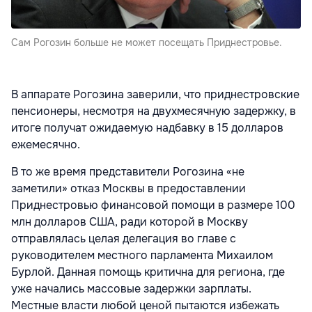
Сам Рогозин больше не может посещать Приднестровье.
В аппарате Рогозина заверили, что приднестровские
пенсионеры, несмотря на двухмесячную задержку, в
итоге получат ожидаемую надбавку в 15 долларов
ежемесячно.
В то же время представители Рогозина «не
заметили» отказ Москвы в предоставлении
Приднестровью финансовой помощи в размере 100
млн долларов США, ради которой в Москву
отправлялась целая делегация во главе с
руководителем местного парламента Михаилом
Бурлой. Данная помощь критична для региона, где
уже начались массовые задержки зарплаты.
Местные власти любой ценой пытаются избежать