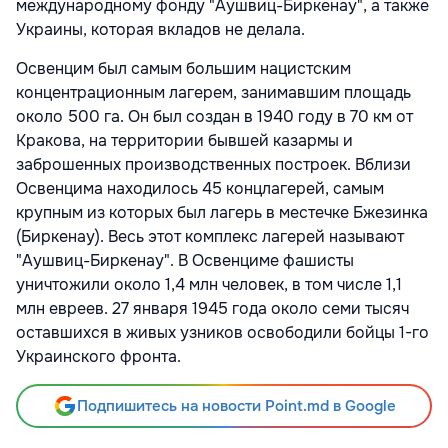
международному фонду "Аушвиц-Биркенау", а также
Украины, которая вкладов не делала.
Освенцим был самым большим нацистским
концентрационным лагерем, занимавшим площадь
около 500 га. Он был создан в 1940 году в 70 км от
Кракова, на территории бывшей казармы и
заброшенных производственных построек. Вблизи
Освенцима находилось 45 концлагерей, самым
крупным из которых был лагерь в местечке Бжезинка
(Биркенау). Весь этот комплекс лагерей называют
"Аушвиц-Биркенау". В Освенциме фашисты
уничтожили около 1,4 млн человек, в том числе 1,1
млн евреев. 27 января 1945 года около семи тысяч
оставшихся в живых узников освободили бойцы 1-го
Украинского фронта.
Подпишитесь на новости Point.md в Google