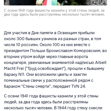
С осени 1941 года фашисты казнили у этой стены людей, за
два года здесь были расстреляны несколько тысяч человек.
Для участия в Дне памяти в Освенцим прибыли
около 300 бывших узников из разных стран, в том
числе 10 россиян. Около 100 из них вместе с
президентом Польши Брониславом Коморовским, во
вторник утром войдя через главные ворота
концлагеря, увенчанные знаменитой надписью Arbeit
Macht Frei ("Труд освобождает"), прошли к бывшему
бараку N11. Они возложили цветы и зажгли
поминальные свечи у расположенной рядом с
бараком "Стены смерти", передает
TVN 24
.
С осени 1941 года фашисты казнили у этой стены
людей, за два года здесь были расстреляны
несколько тысяч человек. В 1944 году стену снесли