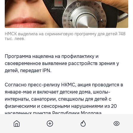
НМСК выделила на скрининговую программу для детей 748
тыс. леев.
Программа нацелена на профилактику и
своевременное выявление расстройств зрения у
детей, передает IPN.
Согласно пресс-релизу НКМС, акция проводится в
январе-мае и включает детские дома, школы-
интернаты, санатории, спецшколы для детей с
физическими и сенсорными нарушениями из 20
населенных пунктов Республики Молдова.
На прошлой неделе врачи-офтальмологи