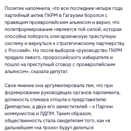
Политик напомнила, что все последние четыре года
партийный актив ПКРМ в Гагаузии боролся с
правящим проевропейским альянсом и верил, что
политформирование «является той силой, которая
способна побороть олигархическую преступную
систему и вернуться к стратегическому партнерству
с Россией». Но после выборов «руководство ПКРМ
предало левого, пророссийского избирателя и
пошло на преступный сговор с проевропейским
альянсом», сказала депутат.
Свое мнение она аргументировала тем, что при
формировании руководящих органов парламента,
должность спикера отошла к представителю
Демпартии, а двух его заместителей – к Партии
коммунистов и ЛДПМ. Таким образом,
общественность стала свидетелем того, как «в
дальнейшем «на троих» будут делиться