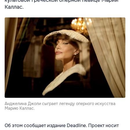
культовой греческой оперной певице Марии
Каллас.
Анджелина Джоли сыграет легенду оперного искусства
Марию Каллас.
Об этом сообщает издание Deadline. Проект носит