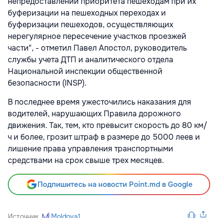
непредоставлении приоритета пешеходам при их
буферизации на пешеходных переходах и
буферизации пешеходов, осуществляющих
нерегулярное пересечение участков проезжей
части", - отметил Павел Апостол, руководитель
службы учета ДТП и аналитического отдела
Национальной инспекции общественной
безопасности (INSP).
В последнее время ужесточились наказания для
водителей, нарушающих Правила дорожного
движения. Так, тем, кто превысит скорость до 80 км/
ч и более, грозит штраф в размере до 5000 леев и
лишение права управления транспортными
средствами на срок свыше трех месяцев.
Подпишитесь на новости Point.md в Google
Источник
Moldova1