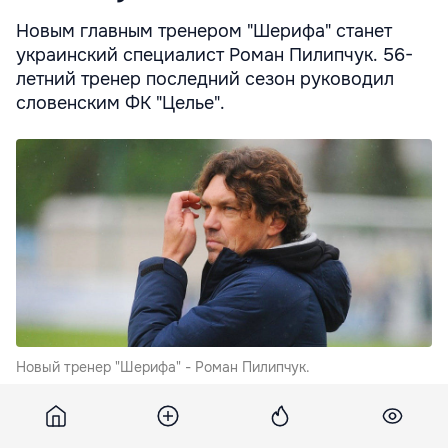
Новым главным тренером "Шерифа" станет
украинский специалист Роман Пилипчук. 56-
летний тренер последний сезон руководил
словенским ФК "Целье".
Новый тренер "Шерифа" - Роман Пилипчук.
С ним он занял второе место в чемпионате, где его