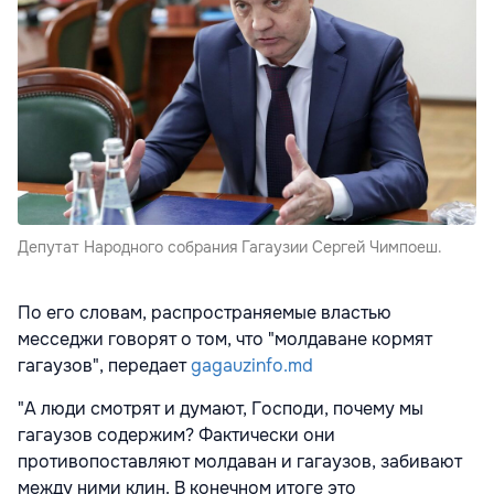
Депутат Народного собрания Гагаузии Сергей Чимпоеш.
По его словам, распространяемые властью
месседжи говорят о том, что "молдаване кормят
гагаузов", передает
gagauzinfo.md
"А люди смотрят и думают, Господи, почему мы
гагаузов содержим? Фактически они
противопоставляют молдаван и гагаузов, забивают
между ними клин. В конечном итоге это