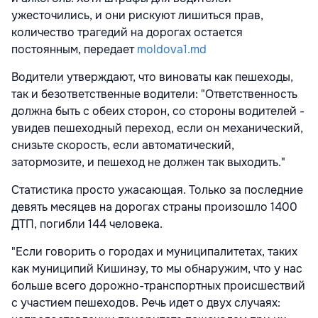
ужесточились, и они рискуют лишиться прав,
количество трагедий на дорогах остается
постоянным, передает
moldova1.md
Водители утверждают, что виноваты как пешеходы,
так и безответственные водители: "Ответственность
должна быть с обеих сторон, со стороны водителей -
увидев пешеходный переход, если он механический,
снизьте скорость, если автоматический,
затормозите, и пешеход не должен так выходить."
Статистика просто ужасающая. Только за последние
девять месяцев на дорогах страны произошло 1400
ДТП, погибли 144 человека.
"Если говорить о городах и муниципалитетах, таких
как муниципий Кишинэу, то мы обнаружим, что у нас
больше всего дорожно-транспортных происшествий
с участием пешеходов. Речь идет о двух случаях: