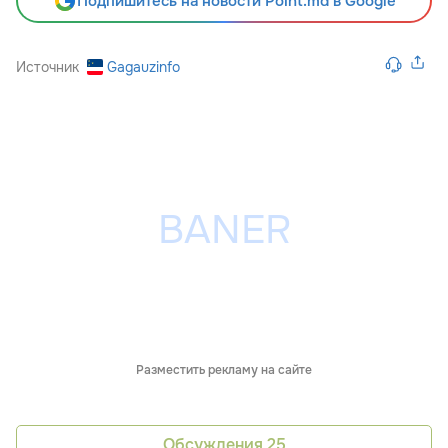
Подпишитесь на новости Point.md в Google
Источник
Gagauzinfo
Разместить рекламу на сайте
Обсуждения
25