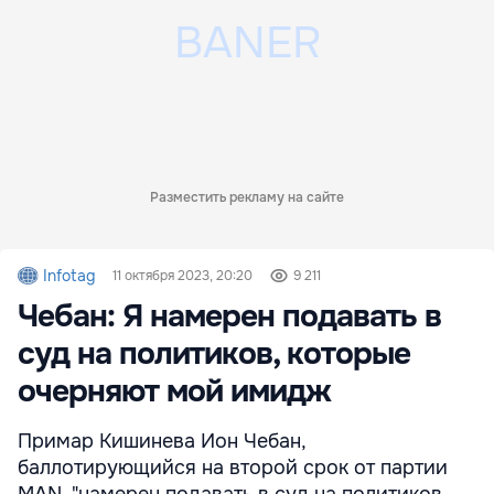
Разместить рекламу на сайте
Infotag
11 октября 2023, 20:20
9 211
Чебан: Я намерен подавать в
суд на политиков, которые
очерняют мой имидж
Примар Кишинева Ион Чебан,
баллотирующийся на второй срок от партии
MAN, "намерен подавать в суд на политиков,