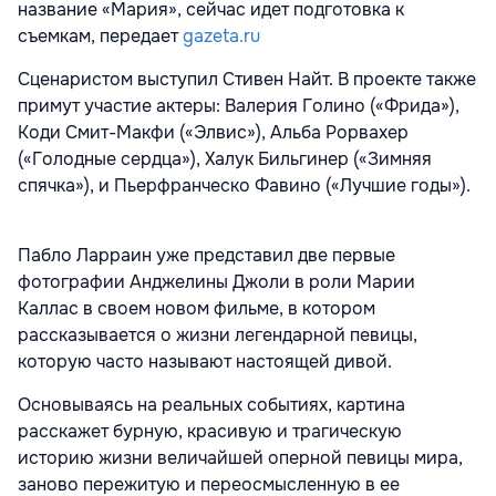
название «Мария», сейчас идет подготовка к
съемкам, передает
gazeta.ru
Сценаристом выступил Стивен Найт. В проекте также
примут участие актеры: Валерия Голино («Фрида»),
Коди Смит-Макфи («Элвис»), Альба Рорвахер
(«Голодные сердца»), Халук Бильгинер («Зимняя
спячка»), и Пьерфранческо Фавино («Лучшие годы»).
Пабло Ларраин уже представил две первые
фотографии Анджелины Джоли в роли Марии
Каллас в своем новом фильме, в котором
рассказывается о жизни легендарной певицы,
которую часто называют настоящей дивой.
Основываясь на реальных событиях, картина
расскажет бурную, красивую и трагическую
историю жизни величайшей оперной певицы мира,
заново пережитую и переосмысленную в ее