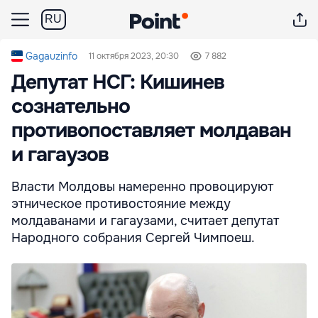
RU
Gagauzinfo
11 октября 2023, 20:30
7 882
Депутат НСГ: Кишинев
сознательно
противопоставляет молдаван
и гагаузов
Власти Молдовы намеренно провоцируют
этническое противостояние между
молдаванами и гагаузами, считает депутат
Народного собрания Сергей Чимпоеш.