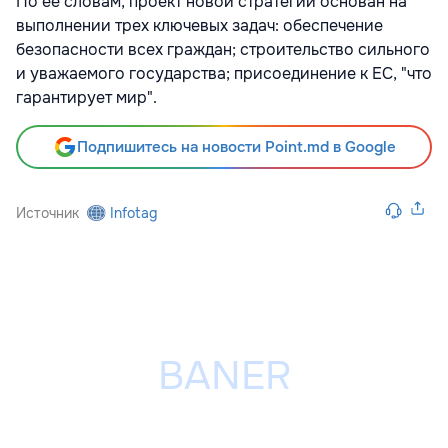
По ее словам, проект новой стратегии основан на
выполнении трех ключевых задач: обеспечение
безопасности всех граждан; строительство сильного
и уважаемого государства; присоединение к ЕС, "что
гарантирует мир".
Подпишитесь на новости Point.md в Google
Источник
Infotag