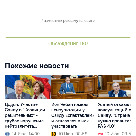
Разместить рекламу на сайте
Обсуждения
180
Похожие новости
Додон: Участие
Ион Чебан назвал
Усатый отказался
Санду в "Коалиции
консультации у
консультаций с
решительных" -
Санду «спектаклем»
Санду: "Стране не
грубое нарушение
и отказался в них
нужно правитель
нейтралитета
участвовать
PAS 4.0"
Молдовы
14 Июл. 14:00
10 Июл. 08:58
10 Июл. 09:50