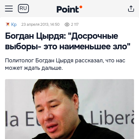
RU
Kp
23 апреля 2013, 14:50
2 117
Богдан Цырдя: "Досрочные
выборы- это наименьшее зло"
Политолог Богдан Цырдя рассказал, что нас
может ждать дальше.