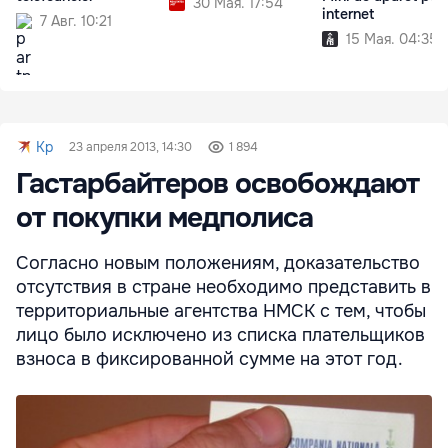
30 Мая. 17:54
internet
7 Авг. 10:21
15 Мая. 04:35
Kp
23 апреля 2013, 14:30
1 894
Гастарбайтеров освобождают
от покупки медполиса
Согласно новым положениям, доказательство
отсутствия в стране необходимо представить в
территориальные агентства НМСК с тем, чтобы
лицо было исключено из списка плательщиков
взноса в фиксированной сумме на этот год.