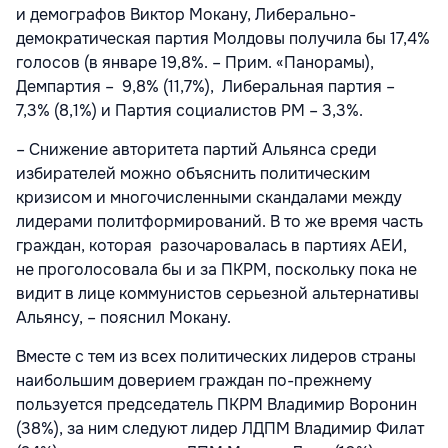
и демографов Виктор Мокану, Либерально-
демократическая партия Молдовы получила бы 17,4%
голосов (в январе 19,8%. – Прим. «Панорамы),
Демпартия – 9,8% (11,7%), Либеральная партия –
7,3% (8,1%) и Партия социалистов РМ – 3,3%.
– Снижение авторитета партий Альянса среди
избирателей можно объяснить политическим
кризисом и многочисленными скандалами между
лидерами политформирований. В то же время часть
граждан, которая разочаровалась в партиях АЕИ,
не проголосовала бы и за ПКРМ, поскольку пока не
видит в лице коммунистов серьезной альтернативы
Альянсу, – пояснил Мокану.
Вместе с тем из всех политических лидеров страны
наибольшим доверием граждан по-прежнему
пользуется председатель ПКРМ Владимир Воронин
(38%), за ним следуют лидер ЛДПМ Владимир Филат