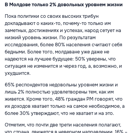
В Молдове только 2% довольных уровнем жизни
Пока политики со своих высоких трибун
докладывают о каких-то, почему-то только им
заметных, достижениях и успехах, народ сетует на
низкий уровень жизни. По результатам
исследования, более 80% населения считают себя
бедными. Более того, молдаване уже даже не
надеются на лучшее будущее: 50% уверены, что
ситуация не изменится и через год, а, возможно, и
ухудшится.
65% респондентов недовольны уровнем жизни и
лишь 2% полностью удовлетворены тем, как им
живется. Кроме того, 48% граждан РМ говорят, что
их доходов хватает только на самое необходимое, а
более 30% утверждают, что не хватает и на это.
Отметим, что почти две трети населения полагают,
что страна движется в неверном направлении, 16% –