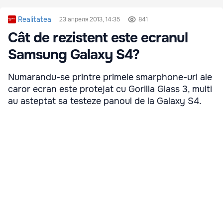
Realitatea
23 апреля 2013, 14:35
841
Cât de rezistent este ecranul
Samsung Galaxy S4?
Numarandu-se printre primele smarphone-uri ale
caror ecran este protejat cu Gorilla Glass 3, multi
au asteptat sa testeze panoul de la Galaxy S4.