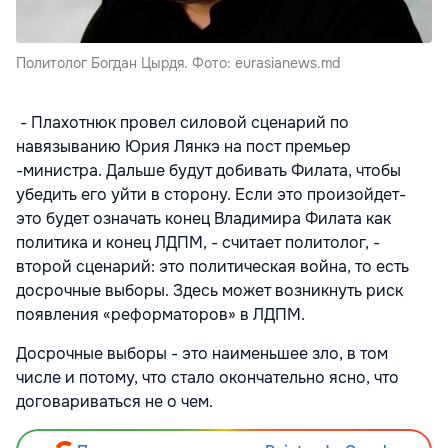
Политолог Богдан Цырдя. Фото: eurasianews.md
- Плахотнюк провел силовой сценарий по
навязыванию Юрия Лянкэ на пост премьер
-министра. Дальше будут добивать Филата, чтобы
убедить его уйти в сторону. Если это произойдет-
это будет означать конец Владимира Филата как
политика и конец ЛДПМ, - считает политолог, -
второй сценарий: это политическая война, то есть
досрочные выборы. Здесь может возникнуть риск
появления «реформаторов» в ЛДПМ.
Досрочные выборы - это наименьшее зло, в том
числе и потому, что стало окончательно ясно, что
договариваться не о чем.