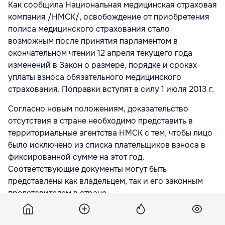
Как сообщила Национальная медицинская страховая
компания /НМСК/, освобождение от приобретения
полиса медицинского страхования стало
возможным после принятия парламентом в
окончательном чтении 12 апреля текущего года
изменений в Закон о размере, порядке и сроках
уплаты взноса обязательного медицинского
страхования. Поправки вступят в силу 1 июля 2013 г.
Согласно новым положениям, доказательство
отсутствия в стране необходимо представить в
территориальные агентства НМСК с тем, чтобы лицо
было исключено из списка плательщиков взноса в
фиксированной сумме на этот год.
Соответствующие документы могут быть
представлены как владельцем, так и его законным
представителем в стране.
В 2013 году полис обязательного медицинского
страхования стоит 3318 леев.