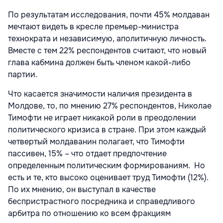
По результатам исследования, почти 45% молдаван
мечтают видеть в кресле премьер-министра
технократа и независимую, аполитичную личность.
Вместе с тем 22% респондентов считают, что новый
глава кабмина должен быть членом какой-либо
партии.
Что касается значимости наличия президента в
Молдове, то, по мнению 27% респондентов, Николае
Тимофти не играет никакой роли в преодолении
политического кризиса в стране. При этом каждый
четвертый молдаванин полагает, что Тимофти
пассивен, 15% – что отдает предпочтение
определенным политическим формированиям. Но
есть и те, кто высоко оценивает труд Тимофти (12%).
По их мнению, он выступал в качестве
беспристрастного посредника и справедливого
арбитра по отношению ко всем фракциям