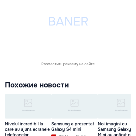
Разместить рекламу на сайте
Похожие новости
Nivelul incredibil la
Samsung a prezentat
Noi imagini cu
care au ajuns ecranele
Galaxy S4 mini
Samsung Galaxy S
telefoanelor
Mini au apărut pe