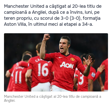
Manchester United a câştigat al 20-lea titlu de
campioană a Angliei, după ce a învins, luni, pe
teren propriu, cu scorul de 3-0 (3-0), formaţia
Aston Villa, în ultimul meci al etapei a 34-a.
Manchester United a câştigat al 20-lea titlu de campioană a
Angliei.