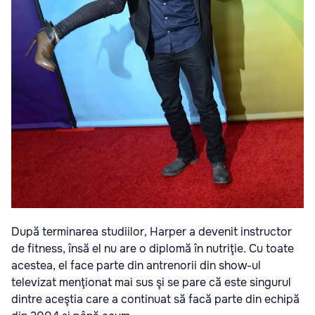
După terminarea studiilor, Harper a devenit instructor
de fitness, însă el nu are o diplomă în nutriţie. Cu toate
acestea, el face parte din antrenorii din show-ul
televizat menţionat mai sus şi se pare că este singurul
dintre aceştia care a continuat să facă parte din echipă