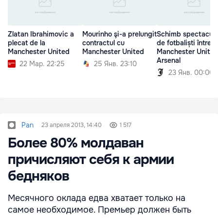
Zlatan Ibrahimovic a
Mourinho şi-a prelungit
Schimb spectacul
plecat de la
contractul cu
de fotbaliști între
Manchester United
Manchester United
Manchester United
Arsenal
22 Мар. 22:25
25 Янв. 23:10
23 Янв. 00:00
Pan
23 апреля 2013, 14:40
1 517
Более 80% молдаван
причисляют себя к армии
бедняков
Месячного оклада едва хватает только на
самое необходимое. Премьер должен быть