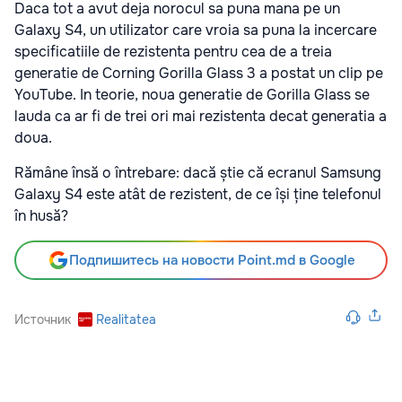
Daca tot a avut deja norocul sa puna mana pe un
Galaxy S4, un utilizator care vroia sa puna la incercare
specificatiile de rezistenta pentru cea de a treia
generatie de Corning Gorilla Glass 3 a postat un clip pe
YouTube. In teorie, noua generatie de Gorilla Glass se
lauda ca ar fi de trei ori mai rezistenta decat generatia a
doua.
Rămâne însă o întrebare: dacă știe că ecranul Samsung
Galaxy S4 este atât de rezistent, de ce își ține telefonul
în husă?
Подпишитесь на новости Point.md в Google
Источник
Realitatea