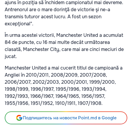
ajuns în poziţia să închidem campionatul mai devreme.
Antrenorul are o mare dorinţă de victorie şi ne-a
transmis tuturor acest lucru. A fost un sezon
excepţional".
În urma acestei victorii, Manchester United a acumulat
84 de puncte, cu 16 mai multe decât următoarea
clasată, Manchester City, care mai are cinci meciuri de
jucat.
Manchester United a mai cucerit titlul de campioană a
Angliei în 2010/2011, 2008/2009, 2007/2008,
2006/2007, 2002/2003, 2000/2001, 1999/2000,
1998/1999, 1996/1997, 1995/1996, 1993/1994,
1992/1993, 1966/1967, 1964/1965, 1956/1957,
1955/1956, 1951/1952, 1910/1911, 1907/1908.
Подпишитесь на новости Point.md в Google