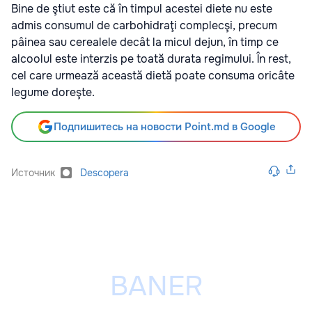
Bine de ştiut este că în timpul acestei diete nu este
admis consumul de carbohidraţi complecşi, precum
pâinea sau cerealele decât la micul dejun, în timp ce
alcoolul este interzis pe toată durata regimului. În rest,
cel care urmează această dietă poate consuma oricâte
legume doreşte.
Подпишитесь на новости Point.md в Google
Источник
Descopera