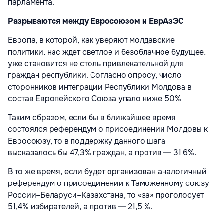
парламента.
Разрываются между Евросоюзом и ЕврАзЭС
Европа, в которой, как уверяют молдавские
политики, нас ждет светлое и безоблачное будущее,
уже становится не столь привлекательной для
граждан республики. Согласно опросу, число
сторонников интеграции Республики Молдова в
состав Европейского Союза упало ниже 50%.
Таким образом, если бы в ближайшее время
состоялся референдум о присоединении Молдовы к
Евросоюзу, то в поддержку данного шага
высказалось бы 47,3% граждан, а против ― 31,6%.
В то же время, если будет организован аналогичный
референдум о присоединении к Таможенному союзу
России–Беларуси–Казахстана, то «за» проголосует
51,4% избирателей, а против ― 21,5 %.