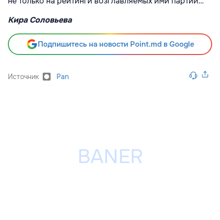
не только на рейтинги возглавляемых ими партий…
Кира Соловьева
Подпишитесь на новости Point.md в Google
Источник
Pan