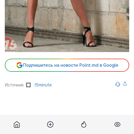
Подпишитесь на новости Point.md в Google
Источник
15minute