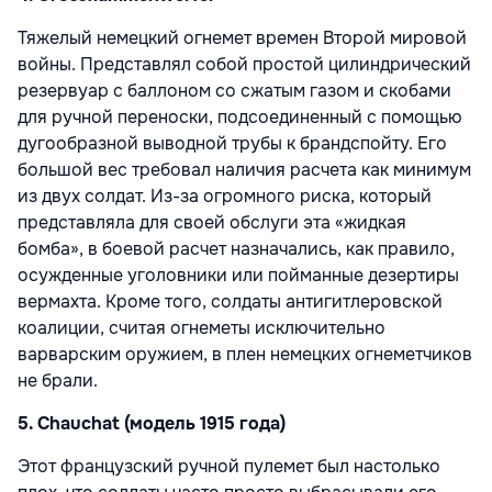
Тяжелый немецкий огнемет времен Второй мировой
войны. Представлял собой простой цилиндрический
резервуар с баллоном со сжатым газом и скобами
для ручной переноски, подсоединенный с помощью
дугообразной выводной трубы к брандспойту. Его
большой вес требовал наличия расчета как минимум
из двух солдат. Из-за огромного риска, который
представляла для своей обслуги эта «жидкая
бомба», в боевой расчет назначались, как правило,
осужденные уголовники или пойманные дезертиры
вермахта. Кроме того, солдаты антигитлеровской
коалиции, считая огнеметы исключительно
варварским оружием, в плен немецких огнеметчиков
не брали.
5. Chauchat (модель 1915 года)
Этот французский ручной пулемет был настолько