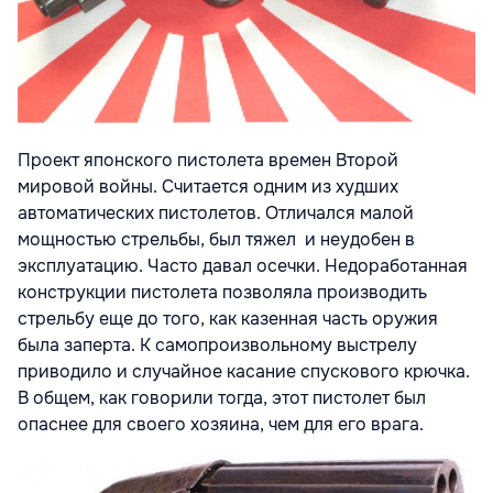
Проект японского пистолета времен Второй
мировой войны. Считается одним из худших
автоматических пистолетов. Отличался малой
мощностью стрельбы, был тяжел и неудобен в
эксплуатацию. Часто давал осечки. Недоработанная
конструкции пистолета позволяла производить
стрельбу еще до того, как казенная часть оружия
была заперта. К самопроизвольному выстрелу
приводило и случайное касание спускового крючка.
В общем, как говорили тогда, этот пистолет был
опаснее для своего хозяина, чем для его врага.