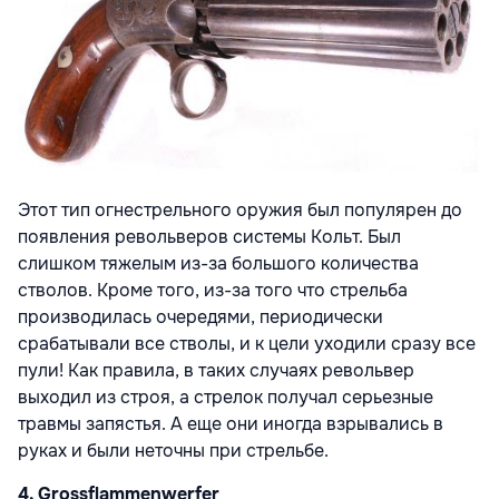
Этот тип огнестрельного оружия был популярен до
появления револьверов системы Кольт. Был
слишком тяжелым из-за большого количества
стволов. Кроме того, из-за того что стрельба
производилась очередями, периодически
срабатывали все стволы, и к цели уходили сразу все
пули! Как правила, в таких случаях револьвер
выходил из строя, а стрелок получал серьезные
травмы запястья. А еще они иногда взрывались в
руках и были неточны при стрельбе.
4. Grossflammenwerfer