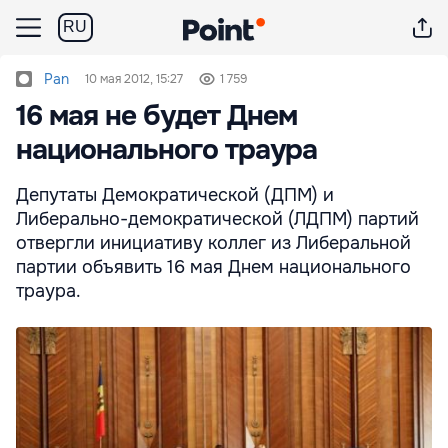
RU
Pan
10 мая 2012, 15:27
1 759
16 мая не будет Днем
национального траура
Депутаты Демократической (ДПМ) и
Либерально-демократической (ЛДПМ) партий
отвергли инициативу коллег из Либеральной
партии объявить 16 мая Днем национального
траура.