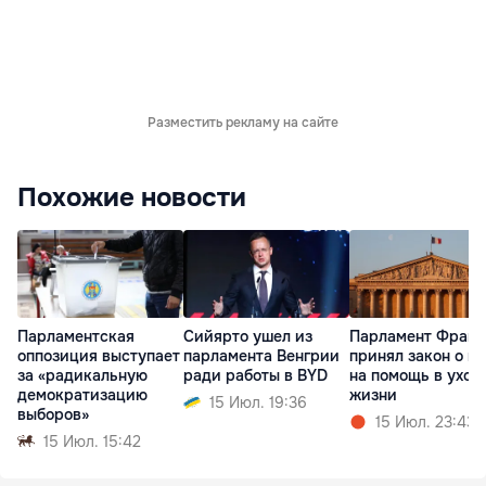
Разместить рекламу на сайте
Похожие новости
Парламентская
Сийярто ушел из
Парламент Фран
оппозиция выступает
парламента Венгрии
принял закон о п
за «радикальную
ради работы в BYD
на помощь в уход
демократизацию
жизни
15 Июл. 19:36
выборов»
15 Июл. 23:43
15 Июл. 15:42