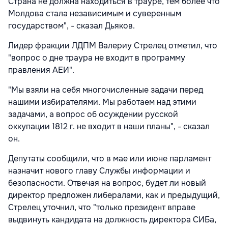
Страна не должна находиться в трауре, тем более что
Молдова стала независимым и суверенным
государством", - сказал Дьяков.
Лидер фракции ЛДПМ Валериу Стрелец отметил, что
"вопрос о дне траура не входит в программу
правления АЕИ".
"Мы взяли на себя многочисленные задачи перед
нашими избирателями. Мы работаем над этими
задачами, а вопрос об осуждении русской
оккупации 1812 г. не входит в наши планы", - сказал
он.
Депутаты сообщили, что в мае или июне парламент
назначит нового главу Службы информации и
безопасности. Отвечая на вопрос, будет ли новый
директор предложен либералами, как и предыдущий,
Стрелец уточнил, что "только президент вправе
выдвинуть кандидата на должность директора СИБа,