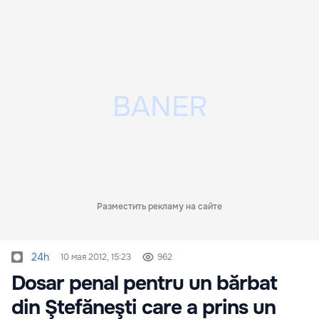
Разместить рекламу на сайте
24h
10 мая 2012, 15:23
962
Dosar penal pentru un bărbat
din Ştefăneşti care a prins un