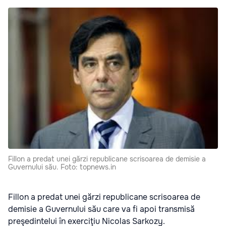
Fillon a predat unei gărzi republicane scrisoarea de demisie a
Guvernului său. Foto: topnews.in
Fillon a predat unei gărzi republicane scrisoarea de
demisie a Guvernului său care va fi apoi transmisă
preşedintelui în exerciţiu Nicolas Sarkozy.