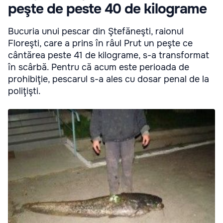
peşte de peste 40 de kilograme
Bucuria unui pescar din Ştefăneşti, raionul
Floreşti, care a prins în râul Prut un peşte ce
cântărea peste 41 de kilograme, s-a transformat
în scârbă. Pentru că acum este perioada de
prohibiţie, pescarul s-a ales cu dosar penal de la
poliţişti.