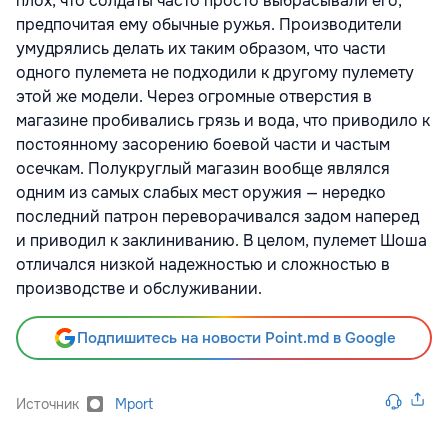
плох, что солдаты часто просто выбрасывали его,
предпочитая ему обычные ружья. Производители
умудрялись делать их таким образом, что части
одного пулемета не подходили к другому пулемету
этой же модели. Через огромные отверстия в
магазине пробивались грязь и вода, что приводило к
постоянному засорению боевой части и частым
осечкам. Полукруглый магазин вообще являлся
одним из самых слабых мест оружия — нередко
последний патрон переворачивался задом наперед
и приводил к заклиниванию. В целом, пулемет Шоша
отличался низкой надежностью и сложностью в
производстве и обслуживании.
Подпишитесь на новости Point.md в Google
Источник
Mport