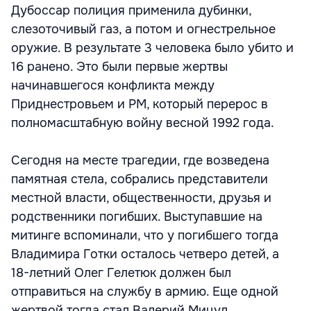
Дубоссар полиция применила дубинки,
слезоточивый газ, а потом и огнестрельное
оружие. В результате 3 человека было убито и
16 ранено. Это были первые жертвы
начинавшегося конфликта между
Приднестровьем и РМ, который перерос в
полномасштабную войну весной 1992 года.
Сегодня на месте трагедии, где возведена
памятная стела, собрались представители
местной власти, общественности, друзья и
родственники погибших. Выступавшие на
митинге вспоминали, что у погибшего тогда
Владимира Готки осталось четверо детей, а
18-летний Олег Гелетюк должен был
отправиться на службу в армию. Еще одной
жертвой тогда стал Валерий Мицул.