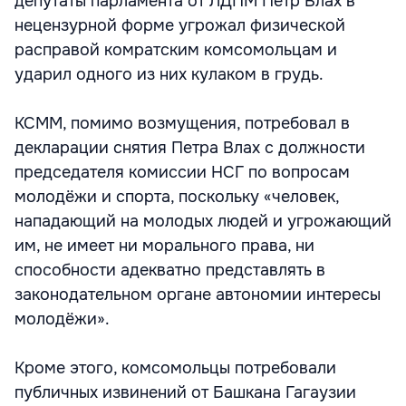
депутаты парламента от ЛДПМ Пётр Влах в
нецензурной форме угрожал физической
расправой комратским комсомольцам и
ударил одного из них кулаком в грудь.
КСММ, помимо возмущения, потребовал в
декларации снятия Петра Влах с должности
председателя комиссии НСГ по вопросам
молодёжи и спорта, поскольку «человек,
нападающий на молодых людей и угрожающий
им, не имеет ни морального права, ни
способности адекватно представлять в
законодательном органе автономии интересы
молодёжи».
Кроме этого, комсомольцы потребовали
публичных извинений от Башкана Гагаузии