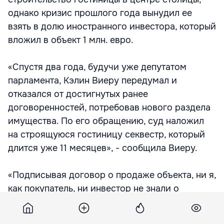
однако кризис прошлого года вынудил ее
взять в долю иностранного инвестора, который
вложил в объект 1 млн. евро.
«Спустя два года, будучи уже депутатом
парламента, Кэлин Виеру передумал и
отказался от достигнутых ранее
договоренностей, потребовав нового раздела
имущества. По его обращению, суд наложил
на строящуюся гостиницу секвестр, который
длится уже 11 месяцев», - сообщила Виеру.
«Подписывая договор о продаже объекта, ни я,
как покупатель, ни инвестор не знали о
секвестре, так как ссылались на выписку из
кадастра, которая была действительна на