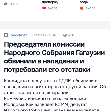
проверку
воды
вчера
вчера
вчера
Vedomosti
2 ноября 2010, 14:51
486
Председателя комиссии
Народного Собрания Гагаузии
обвинили в нападении и
потребовали его отставки
Кандидата в депутаты от ЛДПМ обвинили в
нападении на агитаторов от другой партии. Об
этом говорится в декларации
Коммунистического союза молодёжи
Молдовы. Как заявляет КСММ, депутат
Народного Собрания Гагаузии и кандидат в