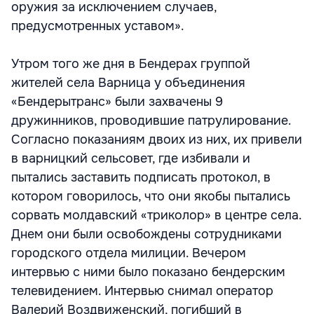
оружия за исключением случаев,
предусмотренных уставом».
Утром того же дня в Бендерах группой
жителей села Варница у объединения
«Бендерытранс» были захвачены 9
дружинников, проводившие патрулирование.
Согласно показаниям двоих из них, их привели
в варницкий сельсовет, где избивали и
пытались заставить подписать протокол, в
котором говорилось, что они якобы пытались
сорвать молдавский «триколор» в центре села.
Днем они были освобождены сотрудниками
городского отдела милиции. Вечером
интервью с ними было показано бендерским
телевидением. Интервью снимал оператор
Валерий Воздвиженский, погибший в