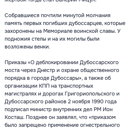
Собравшиеся почтили минутой молчания
память первых погибших дубоссарцев, которые
захоронены на Мемориале воинской славы. У
подножия стелы и на их могилы были
возложены венки.
Приказы «О деблокировании Дубоссарского
моста через Днестр и охране общественного
порядка в городе Дубоссары», а также об
организации КПП на транспортных
магистралях и дорогах Григориопольского и
Дубоссарского районов 2 ноября 1990 года
подписал министр внутренних дел РМ Ион
Косташ. Позднее он заявлял, что «приказом
было запрещено применение огнестрельного