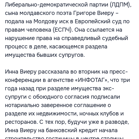
Либерально-демократической партии (ЛДПМ),
сына молдавского поэта Григоре Виеру –
подала на Молдову иск в Европейский суд по
правам человека (ЕСПЧ). Она ссылается на
нарушение права на справедливый судебный
процесс в деле, касающемся раздела
имущества бывших супругов.
Инна Виеру рассказала во вторник на пресс-
конференции в агентстве «ИНФОТАГ», что три
года назад при разделе имущества экс-
супруги с обоюдного согласия подписали
нотариально заверенное соглашение о
разделе их недвижимости, ночных клубов и
ресторанов. С тех пор, будучи уже в разводе,
Инна Виеру на банковский кредит начала
строительство гостиницы в центре столицы,