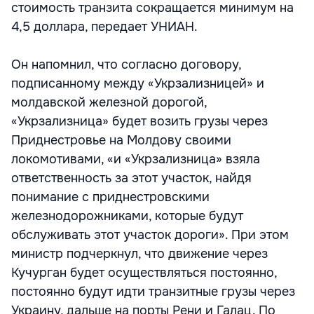
стоимость транзита сокращается минимум на
4,5 доллара, передает УНИАН.
Он напомнил, что согласно договору,
подписанному между «Укрзализницей» и
молдавской железной дорогой,
«Укрзализница» будет возить грузы через
Приднестровье на Молдову своими
локомотивами, «и «Укрзализница» взяла
ответственность за этот участок, найдя
понимание с приднестровскими
железнодорожниками, которые будут
обслуживать этот участок дороги». При этом
министр подчеркнул, что движение через
Кучурган будет осуществляться постоянно,
постоянно будут идти транзитные грузы через
Украину, дальше на порты Рени и Галац. По