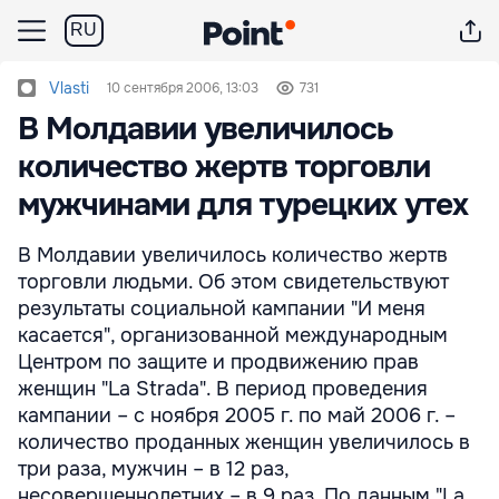
RU
Vlasti
10 сентября 2006, 13:03
731
В Молдавии увеличилось
количество жертв торговли
мужчинами для турецких утех
В Молдавии увеличилось количество жертв
торговли людьми. Об этом свидетельствуют
результаты социальной кампании "И меня
касается", организованной международным
Центром по защите и продвижению прав
женщин "La Strada". В период проведения
кампании – с ноября 2005 г. по май 2006 г. –
количество проданных женщин увеличилось в
три раза, мужчин – в 12 раз,
несовершеннолетних – в 9 раз. По данным "La