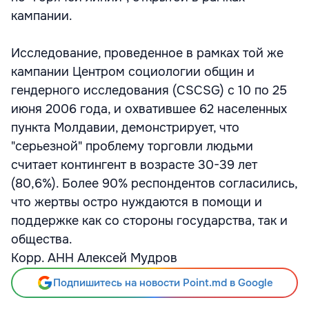
кампании.
Исследование, проведенное в рамках той же
кампании Центром социологии общин и
гендерного исследования (CSCSG) с 10 по 25
июня 2006 года, и охватившее 62 населенных
пункта Молдавии, демонстрирует, что
"серьезной" проблему торговли людьми
считает контингент в возрасте 30-39 лет
(80,6%). Более 90% респондентов согласились,
что жертвы остро нуждаются в помощи и
поддержке как со стороны государства, так и
общества.
Корр. АНН Алексей Мудров
Подпишитесь на новости Point.md в Google