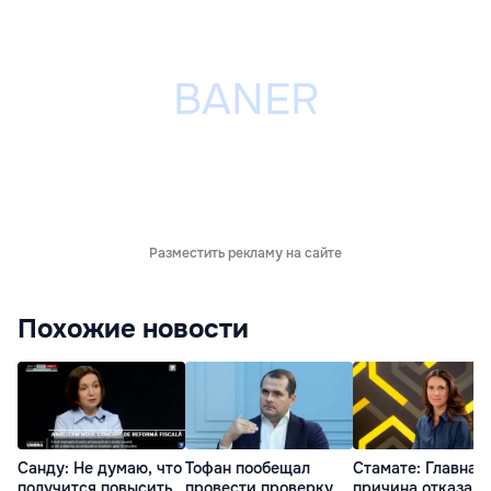
Разместить рекламу на сайте
Похожие новости
Санду: Не думаю, что
Тофан пообещал
Стамате: Главная
получится повысить
провести проверку
причина отказа