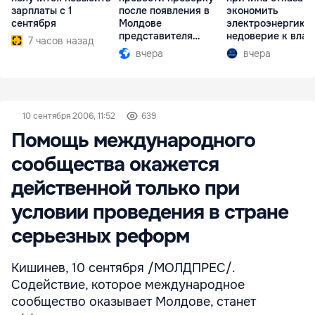
зарплаты с 1
после появления в
экономить
сентября
Молдове
электроэнергию 
представителя
недоверие к влас
7 часов назад
Южной Осетии
вчера
вчера
10 сентября 2006, 11:52
639
Помощь международного
сообщества окажется
действенной только при
условии проведения в стране
серьезных реформ
Кишинев, 10 сентября /МОЛДПРЕС/.
Содействие, которое международное
сообщество оказывает Молдове, станет