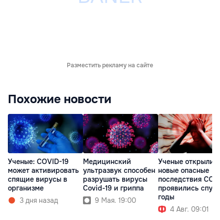
Разместить рекламу на сайте
Похожие новости
Ученые: COVID-19
Медицинский
Ученые открыли
может активировать
ультразвук способен
новые опасные
спящие вирусы в
разрушать вирусы
последствия COV
организме
Covid-19 и гриппа
проявились спус
годы
3 дня назад
9 Мая. 19:00
4 Авг. 09:01