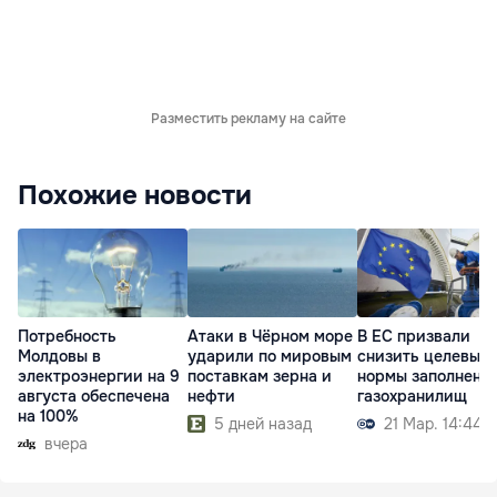
Разместить рекламу на сайте
Похожие новости
Потребность
Атаки в Чёрном море
В ЕС призвали
Молдовы в
ударили по мировым
снизить целевые
электроэнергии на 9
поставкам зерна и
нормы заполнени
августа обеспечена
нефти
газохранилищ
на 100%
5 дней назад
21 Мар. 14:44
вчера