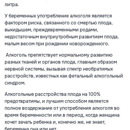
литра.
У беременных употребление алкоголя является
фактором риска, связанного со смертью плода,
выкидышем, преждевременными родами,
недостаточным внутриутробным развитием плода,
малым весом при рождении новорожденного.
Алкоголь препятствует нормальному развитию
разных тканей и органов плода, главным образом
нервной системы, вызывая спектр необратимых
расстройств, известных как фетальный алкогольный
синдром.
Алкогольные расстройства плода на 100%
предотвратимы, и лучшим способом является
полное воздержание от употребления алкоголя во
время беременности или в период, когда женщина
хочет зачать ребенка и, конечно же, не знает,
беременна она или нет.