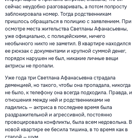
сейчас неудобно разговаривать, а потом попросту
заблокировала номер. Тогда родственникам
пришлось обращаться в полицию с заявлением. При
осмотре места жительства Светланы Афанасьевны,
уже официально, с полицейскими, ничего
необычного никто не заметил. В квартире находился
ее рюкзак с документами и крупной суммой денег,
порядок нарушен не был, никакие личные вещи
актрисы не пропали.
Уже года три Светлана Афанасьевна страдала
деменцией, но такого, чтобы она пропадала, никогда
не было, к телефону она всегда подходила. Правда, и
отношения между ней и родственниками не
ладились — актриса в последнее время была
раздражительной и агрессивной, постоянно
провоцировала конфликты, была всем недовольна. В
новой квартире ее бесила тишина, в то время как в
старой — шум.