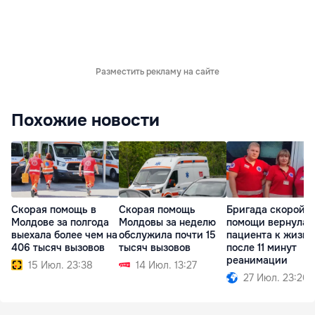
Разместить рекламу на сайте
Похожие новости
Скорая помощь в
Скорая помощь
Бригада скорой
Молдове за полгода
Молдовы за неделю
помощи вернула
выехала более чем на
обслужила почти 15
пациента к жизни
406 тысяч вызовов
тысяч вызовов
после 11 минут
реанимации
15 Июл. 23:38
14 Июл. 13:27
27 Июл. 23:20