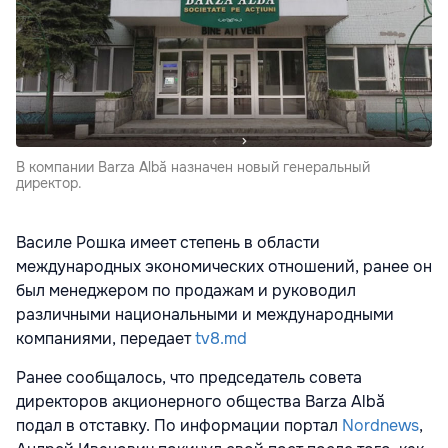
В компании Barza Albă назначен новый генеральный
директор.
Василе Рошка имеет степень в области
международных экономических отношений, ранее он
был менеджером по продажам и руководил
различными национальными и международными
компаниями, передает
tv8.md
Ранее сообщалось, что председатель совета
директоров акционерного общества Barza Albă
подал в отставку. По информации портал
Nordnews
,