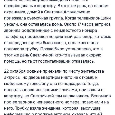
возвращалась в квартиру. В этот же день, по словам
охранника, домой к Светлане Афанасьевне
приезжала съемочная группа. Когда телевизионщики
уехали, она оставалась дома. Около 17 часов актриса
звонила родственнице с неизвестного номера
телефона, произошел неприятный разговор, которых
в последнее время было много, после чего она
положила трубку. Позже было установлено, что в
этот же день Светличной кто-то вызывал скорую
помощь, но та от госпитализации отказалась.
22 октября родные приехали по месту жительства
актрисы, но дверь квартиры никто не открыл, к
мобильному телефону она не подходила. Тогда,
воспользовавшись своими ключами, они зашли в
квартиру, но Светличной там не оказалось. Вспомнив
про ее звонок с неизвестного номера, позвонили на
него. Трубку взяла женщина, которая, выслушав
информацию о пропаже актрисы, сказала, что ей