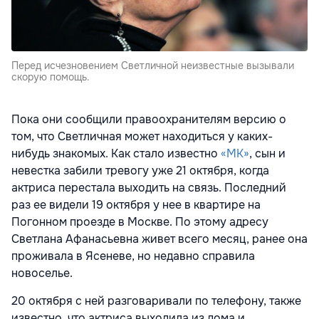
Перед исчезновением Светличной неизвестные вызывали
скорую помощь.
Пока они сообщили правоохранителям версию о
том, что Светличная может находиться у каких-
нибудь знакомых. Как стало известно
«МК»
, сын и
невестка забили тревогу уже 21 октября, когда
актриса перестала выходить на связь. Последний
раз ее видели 19 октября у нее в квартире на
Погонном проезде в Москве. По этому адресу
Светлана Афанасьевна живет всего месяц, ранее она
проживала в Ясеневе, но недавно справила
новоселье.
20 октября с ней разговаривали по телефону, также
известно, что актриса выходила из дома и