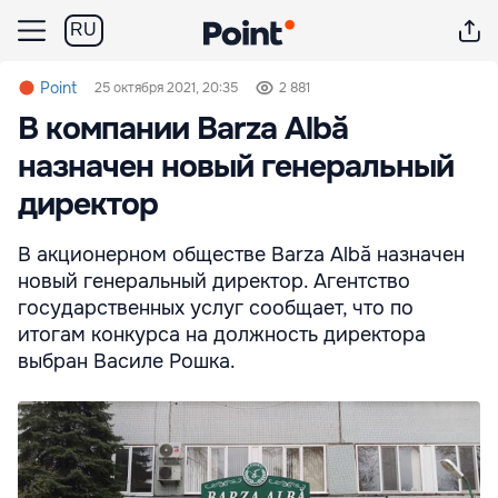
RU
Point
25 октября 2021, 20:35
2 881
В компании Barza Albă
назначен новый генеральный
директор
В акционерном обществе Barza Albă назначен
новый генеральный директор. Агентство
государственных услуг сообщает, что по
итогам конкурса на должность директора
выбран Василе Рошка.