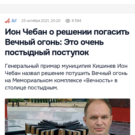
Aif
25 октября 2021, 20:20
6 594
Ион Чебан о решении погасить
Вечный огонь: Это очень
постыдный поступок
Генеральный примар муниципия Кишинев Ион
Чебан назвал решение потушить Вечный огонь
на Мемориальном комплексе «Вечность» в
столице постыдным.