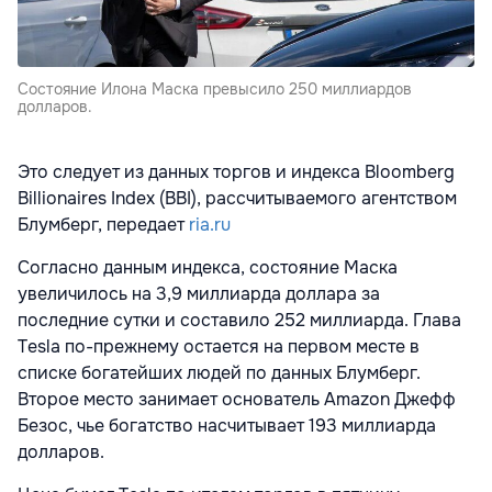
Состояние Илона Маска превысило 250 миллиардов
долларов.
Это следует из данных торгов и индекса Bloomberg
Billionaires Index (BBI), рассчитываемого агентством
Блумберг, передает
ria.ru
Согласно данным индекса, состояние Маска
увеличилось на 3,9 миллиарда доллара за
последние сутки и составило 252 миллиарда. Глава
Tesla по-прежнему остается на первом месте в
списке богатейших людей по данных Блумберг.
Второе место занимает основатель Amazon Джефф
Безос, чье богатство насчитывает 193 миллиарда
долларов.