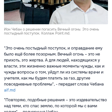
Ион Чебан о решении погасить Вечный огонь: Это очень
постыдный поступок. Коллаж Point.md.
"Это очень постыдный поступок, и оправдание ему
было ещё более позорным. Вечный огонь – это не
прихоть, это жертва. А для людей, находящихся у
власти, эти жизненно важные моменты чужды, как и
чужды вопросы о том, уйдут ли из системы врачи и
учителя, как мы будем платить за газ, другие
повседневные проблемы", - передает слова Чебана
aif.md
"Повторяю, подобные решения – это издевательство
над теми, кто спас землю, по которой мы с вами
ходим", – подчеркнул Чебан.