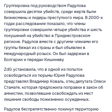
Группировка под руководством Радулова
совершила десятки убийств, среди жертв были
бизнесмены и лидеры преступного мира. В 2000-х
годах расследование показало, что члены
группировки совершили четыре убийства и шесть
покушений на убийство в Приднестровском
регионе. Радулов вместе с другими членами его
группы бежал из страны и был объявлен в
международный розыск. Он был задержан в
Болгарии и передан Кишиневу
ZdG установила, что в одной из попыток
освободиться из тюрьмы Юрия Радулова
представлял Владимир Коваль, отец депутата Олеси
Стамате, которая предложила поправки в закон об
амнистии, позволявшие освобождать из мест
лишения свободы пожизненно осужденных.
Радулов беспрепятственно покинул территорию