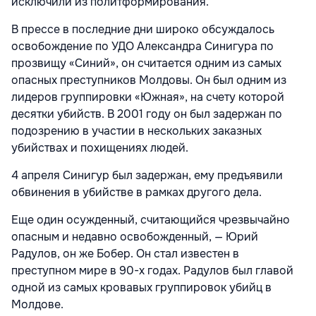
исключили из политформирования.
В прессе в последние дни широко обсуждалось
освобождение по УДО Александра Синигура по
прозвищу «Синий», он считается одним из самых
опасных преступников Молдовы. Он был одним из
лидеров группировки «Южная», на счету которой
десятки убийств. В 2001 году он был задержан по
подозрению в участии в нескольких заказных
убийствах и похищениях людей.
4 апреля Синигур был задержан, ему предъявили
обвинения в убийстве в рамках другого дела.
Еще один осужденный, считающийся чрезвычайно
опасным и недавно освобожденный, — Юрий
Радулов, он же Бобер. Он стал известен в
преступном мире в 90-х годах. Радулов был главой
одной из самых кровавых группировок убийц в
Молдове.