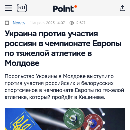
RU
Newtv
11 апреля 2025, 14:07
12 627
Украина против участия
россиян в чемпионате Европы
по тяжелой атлетике в
Молдове
Посольство Украины в Молдове выступило
против участия российских и белорусских
спортсменов в чемпионате Европы по тяжелой
атлетике, который пройдёт в Кишиневе.