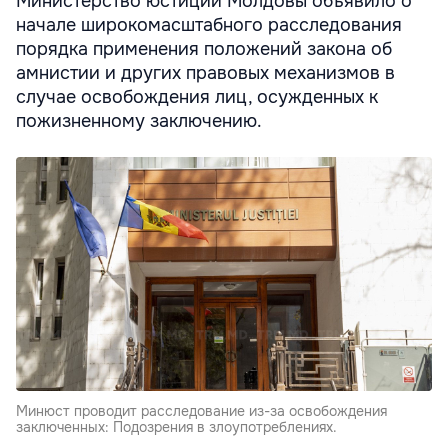
Министерство юстиции Молдовы объявило о
начале широкомасштабного расследования
порядка применения положений закона об
амнистии и других правовых механизмов в
случае освобождения лиц, осужденных к
пожизненному заключению.
Минюст проводит расследование из-за освобождения
заключенных: Подозрения в злоупотреблениях.