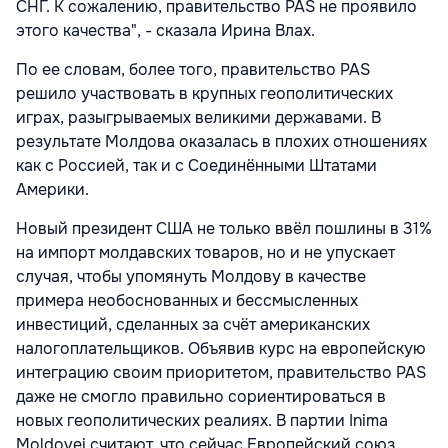
СНГ. К сожалению, правительство PAS не проявило
этого качества", - сказала Ирина Влах.
По ее словам, более того, правительство PAS
решило участвовать в крупных геополитических
играх, разыгрываемых великими державами. В
результате Молдова оказалась в плохих отношениях
как с Россией, так и с Соединёнными Штатами
Америки.
Новый президент США не только ввёл пошлины в 31%
на импорт молдавских товаров, но и не упускает
случая, чтобы упомянуть Молдову в качестве
примера необоснованных и бессмысленных
инвестиций, сделанных за счёт американских
налогоплательщиков. Объявив курс на европейскую
интеграцию своим приоритетом, правительство PAS
даже не смогло правильно сориентироваться в
новых геополитических реалиях. В партии Inima
Moldovei считают, что сейчас Европейский союз