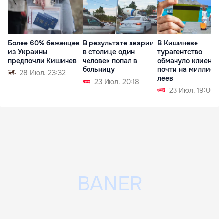
Более 60% беженцев
В результате аварии
В Кишиневе
из Украины
в столице один
турагентство
предпочли Кишинев
человек попал в
обмануло клиент
больницу
почти на миллион
28 Июл. 23:32
леев
23 Июл. 20:18
23 Июл. 19:00