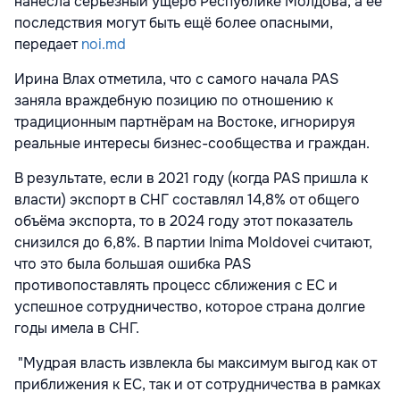
нанесла серьёзный ущерб Республике Молдова, а её
последствия могут быть ещё более опасными,
передает
noi.md
Ирина Влах отметила, что с самого начала PAS
заняла враждебную позицию по отношению к
традиционным партнёрам на Востоке, игнорируя
реальные интересы бизнес-сообщества и граждан.
В результате, если в 2021 году (когда PAS пришла к
власти) экспорт в СНГ составлял 14,8% от общего
объёма экспорта, то в 2024 году этот показатель
снизился до 6,8%. В партии Inima Moldovei считают,
что это была большая ошибка PAS
противопоставлять процесс сближения с ЕС и
успешное сотрудничество, которое страна долгие
годы имела в СНГ.
"Мудрая власть извлекла бы максимум выгод как от
приближения к ЕС, так и от сотрудничества в рамках