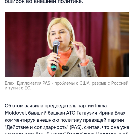
ошибок во внешней политике.
Влах: Дипломатия PAS - проблемы с США, разрыв с Россией
и тупик с ЕС.
Об этом заявила председатель партии Inima
Moldovei, бывший башкан АТО Гагаузия Ирина Влах,
комментируя внешнюю политику правящей партии
"Действие и солидарность" (PAS), считая, что она уже