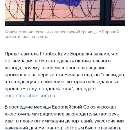
Количество нелегальных пересечений границы с Европой
сократилось на треть.
Представитель Frontex Крис Боровски заявил, что
организация не может сделать окончательного
вывода, почему такое массовое сокращение
произошло за первые три месяца года, но "очевидно,
что тенденция к снижению, которая наблюдалась в
прошлом году, продолжается", передает
eurointegration.com.ua
В последние месяцы Европейский Союз угрожал
ужесточить миграционное законодательство: речь
идет о плане оптимизации депортаций, ужесточении
наказаний для мигрантов, которым было отказано в