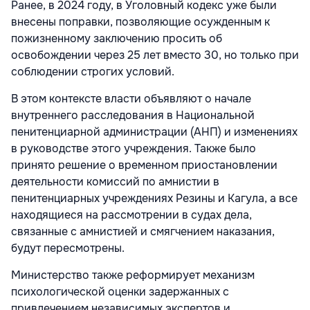
Ранее, в 2024 году, в Уголовный кодекс уже были
внесены поправки, позволяющие осужденным к
пожизненному заключению просить об
освобождении через 25 лет вместо 30, но только при
соблюдении строгих условий.
В этом контексте власти объявляют о начале
внутреннего расследования в Национальной
пенитенциарной администрации (АНП) и изменениях
в руководстве этого учреждения. Также было
принято решение о временном приостановлении
деятельности комиссий по амнистии в
пенитенциарных учреждениях Резины и Кагула, а все
находящиеся на рассмотрении в судах дела,
связанные с амнистией и смягчением наказания,
будут пересмотрены.
Министерство также реформирует механизм
психологической оценки задержанных с
привлечением независимых экспертов и