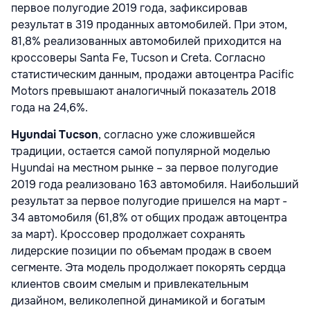
первое полугодие 2019 года, зафиксировав
результат в 319 проданных автомобилей. При этом,
81,8% реализованных автомобилей приходится на
кроссоверы Santa Fe, Tucson и Creta. Согласно
статистическим данным, продажи автоцентра Pacific
Motors превышают аналогичный показатель 2018
года на 24,6%.
Hyundai Tucson
, согласно уже сложившейся
традиции, остается самой популярной моделью
Hyundai на местном рынке – за первое полугодие
2019 года реализовано 163 автомобиля. Наибольший
результат за первое полугодие пришелся на март -
34 автомобиля (61,8% от общих продаж автоцентра
за март). Кроссовер продолжает сохранять
лидерские позиции по объемам продаж в своем
сегменте. Эта модель продолжает покорять сердца
клиентов своим смелым и привлекательным
дизайном, великолепной динамикой и богатым