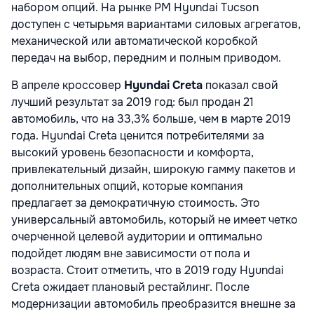
набором опций. На рынке РМ Hyundai Tucson
доступен с четырьмя вариантами силовых агрегатов,
механической или автоматической коробкой
передач на выбор, передним и полным приводом.
В апреле кроссовер
Hyundai Creta
показал свой
лучший результат за 2019 год: был продан 21
автомобиль, что на 33,3% больше, чем в марте 2019
года. Hyundai Creta ценится потребителями за
высокий уровень безопасности и комфорта,
привлекательный дизайн, широкую гамму пакетов и
дополнительных опций, которые компания
предлагает за демократичную стоимость. Это
универсальный автомобиль, который не имеет четко
очерченной целевой аудитории и оптимально
подойдет людям вне зависимости от пола и
возраста. Стоит отметить, что в 2019 году Hyundai
Creta ожидает плановый рестайлинг. После
модернизации автомобиль преобразится внешне за