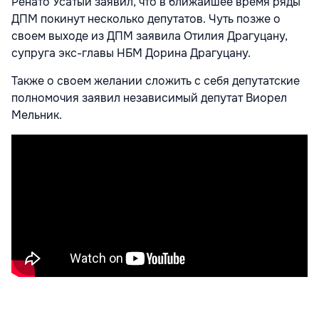
Ренато Усатый заявил, что в ближайшее время ряды
ДПМ покинут несколько депутатов. Чуть позже о
своем выходе из ДПМ заявила Отилия Драгуцану,
супруга экс-главы НБМ Дорина Драгуцану.
Также о своем желании сложить с себя депутатские
полномочия заявил независимый депутат Виорел
Мельник.