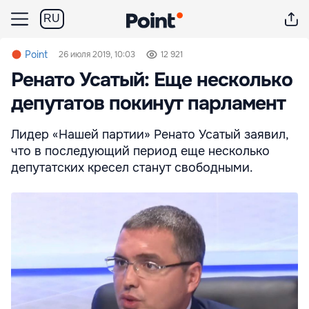
RU
Point
26 июля 2019, 10:03
12 921
Ренато Усатый: Еще несколько
депутатов покинут парламент
Лидер «Нашей партии» Ренато Усатый заявил,
что в последующий период еще несколько
депутатских кресел станут свободными.