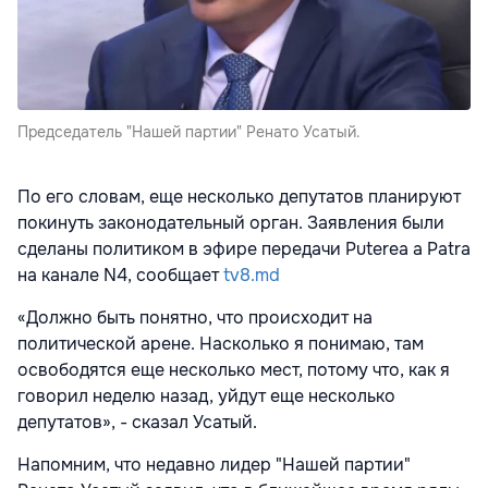
Председатель "Нашей партии" Ренато Усатый.
По его словам, еще несколько депутатов планируют
покинуть законодательный орган. Заявления были
сделаны политиком в эфире передачи Puterea a Patra
на канале N4, сообщает
tv8.md
«Должно быть понятно, что происходит на
политической арене. Насколько я понимаю, там
освободятся еще несколько мест, потому что, как я
говорил неделю назад, уйдут еще несколько
депутатов», - сказал Усатый.
Напомним, что недавно лидер "Нашей партии"