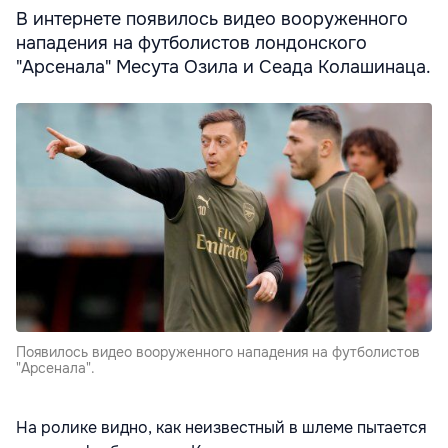
В интернете появилось видео вооруженного
нападения на футболистов лондонского
"Арсенала" Месута Озила и Сеада Колашинаца.
Появилось видео вооруженного нападения на футболистов
"Арсенала".
На ролике видно, как неизвестный в шлеме пытается