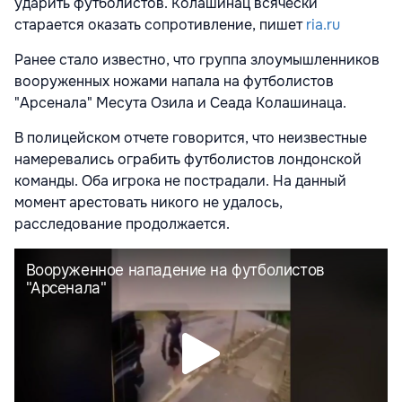
ударить футболистов. Колашинац всячески
старается оказать сопротивление, пишет
ria.ru
Ранее стало известно, что группа злоумышленников
вооруженных ножами напала на футболистов
"Арсенала" Месута Озила и Сеада Колашинаца.
В полицейском отчете говорится, что неизвестные
намеревались ограбить футболистов лондонской
команды. Оба игрока не пострадали. На данный
момент арестовать никого не удалось,
расследование продолжается.