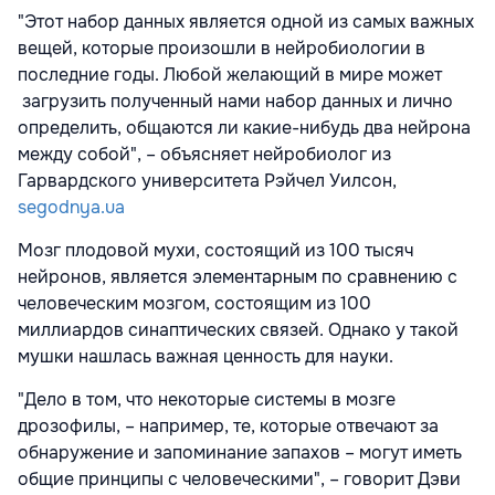
"Этот набор данных является одной из самых важных
вещей, которые произошли в нейробиологии в
последние годы. Любой желающий в мире может
загрузить полученный нами набор данных и лично
определить, общаются ли какие-нибудь два нейрона
между собой", – объясняет нейробиолог из
Гарвардского университета Рэйчел Уилсон,
segodnya.ua
Мозг плодовой мухи, состоящий из 100 тысяч
нейронов, является элементарным по сравнению с
человеческим мозгом, состоящим из 100
миллиардов синаптических связей. Однако у такой
мушки нашлась важная ценность для науки.
"Дело в том, что некоторые системы в мозге
дрозофилы, – например, те, которые отвечают за
обнаружение и запоминание запахов – могут иметь
общие принципы с человеческими", – говорит Дэви