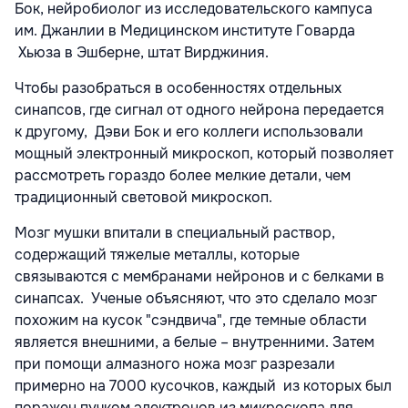
Бок, нейробиолог из исследовательского кампуса
им. Джанлии в Медицинском институте Говарда
Хьюза в Эшберне, штат Вирджиния.
Чтобы разобраться в особенностях отдельных
синапсов, где сигнал от одного нейрона передается
к другому, Дэви Бок и его коллеги использовали
мощный электронный микроскоп, который позволяет
рассмотреть гораздо более мелкие детали, чем
традиционный световой микроскоп.
Мозг мушки впитали в специальный раствор,
содержащий тяжелые металлы, которые
связываются с мембранами нейронов и с белками в
синапсах. Ученые объясняют, что это сделало мозг
похожим на кусок "сэндвича", где темные области
является внешними, а белые – внутренними. Затем
при помощи алмазного ножа мозг разрезали
примерно на 7000 кусочков, каждый из которых был
поражен пучком электронов из микроскопа для