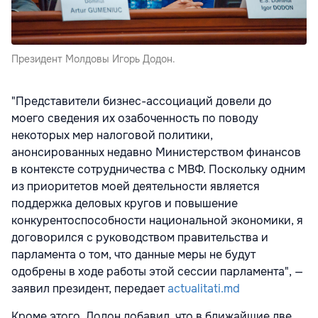
Президент Молдовы Игорь Додон.
"Представители бизнес-ассоциаций довели до
моего сведения их озабоченность по поводу
некоторых мер налоговой политики,
анонсированных недавно Министерством финансов
в контексте сотрудничества с МВФ. Поскольку одним
из приоритетов моей деятельности является
поддержка деловых кругов и повышение
конкурентоспособности национальной экономики, я
договорился с руководством правительства и
парламента о том, что данные меры не будут
одобрены в ходе работы этой сессии парламента", —
заявил президент, передает
actualitati.md
Кроме этого, Додон добавил, что в ближайшие две