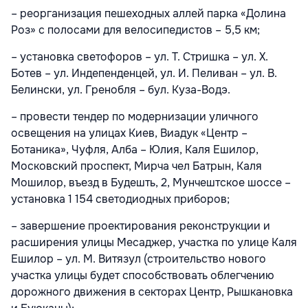
– реорганизация пешеходных аллей парка «Долина
Роз» с полосами для велосипедистов – 5,5 км;
– установка светофоров – ул. Т. Стришка – ул. Х.
Ботев – ул. Индепенденцей, ул. И. Пеливан – ул. В.
Белински, ул. Гренобля – бул. Куза-Водэ.
– провести тендер по модернизации уличного
освещения на улицах Киев, Виадук «Центр –
Ботаника», Чуфля, Алба – Юлия, Каля Ешилор,
Московский проспект, Мирча чел Батрын, Каля
Мошилор, въезд в Будешть, 2, Мунчештское шоссе –
установка 1 154 светодиодных приборов;
– завершение проектирования реконструкции и
расширения улицы Месаджер, участка по улице Каля
Ешилор – ул. М. Витязул (строительство нового
участка улицы будет способствовать облегчению
дорожного движения в секторах Центр, Рышкановка