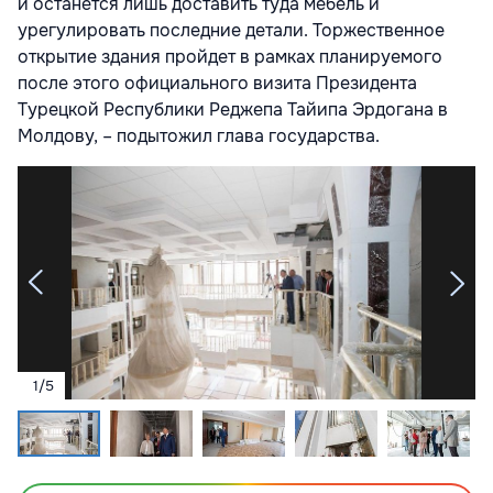
и останется лишь доставить туда мебель и
урегулировать последние детали. Торжественное
открытие здания пройдет в рамках планируемого
после этого официального визита Президента
Турецкой Республики Реджепа Тайипа Эрдогана в
Молдову, – подытожил глава государства.
1
/
5