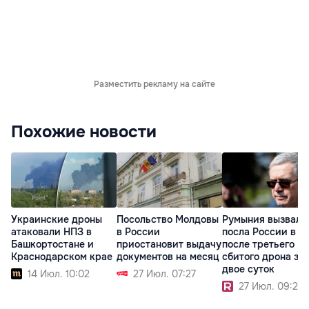
Разместить рекламу на сайте
Похожие новости
Украинские дроны
Посольство Молдовы
Румыния вызвала
атаковали НПЗ в
в России
посла России в 
Башкортостане и
приостановит выдачу
после третьего
Краснодарском крае
документов на месяц
сбитого дрона за
двое суток
14 Июл. 10:02
27 Июл. 07:27
27 Июл. 09:24