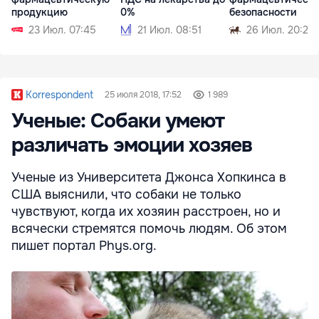
продукцию
0%
безопасности
23 Июл. 07:45
21 Июл. 08:51
26 Июл. 20:27
Korrespondent
25 июля 2018, 17:52
1 989
Ученые: Собаки умеют
различать эмоции хозяев
Ученые из Университета Джонса Хопкинса в
США выяснили, что собаки не только
чувствуют, когда их хозяин расстроен, но и
всячески стремятся помочь людям. Об этом
пишет портал Phys.org.