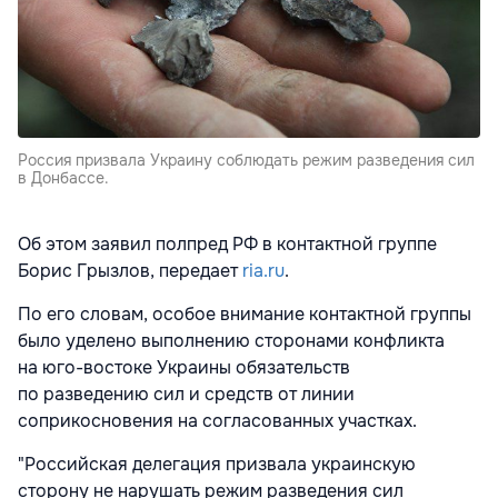
Россия призвала Украину соблюдать режим разведения сил
в Донбассе.
Об этом заявил полпред РФ в контактной группе
Борис Грызлов, передает
ria.ru
.
По его словам, особое внимание контактной группы
было уделено выполнению сторонами конфликта
на юго-востоке Украины обязательств
по разведению сил и средств от линии
соприкосновения на согласованных участках.
"Российская делегация призвала украинскую
сторону не нарушать режим разведения сил