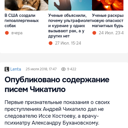
В США создали
Ученые объяснили,
Ученые раскрыли
гипоаллергенных
почему ультрафиолет
новую опасность
собак
и курение у одних
магнитных бурь
вызывают рак, а у
вчера
24 Июл. 23:47
других нет
27 Июл. 15:24
Lenta
25 июля 2018, 17:47
9 422
Опубликовано содержание
писем Чикатило
Первые признательные показания о своих
преступлениях Андрей Чикатило дал не
следователю Иссе Костоеву, а врачу-
психиатру Александру Бухановскому.