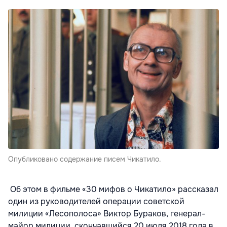
Опубликовано содержание писем Чикатило.
Об этом в фильме «30 мифов о Чикатило» рассказал
один из руководителей операции советской
милиции «Лесополоса» Виктор Бураков, генерал-
майор милиции, скончавшийся 20 июля 2018 года в