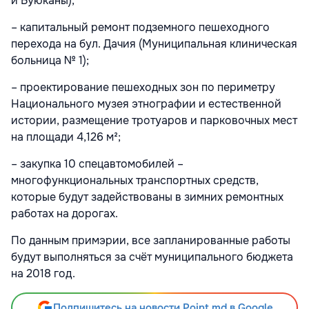
и Буюканы);
– капитальный ремонт подземного пешеходного
перехода на бул. Дачия (Муниципальная клиническая
больница № 1);
– проектирование пешеходных зон по периметру
Национального музея этнографии и естественной
истории, размещение тротуаров и парковочных мест
на площади 4,126 м²;
– закупка 10 спецавтомобилей –
многофункциональных транспортных средств,
которые будут задействованы в зимних ремонтных
работах на дорогах.
По данным примэрии, все запланированные работы
будут выполняться за счёт муниципального бюджета
на 2018 год.
Подпишитесь на новости Point.md в Google