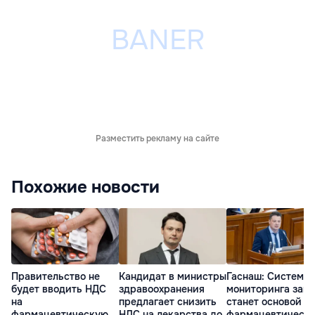
Разместить рекламу на сайте
Похожие новости
Правительство не
Кандидат в министры
Гаснаш: Система
будет вводить НДС
здравоохранения
мониторинга запа
на
предлагает снизить
станет основой
фармацевтическую
НДС на лекарства до
фармацевтическ