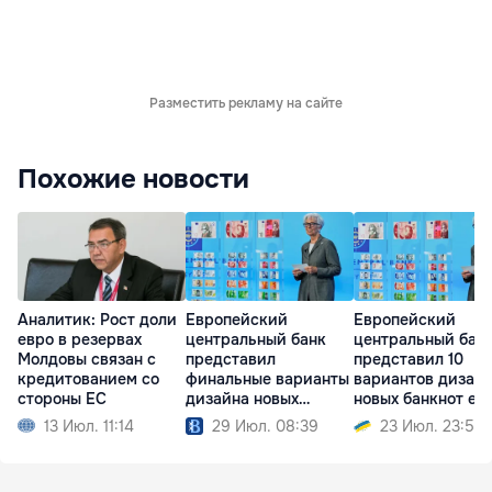
Разместить рекламу на сайте
Похожие новости
Аналитик: Рост доли
Европейский
Европейский
евро в резервах
центральный банк
центральный бан
Молдовы связан с
представил
представил 10
кредитованием со
финальные варианты
вариантов дизай
стороны ЕС
дизайна новых
новых банкнот ев
банкнот евро
13 Июл. 11:14
29 Июл. 08:39
23 Июл. 23:51