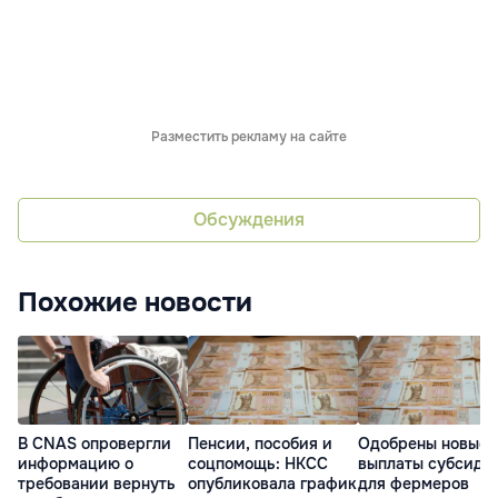
Разместить рекламу на сайте
Обсуждения
Похожие новости
В CNAS опровергли
Пенсии, пособия и
Одобрены новые
информацию о
соцпомощь: НКСС
выплаты субсиди
требовании вернуть
опубликовала график
для фермеров