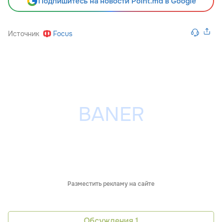
Подпишитесь на новости Point.md в Google
Источник
Focus
Разместить рекламу на сайте
Обсуждения
1