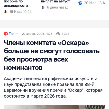
пособие по
выплат на август
20 Июл. 18:14
инвалидности
6 дней назад
16 Июл. 10:24
Focus
22 апреля 2025, 19:26
4 339
Члены комитета «Оскара»
больше не смогут голосовать
без просмотра всех
номинантов
Академия кинематографических искусств и
наук представила новые правила для 98-й
церемонии вручения премии "Оскар", которая
состоится в марте 2026 года.