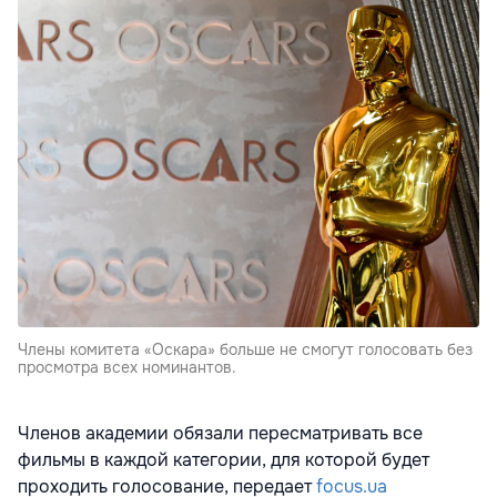
Члены комитета «Оскара» больше не смогут голосовать без
просмотра всех номинантов.
Членов академии обязали пересматривать все
фильмы в каждой категории, для которой будет
проходить голосование, передает
focus.ua