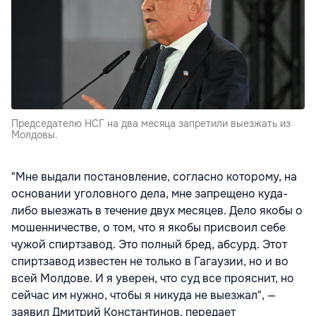
Председателю НСГ на два месяца запретили выезжать из
Молдовы.
"Мне выдали постановление, согласно которому, на
основании уголовного дела, мне запрещено куда-
либо выезжать в течение двух месяцев. Дело якобы о
мошенничестве, о том, что я якобы присвоил себе
чужой спиртзавод. Это полный бред, абсурд. Этот
спиртзавод известен не только в Гагаузии, но и во
всей Молдове. И я уверен, что суд все прояснит, но
сейчас им нужно, чтобы я никуда не выезжал", —
заявил Дмитрий Константинов, передает