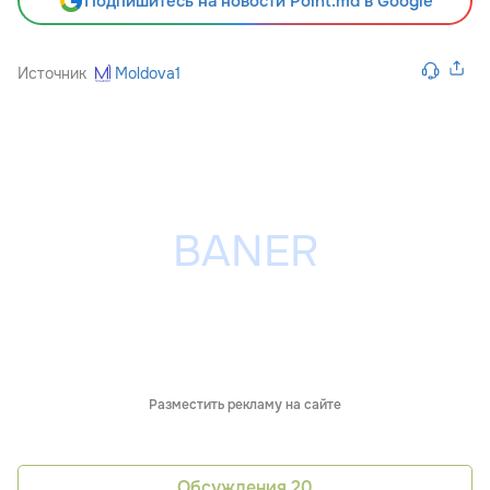
Подпишитесь на новости Point.md в Google
Источник
Moldova1
Разместить рекламу на сайте
Обсуждения
20