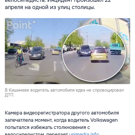
велосипедиста. Инцидент произошел 22
апреля на одной из улиц столицы.
В Кишиневе водитель автомобиля едва не спровоцировал
ДТП.
Камера видеорегистратора другого автомобиля
запечатлела момент, когда водитель Volkswagen
попытался избежать столкновения с
велосипедистом, передает
unimedia.info