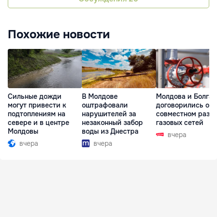
Похожие новости
Сильные дожди
В Молдове
Молдова и Болга
могут привести к
оштрафовали
договорились о
подтоплениям на
нарушителей за
совместном разв
севере и в центре
незаконный забор
газовых сетей
Молдовы
воды из Днестра
вчера
вчера
вчера