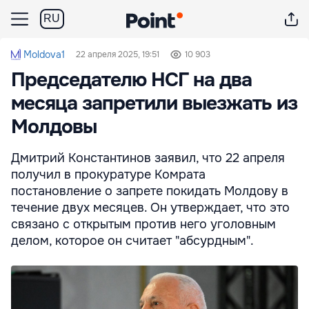
RU
Moldova1
22 апреля 2025, 19:51
10 903
Председателю НСГ на два
месяца запретили выезжать из
Молдовы
Дмитрий Константинов заявил, что 22 апреля
получил в прокуратуре Комрата
постановление о запрете покидать Молдову в
течение двух месяцев. Он утверждает, что это
связано с открытым против него уголовным
делом, которое он считает "абсурдным".