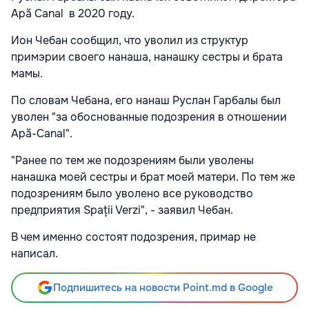
Apă Canal в 2020 году.
Ион Чебан сообщил, что уволил из структур
примэрии своего нанаша, нанашку сестры и брата
мамы.
По словам Чебана, его нанаш Руслан Гарбалы был
уволен "за обоснованные подозрения в отношении
Apă-Canal".
"Ранее по тем же подозрениям были уволены
нанашка моей сестры и брат моей матери. По тем же
подозрениям было уволено все руководство
предприятия Spații Verzi", - заявил Чебан.
В чем именно состоят подозрения, примар не
написал.
Подпишитесь на новости Point.md в Google