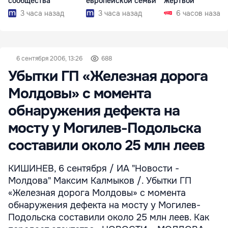
сообщества
европейской семьи
жертвой
3 часа назад
3 часа назад
6 часов назад
6 сентября 2006, 13:26
688
Убытки ГП «Железная дорога
Молдовы» с момента
обнаружения дефекта на
мосту у Могилев-Подольска
составили около 25 млн леев
КИШИНЕВ, 6 сентября / ИА "Новости -
Молдова" Максим Калмыков /. Убытки ГП
«Железная дорога Молдовы» с момента
обнаружения дефекта на мосту у Могилев-
Подольска составили около 25 млн леев. Как