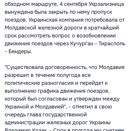
обходном маршруте, 4 сентября Укрзализница
вынуждена была закрыть по нему пропуск
поездов. Украинская компания потребовала от
Молдавской железной дороги в кратчайший
срок рассмотреть вопрос о возобновлении
движения поездов через Кучурган - Тирасполь
- Бендеры.
"Существовала договоренность, что Молдавия
разрешит в течение полугода все
политические разногласия и перейдет к
выполнению графика движения поездов,
который был согласован и утвержден между
Украиной и Молдавией", - отметил в свою
очередь глава государственной
администрации железных дорог Украины
Владимир Козак. - Срок в полгода мы считаем