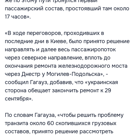
же по этому пути тронулся первый
пассажирский состав, простоявший там около
17 часов».
«В ходе переговоров, проходивших в
последние дни в Киеве, было принято решение
направлять и далее весь пассажиропоток
через северное направление, вплоть до
окончания ремонта железнодорожного моста
через Днестр у Могилев-Подольска», -
сообщил Гагауз, добавив, что «украинская
сторона обещает закончить ремонт к 29
сентября».
По словам Гагауза, «чтобы решить проблему
транзита около 60 скопившихся грузовых
составов, принято решение рассмотреть