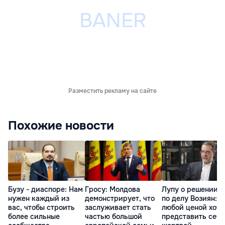
Разместить рекламу на сайте
Похожие новости
Бузу - диаспоре: Нам
Гросу: Молдова
Лупу о решении с
нужен каждый из
демонстрирует, что
по делу Возиян: 
вас, чтобы строить
заслуживает стать
любой ценой хоче
более сильные
частью большой
представить себя