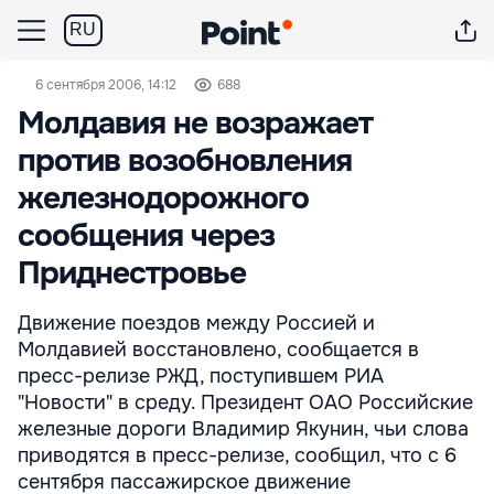
RU
6 сентября 2006, 14:12
688
Молдавия не возражает
против возобновления
железнодорожного
сообщения через
Приднестровье
Движение поездов между Россией и
Молдавией восстановлено, сообщается в
пресс-релизе РЖД, поступившем РИА
"Новости" в среду. Президент ОАО Российские
железные дороги Владимир Якунин, чьи слова
приводятся в пресс-релизе, сообщил, что с 6
сентября пассажирское движение