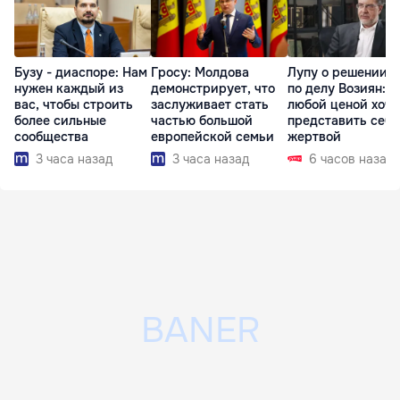
Бузу - диаспоре: Нам
Гросу: Молдова
Лупу о решении с
нужен каждый из
демонстрирует, что
по делу Возиян: 
вас, чтобы строить
заслуживает стать
любой ценой хоче
более сильные
частью большой
представить себя
сообщества
европейской семьи
жертвой
3 часа назад
3 часа назад
6 часов назад