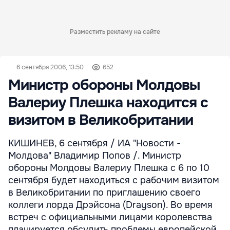
Разместить рекламу на сайте
6 сентября 2006, 13:50
652
Министр обороны Молдовы
Валериу Плешка находится с
визитом в Великобритании
КИШИНЕВ, 6 сентября / ИА "Новости -
Молдова" Владимир Попов /. Министр
обороны Молдовы Валериу Плешка с 6 по 10
сентября будет находиться с рабочим визитом
в Великобритании по приглашению своего
коллеги лорда Дрэйсона (Drayson). Во время
встреч с официальными лицами королевства
планируется обсудить проблемы европейской