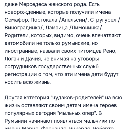
даже Мерседеса женского рода. Есть
новорожденные, которые получили имена
Семафор, Портокала /Апельсин/, Стругурел /
Виноградинка/, Лэмэица /Лимонинка/.
Родители, которых, видимо, очень впечатляют
автомобили не только румынские, но
иностранные, назвали своих питомцев Рено,
Логан и Дачия, не внимая на уговоры
сотрудников государственных служб
регистрации о том, что эти имена дети будут
носить всю жизнь.
Другая категория "чудаков-родителей" на всю
жизнь оставляют своим детям имена героев
популярных сегодня "мыльных опер". В
Румынии начинают появляться мальчики по
имени Марио, Фернандо, Рикардо, Роберто,