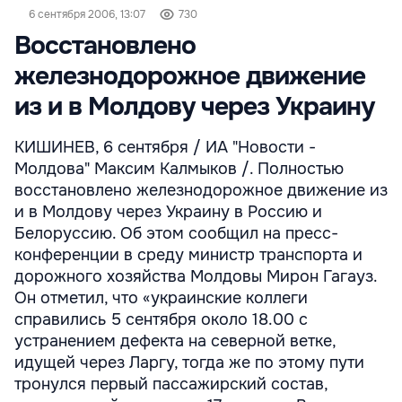
6 сентября 2006, 13:07
730
Восстановлено
железнодорожное движение
из и в Молдову через Украину
КИШИНЕВ, 6 сентября / ИА "Новости -
Молдова" Максим Калмыков /. Полностью
восстановлено железнодорожное движение из
и в Молдову через Украину в Россию и
Белоруссию. Об этом сообщил на пресс-
конференции в среду министр транспорта и
дорожного хозяйства Молдовы Мирон Гагауз.
Он отметил, что «украинские коллеги
справились 5 сентября около 18.00 с
устранением дефекта на северной ветке,
идущей через Ларгу, тогда же по этому пути
тронулся первый пассажирский состав,