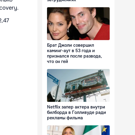
covery.
2,47
Брат Джоли совершил
каминг-аут в 53 года и
признался после развода,
что он гей
Netflix запер актера внутри
билборда в Голливуде ради
рекламы фильма