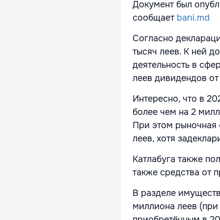
Документ был опубл
сообщает
bani.md
Согласно деклараци
тысяч леев. К ней д
деятельность в сфе
леев дивидендов от
Интересно, что в 2
более чем на 2 мил
При этом рыночная 
леев, хотя задеклар
Катлабуга также пол
также средства от 
В разделе имуществ
миллиона леев (при
приобретённым в 20