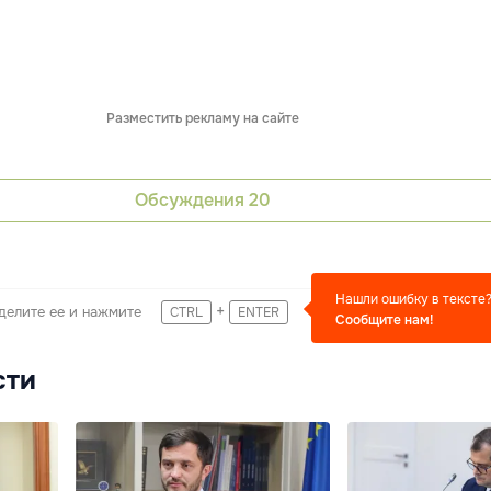
Разместить рекламу на сайте
Обсуждения
20
Нашли ошибку в тексте
+
делите ее и нажмите
CTRL
ENTER
Сообщите нам!
сти