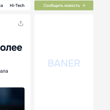
ка
Hi-Tech
Сообщить новость
более
вала