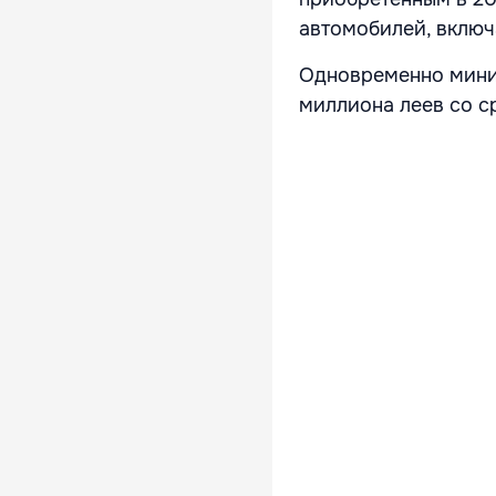
автомобилей, включ
Одновременно минис
миллиона леев со с