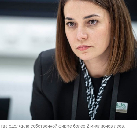
ства одолжила собственной фирме более 2 миллионов леев.