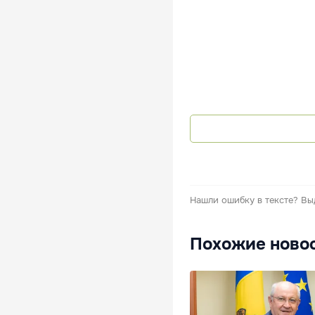
Нашли ошибку в тексте?
Вы
Похожие ново