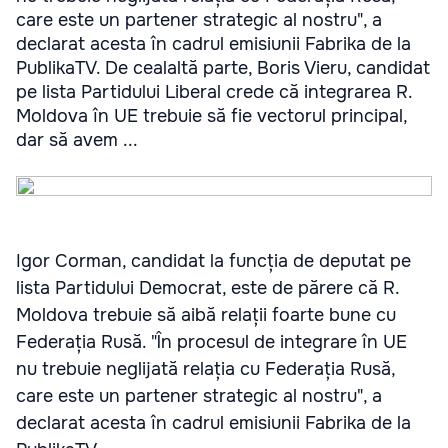
care este un partener strategic al nostru", a
declarat acesta în cadrul emisiunii Fabrika de la
PublikaTV. De cealaltă parte, Boris Vieru, candidat
pe lista Partidului Liberal crede că integrarea R.
Moldova în UE trebuie să fie vectorul principal,
dar să avem ...
Igor Corman, candidat la funcția de deputat pe
lista Partidului Democrat, este de părere că R.
Moldova trebuie să aibă relații foarte bune cu
Federația Rusă. "În procesul de integrare în UE
nu trebuie neglijată relația cu Federația Rusă,
care este un partener strategic al nostru", a
declarat acesta în cadrul emisiunii Fabrika de la