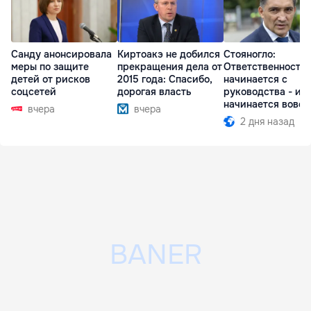
Санду анонсировала
Киртоакэ не добился
Стояногло:
меры по защите
прекращения дела от
Ответственность
детей от рисков
2015 года: Спасибо,
начинается с
соцсетей
дорогая власть
руководства - ил
начинается вовсе
вчера
вчера
2 дня назад