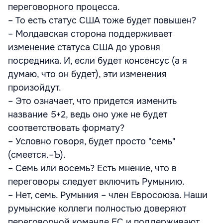
переговорного процесса.
– То есть статус США тоже будет повышен?
– Молдавская сторона поддерживает
изменение статуса США до уровня
посредника. И, если будет консенсус (а я
думаю, что он будет), эти изменения
произойдут.
– Это означает, что придется изменить
название 5+2, ведь оно уже не будет
соответствовать формату?
– Условно говоря, будет просто "семь"
(смеется.–Ъ).
– Семь или восемь? Есть мнение, что в
переговоры следует включить Румынию.
– Нет, семь. Румыния – член Евросоюза. Наши
румынские коллеги полностью доверяют
переговорной команде ЕС и поддерживают