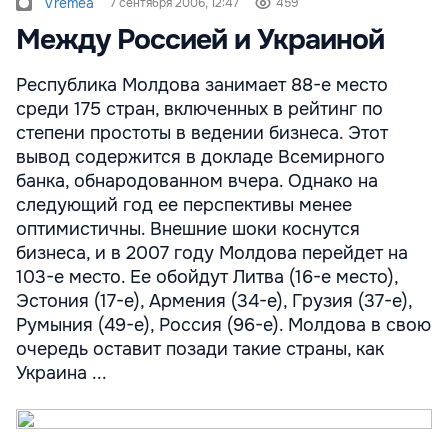
Vremea
7 сентября 2006, 12:47
459
Между Россией и Украиной
Республика Молдова занимает 88-е место
среди 175 стран, включенных в рейтинг по
степени простоты в ведении бизнеса. Этот
вывод содержится в докладе Всемирного
банка, обнародованном вчера. Однако на
следующий год ее перспективы менее
оптимистичны. Внешние шоки коснутся
бизнеса, и в 2007 году Молдова перейдет на
103-е место. Ее обойдут Литва (16-е место),
Эстония (17-е), Армения (34-е), Грузия (37-е),
Румыния (49-е), Россия (96-е). Молдова в свою
очередь оставит позади такие страны, как
Украина ...