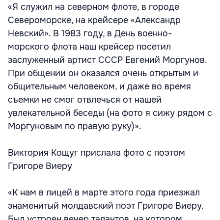
«Я служил на северном флоте, в городе
Североморске, на крейсере «Александр
Невский». В 1983 году, в День военно-
морского флота наш крейсер посетил
заслуженный артист СССР Евгений Моргунов.
При общении он оказался очень открытым и
общительным человеком, и даже во время
съемки не смог отвлечься от нашей
увлекательной беседы (на фото я сижу рядом с
Моргуновым по правую руку)».
Виктория Кощуг прислала фото с поэтом
Григоре Виеру
«К нам в лицей в марте этого года приезжал
знаменитый молдавский поэт Григоре Виеру.
Был устроен вечер талантов, на котором