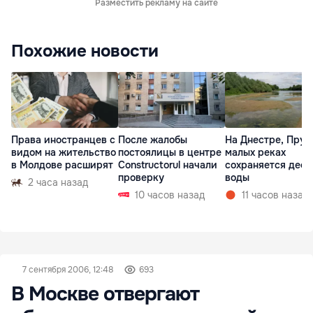
Разместить рекламу на сайте
Похожие новости
Права иностранцев с
После жалобы
На Днестре, Прут
видом на жительство
постоялицы в центре
малых реках
в Молдове расширят
Constructorul начали
сохраняется деф
проверку
воды
2 часа назад
10 часов назад
11 часов назад
7 сентября 2006, 12:48
693
В Москве отвергают