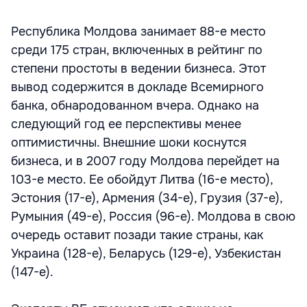
Республика Молдова занимает 88-е место
среди 175 стран, включенных в рейтинг по
степени простоты в ведении бизнеса. Этот
вывод содержится в докладе Всемирного
банка, обнародованном вчера. Однако на
следующий год ее перспективы менее
оптимистичны. Внешние шоки коснутся
бизнеса, и в 2007 году Молдова перейдет на
103-е место. Ее обойдут Литва (16-е место),
Эстония (17-е), Армения (34-е), Грузия (37-е),
Румыния (49-е), Россия (96-е). Молдова в свою
очередь оставит позади такие страны, как
Украина (128-е), Беларусь (129-е), Узбекистан
(147-е).