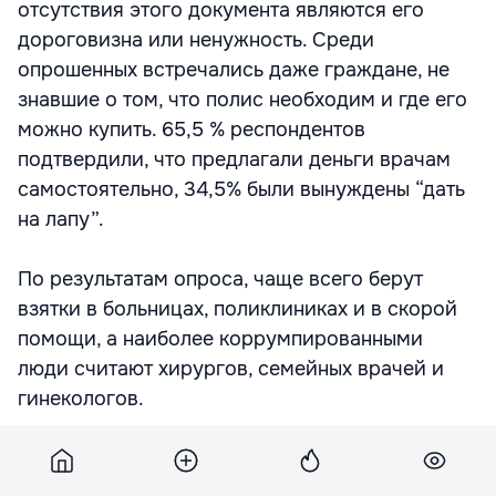
отсутствия этого документа являются его
дороговизна или ненужность. Среди
опрошенных встречались даже граждане, не
знавшие о том, что полис необходим и где его
можно купить. 65,5 % респондентов
подтвердили, что предлагали деньги врачам
самостоятельно, 34,5% были вынуждены “дать
на лапу”.
По результатам опроса, чаще всего берут
взятки в больницах, поликлиниках и в скорой
помощи, а наиболее коррумпированными
люди считают хирургов, семейных врачей и
гинекологов.
Среди наиболее распространенных нарушений
в системе здравоохранения граждане