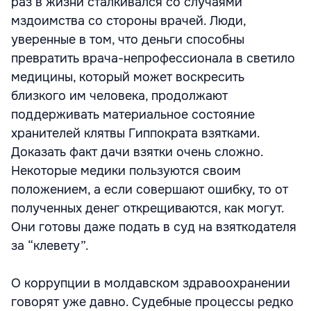
раз в жизни сталкивался со случаями
мздоимства со стороны врачей. Люди,
уверенные в том, что деньги способны
превратить врача-непрофессионала в светило
медицины, который может воскресить
близкого им человека, продолжают
поддерживать материальное состояние
хранителей клятвы Гиппократа взятками.
Доказать факт дачи взятки очень сложно.
Некоторые медики пользуются своим
положением, а если совершают ошибку, то от
полученных денег открещиваются, как могут.
Они готовы даже подать в суд на взяткодателя
за “клевету”.
О коррупции в молдавском здравоохранении
говорят уже давно. Судебные процессы редко