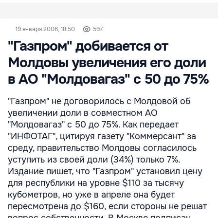
19 января 2006, 18:50
597
"Газпром" добивается от
Молдовы увеличения его доли
в АО "Молдовагаз" с 50 до 75%
"Газпром" не договорилось с Молдовой об
увеличении доли в совместном АО
"Молдовагаз" с 50 до 75%. Как передает
"ИНФОТАГ", цитируя газету "Коммерсант" за
среду, правительство Молдовы согласилось
уступить из своей доли (34%) только 7%.
Издание пишет, что "Газпром" установил цену
для республики на уровне $110 за тысячу
кубометров, но уже в апреле она будет
пересмотрена до $160, если стороны не решат