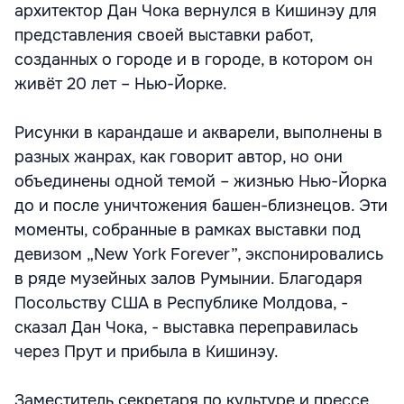
архитектор Дан Чока вернулся в Кишинэу для
представления своей выставки работ,
созданных о городе и в городе, в котором он
живёт 20 лет – Нью-Йорке.
Рисунки в карандаше и акварели, выполнены в
разных жанрах, как говорит автор, но они
объединены одной темой – жизнью Нью-Йорка
до и после уничтожения башен-близнецов. Эти
моменты, собранные в рамках выставки под
девизом „New York Forever”, экспонировались
в ряде музейных залов Румынии. Благодаря
Посольству США в Республике Молдова, -
сказал Дан Чока, - выставка переправилась
через Прут и прибыла в Кишинэу.
Заместитель секретаря по культуре и прессе