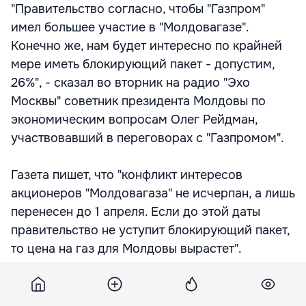
"Правительство согласно, чтобы "Газпром"
имел большее участие в "Молдовагазе".
Конечно же, нам будет интересно по крайней
мере иметь блокирующий пакет - допустим,
26%", - сказал во вторник на радио "Эхо
Москвы" советник президента Молдовы по
экономическим вопросам Олег Рейдман,
участвовавший в переговорах с "Газпромом".
Газета пишет, что "конфликт интересов
акционеров "Молдовагаза" не исчерпан, а лишь
перенесен до 1 апреля. Если до этой даты
правительство не уступит блокирующий пакет,
то цена на газ для Молдовы вырастет".
Пресс-секретарь Алексея Миллера Сергей
Куприянов говорит, что, если стороны не