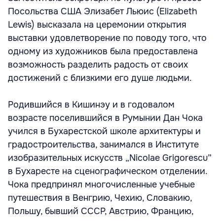
Посольства США Элизабет Льюис (Elizabeth
Lewis) высказала на церемонии открытия
выставки удовлетворение по поводу того, что
одному из художников была предоставлена
возможность разделить радость от своих
достижений с близкими его душе людьми.
Родившийся в Кишинэу и в годовалом
возрасте поселившийся в Румынии Дан Чока
учился в Бухарестской школе архитектуры и
градостроительства, занимался в Институте
изобразительных искусств „Nicolae Grigorescu”
в Бухаресте на сценографическом отделении.
Чока предпринял многочисленные учебные
путешествия в Венгрию, Чехию, Словакию,
Польшу, бывший СССР, Австрию, Францию,