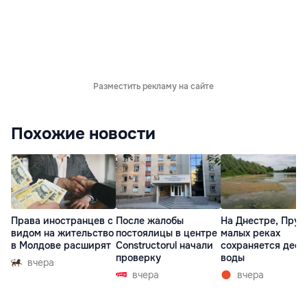
Разместить рекламу на сайте
Похожие новости
Права иностранцев с
После жалобы
На Днестре, Прут
видом на жительство
постоялицы в центре
малых реках
в Молдове расширят
Constructorul начали
сохраняется деф
проверку
воды
вчера
вчера
вчера