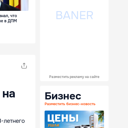
нал, что
ие в ДПМ
Разместить рекламу на сайте
 на
Бизнес
Разместить бизнес-новость
8-летнего