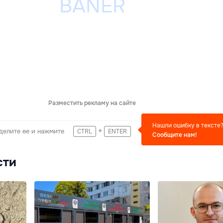
Разместить рекламу на сайте
Нашли ошибку в тексте
+
делите ее и нажмите
CTRL
ENTER
Сообщите нам!
сти