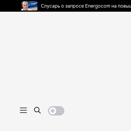
Слусарь о запросе Energocom на повы