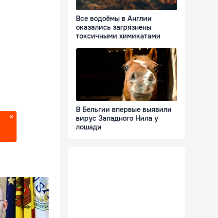
Все водоёмы в Англии
оказались загрязнены
токсичными химикатами
В Бельгии впервые выявили
вирус Западного Нила у
?
лошади