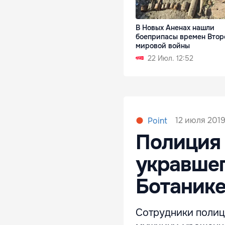
В Новых Аненах нашли
боеприпасы времен Втор
мировой войны
22 Июл. 12:52
12 июля 2019,
Point
Полиция
укравшег
Ботаник
Сотрудники полиц