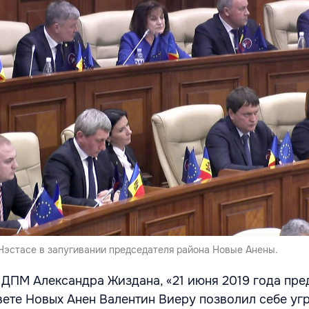
эстасе в запугивании председателя района Новые Анены.
 ДПМ Александра Жиздана, «21 июня 2019 года пре
ете Новых Анен Валентин Виеру позволил себе уг