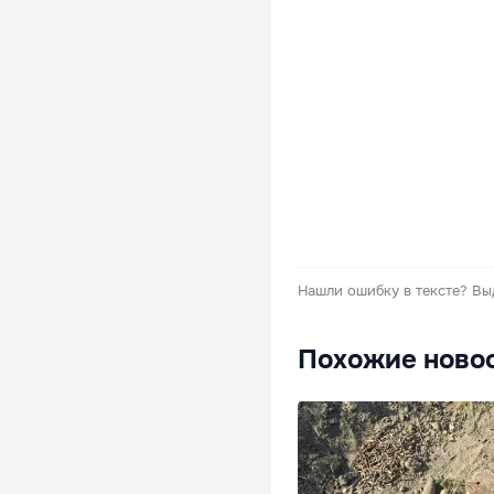
Нашли ошибку в тексте?
Вы
Похожие ново