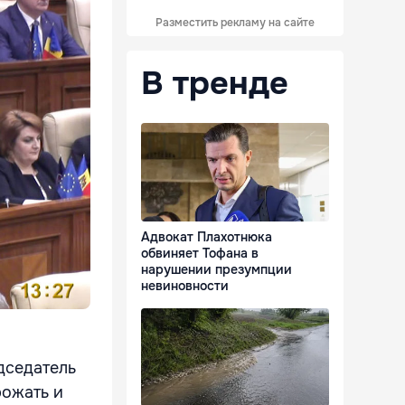
Разместить рекламу на сайте
В тренде
Адвокат Плахотнюка
обвиняет Тофана в
нарушении презумпции
невиновности
дседатель
рожать и