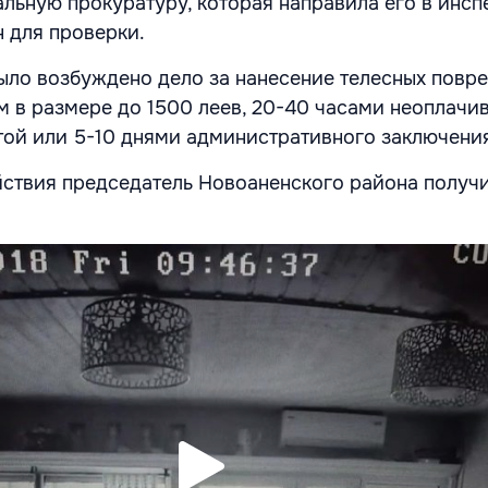
альную прокуратуру, которая направила его в инсп
 для проверки.
ыло возбуждено дело за нанесение телесных повр
 в размере до 1500 леев, 20-40 часами неоплачи
ой или 5-10 днями административного заключени
ствия председатель Новоаненского района получ