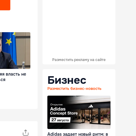
Разместить рекламу на сайте
яя власть не
Бизнес
ься
Разместить бизнес-новость
Adidas задает новый ритм: в