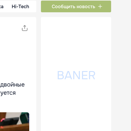
ка
Hi-Tech
Сообщить новость
 двойные
вуется