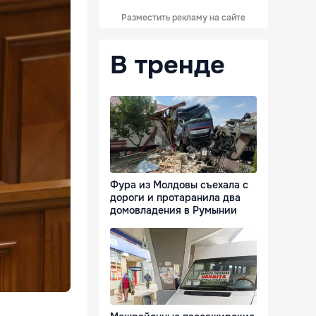
Разместить рекламу на сайте
В тренде
Фура из Молдовы съехала с
дороги и протаранила два
домовладения в Румынии