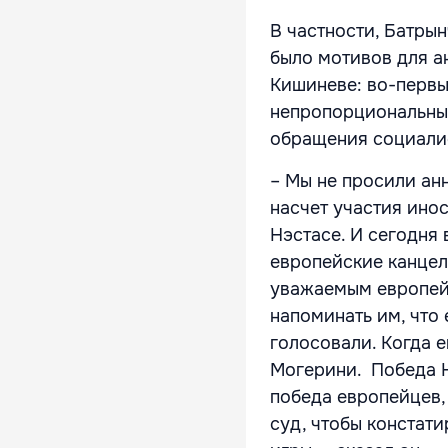
В частности, Батрын
было мотивов для а
Кишиневе: во-первы
непропорциональным
обращения социалис
– Мы не просили ан
насчет участия ино
Нэстасе. И сегодня 
европейские канцеля
уважаемым европейц
напоминать им, что 
голосовали. Когда е
Могерини. Победа Н
победа европейцев,
суд, чтобы констати