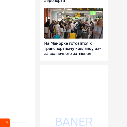
аэропорта
На Майорке готовятся к
транспортному коллапсу из-
за солнечного затмения
?