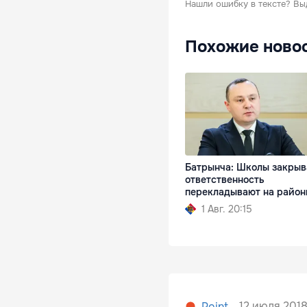
Нашли ошибку в тексте?
Вы
Похожие ново
Батрынча: Школы закрыв
ответственность
перекладывают на район
1 Авг. 20:15
12 июля 2018,
Point