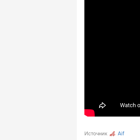
Источник
Aif