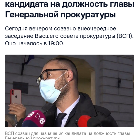
кандидата на должность главы
Генеральной прокуратуры
Сегодня вечером созвано внеочередное
заседание Высшего совета прокуратуры (ВСП).
Оно началось в 19:00.
ВСП созван для назначения кандидата на должность главы
Генеральной прокуратуры.