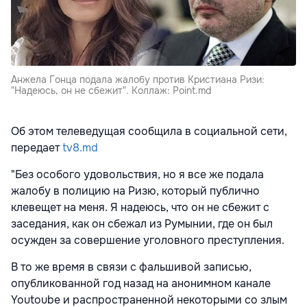
Анжела Гонца подала жалобу против Кристиана Ризи:
"Надеюсь, он не сбежит". Коллаж: Point.md
Об этом телеведущая сообщила в социальной сети,
передает
tv8.md
"Без особого удовольствия, но я все же подала
жалобу в полицию на Ризю, который публично
клевещет на меня. Я надеюсь, что он не сбежит с
заседания, как он сбежал из Румынии, где он был
осужден за совершение уголовного преступления.
В то же время в связи с фальшивой записью,
опубликованной год назад на анонимном канале
Youtoube и распространенной некоторыми со злым