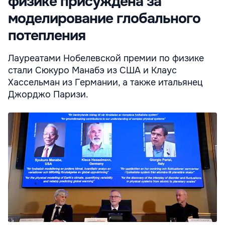
физике присуждена за
моделирование глобального
потепления
Лауреатами Нобелевской премии по физике
стали Сюкуро Манабэ из США и Клаус
Хассельман из Германии, а также итальянец
Джорджо Паризи.