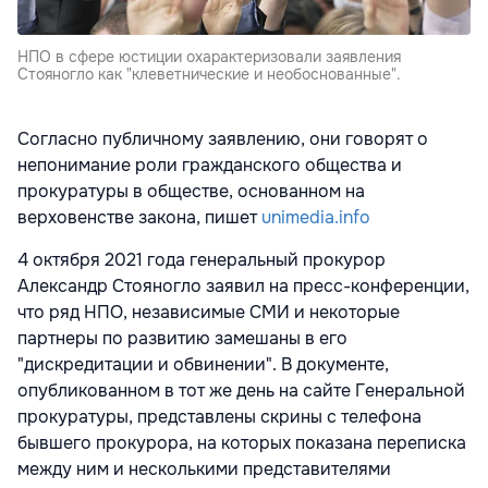
НПО в сфере юстиции охарактеризовали заявления
Стояногло как "клеветнические и необоснованные".
Согласно публичному заявлению, они говорят о
непонимание роли гражданского общества и
прокуратуры в обществе, основанном на
верховенстве закона, пишет
unimedia.info
4 октября 2021 года генеральный прокурор
Александр Стояногло заявил на пресс-конференции,
что ряд НПО, независимые СМИ и некоторые
партнеры по развитию замешаны в его
"дискредитации и обвинении". В документе,
опубликованном в тот же день на сайте Генеральной
прокуратуры, представлены скрины с телефона
бывшего прокурора, на которых показана переписка
между ним и несколькими представителями