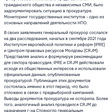
гражданского общества и независимых СМИ, было
задокументировать ситуацию в прокуратуре.
Мониторинг государственных институтов - одно из
основных направлений деятельности НПО.
В своих заявлениях генеральный прокурор сослался
на два расследования, начатых в сентябре 2021 года
Институтом европейской политики и реформ (IPRE)
и Центром правовых ресурсов Молдовы (CRJM).
Представляя анализ и формулируя рекомендации
для сектора правосудия, IPRE и CRJM действовали
исходя из общественных интересов и использовали
официальные данные, опубликованные
прокуратурой. Публикация этих документов
состоялась именно в этот период, что было
отложено в связи с предвыборной кампанией.
Выводы документов прокуратура не оспорила. Более
того, аналогичный анализ проводился CRJM до
назначения г-на Стояногло генеральным