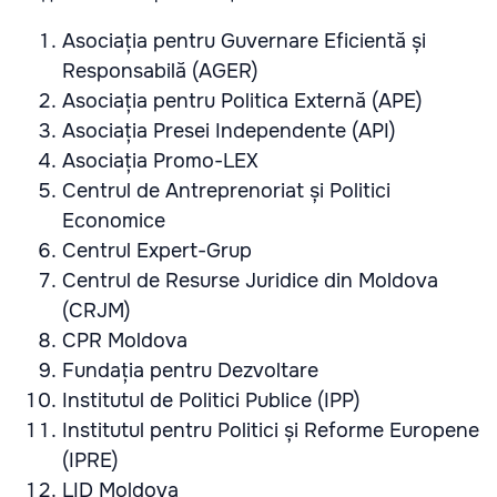
Asociația pentru Guvernare Eficientă și
Responsabilă (AGER)
Asociația pentru Politica Externă (APE)
Asociația Presei Independente (API)
Asociația Promo-LEX
Centrul de Antreprenoriat și Politici
Economice
Centrul Expert-Grup
Centrul de Resurse Juridice din Moldova
(CRJM)
CPR Moldova
Fundația pentru Dezvoltare
Institutul de Politici Publice (IPP)
Institutul pentru Politici și Reforme Europene
(IPRE)
LID Moldova