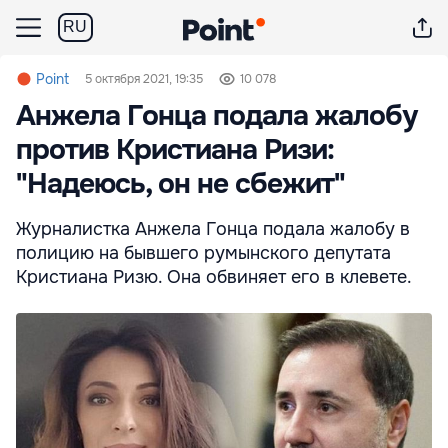
RU
Point
5 октября 2021, 19:35
10 078
Анжела Гонца подала жалобу
против Кристиана Ризи:
"Надеюсь, он не сбежит"
Журналистка Анжела Гонца подала жалобу в
полицию на бывшего румынского депутата
Кристиана Ризю. Она обвиняет его в клевете.