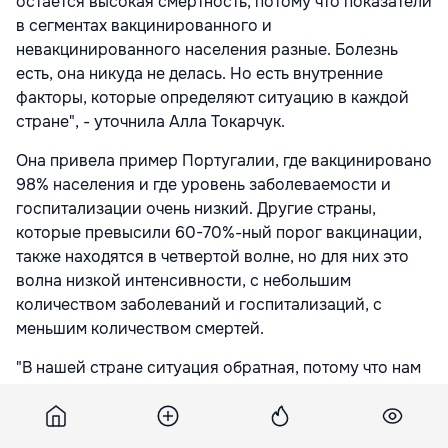
остается высокая смертность, потому что показатели
в сегментах вакцинированного и
невакцинированного населения разные. Болезнь
есть, она никуда не делась. Но есть внутренние
факторы, которые определяют ситуацию в каждой
стране", - уточнила Алла Токарчук.
Она привела пример Португалии, где вакцинировано
98% населения и где уровень заболеваемости и
госпитализации очень низкий. Другие страны,
которые превысили 60-70%-ный порог вакцинации,
также находятся в четвертой волне, но для них это
волна низкой интенсивности, с небольшим
количеством заболеваний и госпитализаций, с
меньшим количеством смертей.
"В нашей стране ситуация обратная, потому что нам
не удалось пройти вакцинацию. Но я считаю, что на
ситуацию в стране влияют не только
эпидемиологические или медицинские факторы.