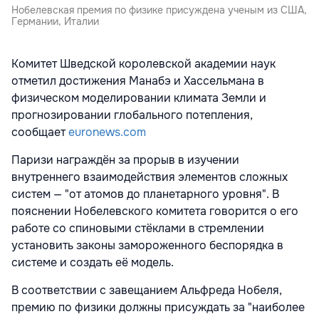
Нобелевская премия по физике присуждена ученым из США,
Германии, Италии
Комитет Шведской королевской академии наук
отметил достижения Манабэ и Хассельмана в
физическом моделировании климата Земли и
прогнозировании глобального потепления,
сообщает
euronews.com
Паризи награждён за прорыв в изучении
внутреннего взаимодействия элементов сложных
систем — "от атомов до планетарного уровня". В
пояснении Нобелевского комитета говорится о его
работе со спиновыми стёклами в стремлении
установить законы замороженного беспорядка в
системе и создать её модель.
В соответствии с завещанием Альфреда Нобеля,
премию по физики должны присуждать за "наиболее