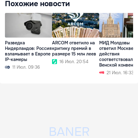
Похожие новости
Разведка
ARCOM ответило на
МИД Молдовы
Нидерландов: Россия
критику премий в
ответил Москве: 
взламывает в Европе
размере 15 млн леев
действия
IP-камеры
соответствовали
16 Июл. 20:54
Венской конвенц
11 Июл. 09:36
21 Июл. 16:33