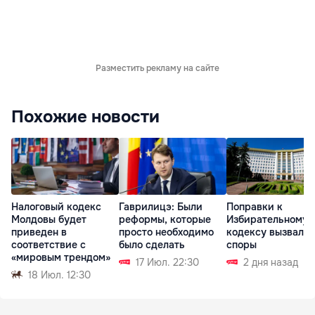
Разместить рекламу на сайте
Похожие новости
Налоговый кодекс
Гаврилицэ: Были
Поправки к
Молдовы будет
реформы, которые
Избирательному
приведен в
просто необходимо
кодексу вызвали
соответствие с
было сделать
споры
«мировым трендом»
17 Июл. 22:30
2 дня назад
18 Июл. 12:30