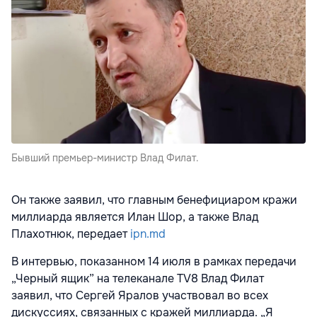
Бывший премьер-министр Влад Филат.
Он также заявил, что главным бенефициаром кражи
миллиарда является Илан Шор, а также Влад
Плахотнюк, передает
ipn.md
В интервью, показанном 14 июля в рамках передачи
„Черный ящик” на телеканале TV8 Влад Филат
заявил, что Сергей Яралов участвовал во всех
дискуссиях, связанных с кражей миллиарда. „Я