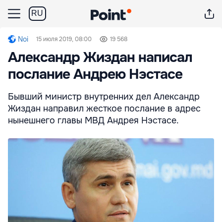
RU
Noi
15 июля 2019, 08:00
19 568
Александр Жиздан написал
послание Андрею Нэстасе
Бывший министр внутренних дел Александр
Жиздан направил жесткое послание в адрес
нынешнего главы МВД Андрея Нэстасе.