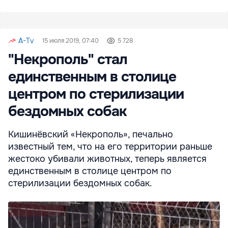
A-Tv
15 июля 2019, 07:40
5 728
"Некрополь" стал
единственным в столице
центром по стерилизации
бездомных собак
Кишинёвский «Некрополь», печально
известный тем, что на его территории раньше
жестоко убивали животных, теперь является
единственным в столице центром по
стерилизации бездомных собак.