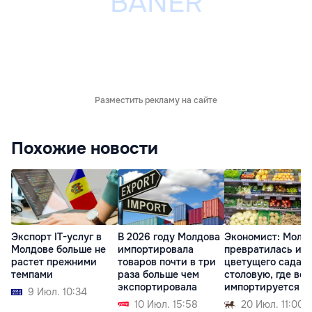
Разместить рекламу на сайте
Похожие новости
Экспорт IT-услуг в
В 2026 году Молдова
Экономист: Молд
Молдове больше не
импортировала
превратилась из
растет прежними
товаров почти в три
цветущего сада в
темпами
раза больше чем
столовую, где всё
экспортировала
импортируется
9 Июл. 10:34
10 Июл. 15:58
20 Июл. 11:00