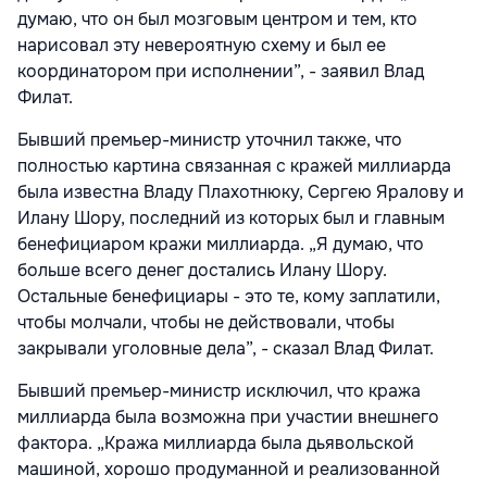
думаю, что он был мозговым центром и тем, кто
нарисовал эту невероятную схему и был ее
координатором при исполнении”, - заявил Влад
Филат.
Бывший премьер-министр уточнил также, что
полностью картина связанная с кражей миллиарда
была известна Владу Плахотнюку, Сергею Яралову и
Илану Шору, последний из которых был и главным
бенефициаром кражи миллиарда. „Я думаю, что
больше всего денег достались Илану Шору.
Остальные бенефициары - это те, кому заплатили,
чтобы молчали, чтобы не действовали, чтобы
закрывали уголовные дела”, - сказал Влад Филат.
Бывший премьер-министр исключил, что кража
миллиарда была возможна при участии внешнего
фактора. „Кража миллиарда была дьявольской
машиной, хорошо продуманной и реализованной