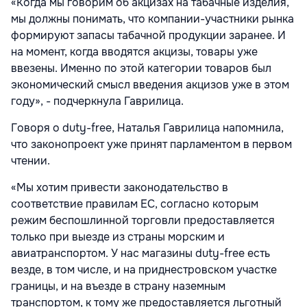
«Когда мы говорим об акцизах на табачные изделия,
мы должны понимать, что компании-участники рынка
формируют запасы табачной продукции заранее. И
на момент, когда вводятся акцизы, товары уже
ввезены. Именно по этой категории товаров был
экономический смысл введения акцизов уже в этом
году», - подчеркнула Гаврилица.
Говоря о duty-free, Наталья Гаврилица напомнила,
что законопроект уже принят парламентом в первом
чтении.
«Мы хотим привести законодательство в
соответствие правилам ЕС, согласно которым
режим беспошлинной торговли предоставляется
только при выезде из страны морским и
авиатранспортом. У нас магазины duty-free есть
везде, в том числе, и на приднестровском участке
границы, и на въезде в страну наземным
транспортом, к тому же предоставляется льготный