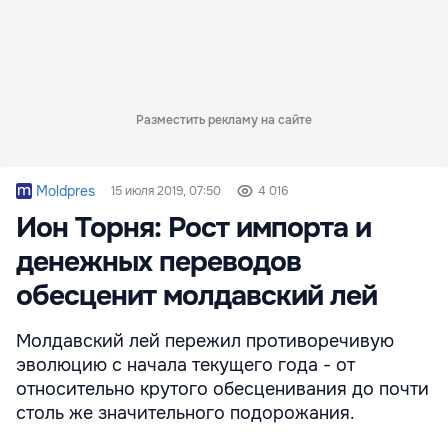
Разместить рекламу на сайте
Moldpres
15 июля 2019, 07:50
4 016
Ион Торня: Рост импорта и
денежных переводов
обесценит молдавский лей
Молдавский лей пережил противоречивую
эволюцию с начала текущего года - от
относительно крутого обесценивания до почти
столь же значительного подорожания.