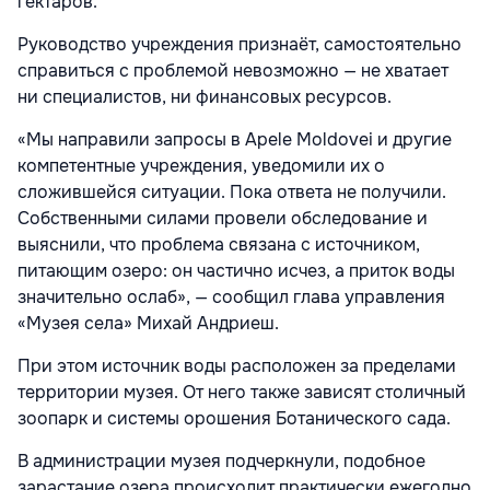
гектаров.
Руководство учреждения признаёт, самостоятельно
справиться с проблемой невозможно — не хватает
ни специалистов, ни финансовых ресурсов.
«Мы направили запросы в Apele Moldovei и другие
компетентные учреждения, уведомили их о
сложившейся ситуации. Пока ответа не получили.
Собственными силами провели обследование и
выяснили, что проблема связана с источником,
питающим озеро: он частично исчез, а приток воды
значительно ослаб», — сообщил глава управления
«Музея села» Михай Андриеш.
При этом источник воды расположен за пределами
территории музея. От него также зависят столичный
зоопарк и системы орошения Ботанического сада.
В администрации музея подчеркнули, подобное
зарастание озера происходит практически ежегодно