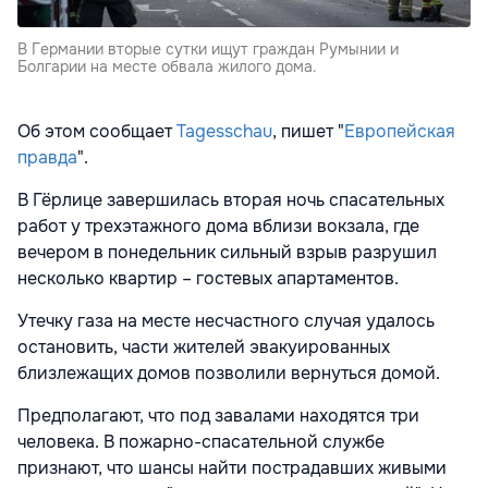
В Германии вторые сутки ищут граждан Румынии и
Болгарии на месте обвала жилого дома.
Об этом сообщает
Tagesschau
, пишет "
Европейская
правда
".
В Гёрлице завершилась вторая ночь спасательных
работ у трехэтажного дома вблизи вокзала, где
вечером в понедельник сильный взрыв разрушил
несколько квартир – гостевых апартаментов.
Утечку газа на месте несчастного случая удалось
остановить, части жителей эвакуированных
близлежащих домов позволили вернуться домой.
Предполагают, что под завалами находятся три
человека. В пожарно-спасательной службе
признают, что шансы найти пострадавших живыми