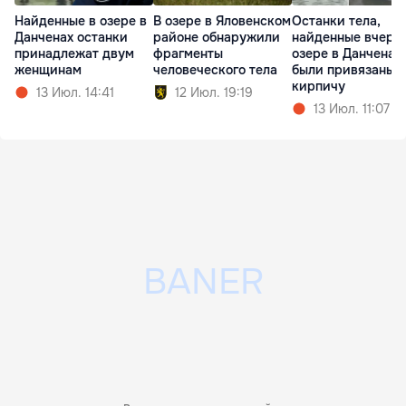
Найденные в озере в
В озере в Яловенском
Останки тела,
Данченах останки
районе обнаружили
найденные вчера 
принадлежат двум
фрагменты
озере в Данченах,
женщинам
человеческого тела
были привязаны к
кирпичу
13 Июл. 14:41
12 Июл. 19:19
13 Июл. 11:07