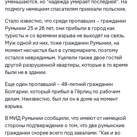
уменьшаются, но "надежда умирает последней". На
подмогу немецким спасателям приехали польские.
Стало известно, что среди пропавших – гражданки
Румынии 25 и 26 лет, они прибыли в город как
туристы и со времени взрыва не выходят на связь.
Муж одной из них, тоже гражданин Румынии, на
момент несчастья был в супермаркете, поэтому
остался невредимым. Уцелели также двое гостей
другой разрушенной квартиры, которые в то время
были не в здании.
Еще один пропавший – 48-летний гражданин
Болгарии, который прибыл в Гёрлиц по рабочим
делам. Неизвестно, был ли он в доме на момент
взрыва.
В МИД Румынии сообщили, что имеют от немецкой
стороны подтверждение о том, что две румынские
гражданки скорее всего под завалами. "Как и во