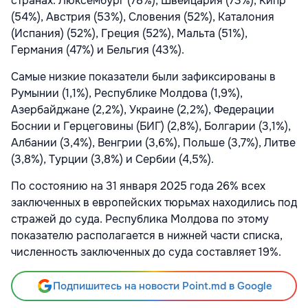
странах: Люксембург (78%), Швейцария (73%), Кипр
(54%), Австрия (53%), Словения (52%), Каталония
(Испания) (52%), Греция (52%), Мальта (51%),
Германия (47%) и Бельгия (43%).
Самые низкие показатели были зафиксированы в
Румынии (1,1%), Республике Молдова (1,9%),
Азербайджане (2,2%), Украине (2,2%), Федерации
Боснии и Герцеговины (БИГ) (2,8%), Болгарии (3,1%),
Албании (3,4%), Венгрии (3,6%), Польше (3,7%), Литве
(3,8%), Турции (3,8%) и Сербии (4,5%).
По состоянию на 31 января 2025 года 26% всех
заключенных в европейских тюрьмах находились под
стражей до суда. Республика Молдова по этому
показателю располагается в нижней части списка,
численность заключенных до суда составляет 19%.
Подпишитесь на новости Point.md в Google