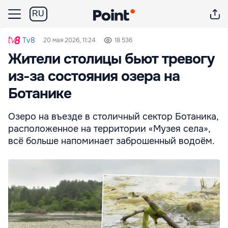
RU
Tv8
20 мая 2026, 11:24
18 536
Жители столицы бьют тревогу
из-за состояния озера на
Ботанике
Озеро на въезде в столичный сектор Ботаника,
расположенное на территории «Музея села»,
всё больше напоминает заброшенный водоём.