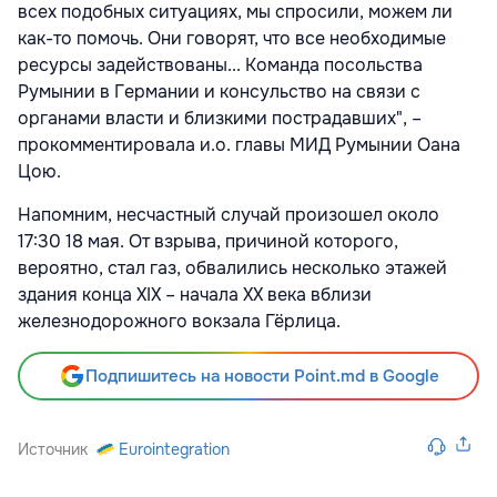
всех подобных ситуациях, мы спросили, можем ли
как-то помочь. Они говорят, что все необходимые
ресурсы задействованы... Команда посольства
Румынии в Германии и консульство на связи с
органами власти и близкими пострадавших", –
прокомментировала и.о. главы МИД Румынии Оана
Цою.
Напомним, несчастный случай произошел около
17:30 18 мая. От взрыва, причиной которого,
вероятно, стал газ,
обвалились несколько этажей
здания конца XIX – начала XX века вблизи
железнодорожного вокзала Гёрлица.
Подпишитесь на новости Point.md в Google
Источник
Eurointegration