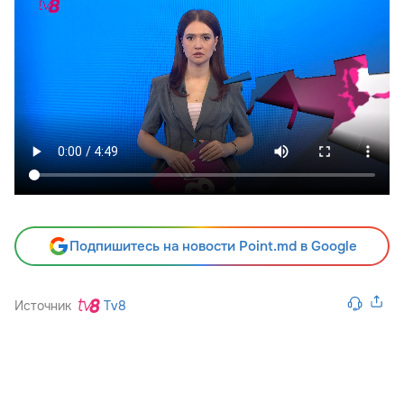
Подпишитесь на новости Point.md в Google
Источник
Tv8