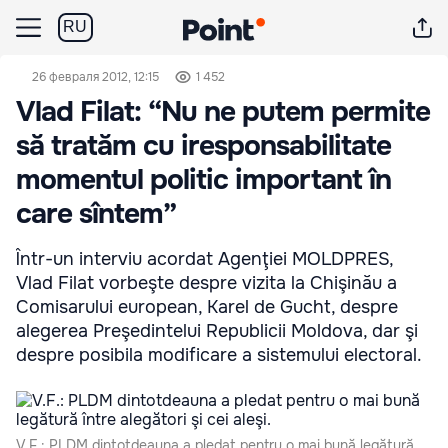
RU
26 февраля 2012, 12:15
1 452
Vlad Filat: “Nu ne putem permite
să tratăm cu iresponsabilitate
momentul politic important în
care sîntem”
Într-un interviu acordat Agenţiei MOLDPRES,
Vlad Filat vorbeşte despre vizita la Chişinău a
Comisarului european, Karel de Gucht, despre
alegerea Preşedintelui Republicii Moldova, dar şi
despre posibila modificare a sistemului electoral.
V.F.: PLDM dintotdeauna a pledat pentru o mai bună legătură