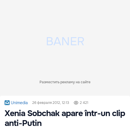
Разместить рекламу на сайте
Unimedia
26 февраля 2012, 12:13
2 421
Xenia Sobchak apare într-un clip
anti-Putin