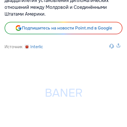
двадцатилетия установления дипломатических
отношений между Молдовой и Соединёнными
Штатами Америки.
Подпишитесь на новости Point.md в Google
Источник
Interlic