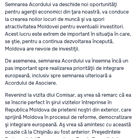
Semnarea Acordului va deschide noi oportunităţi
pentru agenţii economici din ţara noastră, va conduce
la crearea noilor locuri de muncă şi va spori
atractivitatea Moldovei pentru eventualii investitori.
Acest lucru este extrem de important în situaţia în care,
se ştie, pentru a continua dezvoltarea începută,
Moldova are nevoie de investiţii.
De asemenea, semnarea Acordului va însemna încă un
pas important spre realizarea priorităţii de integrare
europeană, inclusiv spre semnarea ulterioară a
Acordului de Asociere.
Revenind la vizita dlui Comisar, aş vrea să remarc că ea
se înscrie perfect în şirul vizitelor întreprinse în
Republica Moldova de prietenii noştri din exterior, care
sprijină Moldova în procesul de reforme, democratizare
şi integrare europeană. Aş vrea să amintesc cu această
ocazie că la Chişinău au fost anterior: Preşedintele