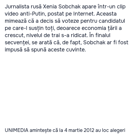
Jurnalista rusă Xenia Sobchak apare într-un clip
video anti-Putin, postat pe Internet. Aceasta
mimează că a decis să voteze pentru candidatul
pe care-l susțin toți, deoarece economia țării a
crescut, nivelul de trai s-a ridicat. În finalul
secvenței, se arată că, de fapt, Sobchak ar fi fost
impusă să spună aceste cuvinte.
UNIMEDIA amintește că la 4 martie 2012 au loc alegeri