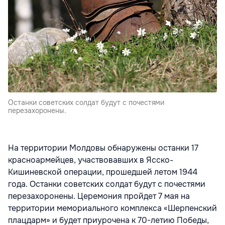
Останки советских солдат будут с почестями
перезахоронены.
На территории Молдовы обнаружены останки 17
красноармейцев, участвовавших в Ясско-
Кишиневской операции, прошедшей летом 1944
года. Останки советских солдат будут с почестями
перезахоронены. Церемония пройдет 7 мая на
территории мемориального комплекса «Шерпенский
плацдарм» и будет приурочена к 70-летию Победы,