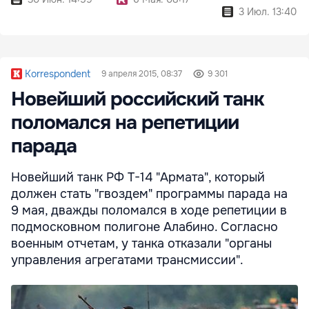
3 Июл. 13:40
Korrespondent
9 апреля 2015, 08:37
9 301
Новейший российский танк
поломался на репетиции
парада
Новейший танк РФ Т-14 "Армата", который
должен стать "гвоздем" программы парада на
9 мая, дважды поломался в ходе репетиции в
подмосковном полигоне Алабино. Согласно
военным отчетам, у танка отказали "органы
управления агрегатами трансмиссии".