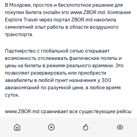
В Молдове, простое и бесхлопотное решение для
покупки билета онлайн это www.ZBOR.md. Компания
Explore Travel через портал ZBOR.md накопила
семилетний опыт работы в области воздушного
транспорта.
Партнерство с глобальной сетью открывает
возможность отслеживать фактические полеты и
цены на билеты в режиме реального времени. Это
позволяет резервировать или приобрести
авиабилеты в любой пункт назначения у 300
авиакомпаний по разумной цене, в любое время
суток.
www.ZBOR.md сравнивает все существующие рейсы
в одном месте, отслеживая все рекламные
предложения авиакомпаний и позволяет
забронировать авиабилет онлайн. Покупка билетов