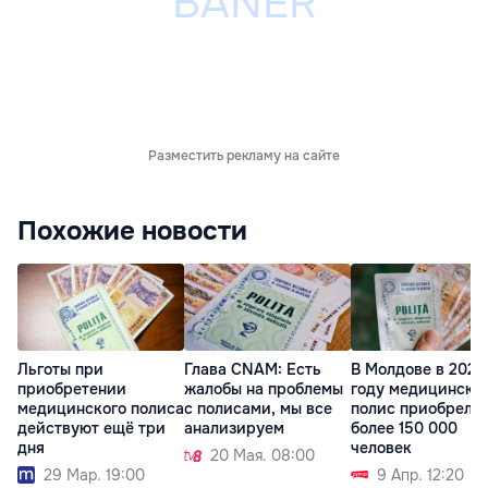
Разместить рекламу на сайте
Похожие новости
Льготы при
Глава CNAM: Есть
В Молдове в 2024
приобретении
жалобы на проблемы
году медицински
медицинского полиса
с полисами, мы все
полис приобрели
действуют ещё три
анализируем
более 150 000
дня
человек
20 Мая. 08:00
29 Мар. 19:00
9 Апр. 12:20