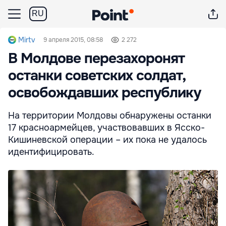
RU
Mirtv
9 апреля 2015, 08:58
2 272
В Молдове перезахоронят
останки советских солдат,
освобождавших республику
На территории Молдовы обнаружены останки
17 красноармейцев, участвовавших в Ясско-
Кишиневской операции – их пока не удалось
идентифицировать.