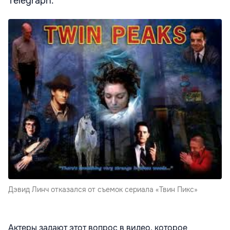
Telegraph.
Дэвид Линч отказался от съемок сериала «Твин Пикс»
Актеры задают этот вопрос в видео, которое