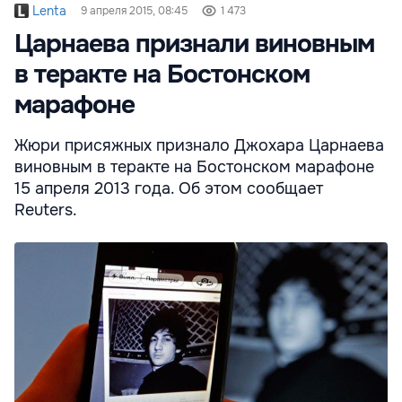
Lenta
9 апреля 2015, 08:45
1 473
Царнаева признали виновным
в теракте на Бостонском
марафоне
Жюри присяжных признало Джохара Царнаева
виновным в теракте на Бостонском марафоне
15 апреля 2013 года. Об этом сообщает
Reuters.