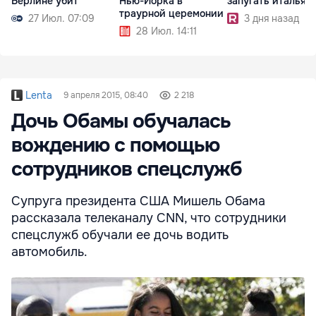
Берлине убит
Нью-Йорка в
запугать итальян
траурной церемонии
27 Июл. 07:09
3 дня назад
28 Июл. 14:11
Lenta
9 апреля 2015, 08:40
2 218
Дочь Обамы обучалась
вождению с помощью
сотрудников спецслужб
Супруга президента США Мишель Обама
рассказала телеканалу CNN, что сотрудники
спецслужб обучали ее дочь водить
автомобиль.