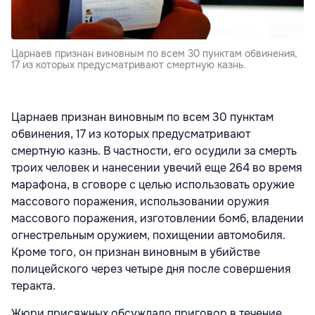
Царнаев признан виновным по всем 30 пунктам обвинения,
17 из которых предусматривают смертную казнь.
Царнаев признан виновным по всем 30 пунктам
обвинения, 17 из которых предусматривают
смертную казнь. В частности, его осудили за смерть
троих человек и нанесении увечий еще 264 во время
марафона, в сговоре с целью использовать оружие
массового поражения, использовании оружия
массового поражения, изготовлении бомб, владении
огнестрельным оружием, похищении автомобиля.
Кроме того, он признан виновным в убийстве
полицейского через четыре дня после совершения
теракта.
Жюри присяжных обсуждало приговор в течение