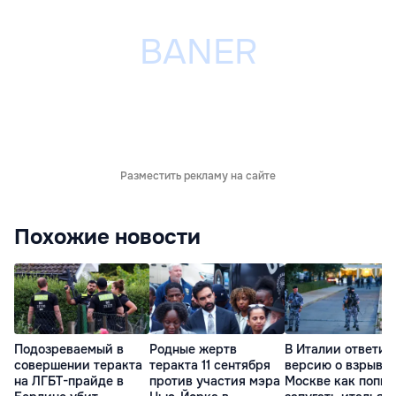
Разместить рекламу на сайте
Похожие новости
Подозреваемый в
Родные жертв
В Италии ответил
совершении теракта
теракта 11 сентября
версию о взрыве 
на ЛГБТ-прайде в
против участия мэра
Москве как попыт