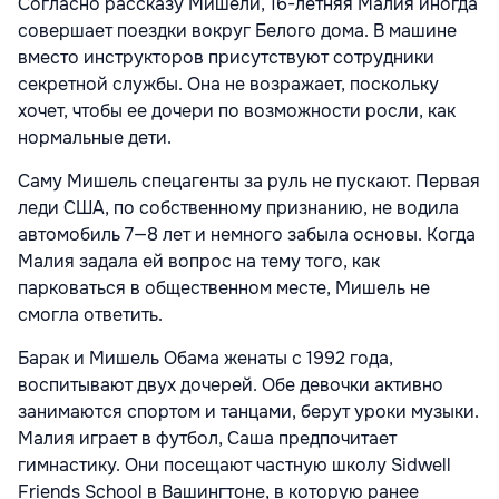
Согласно рассказу Мишели, 16-летняя Малия иногда
совершает поездки вокруг Белого дома. В машине
вместо инструкторов присутствуют сотрудники
секретной службы. Она не возражает, поскольку
хочет, чтобы ее дочери по возможности росли, как
нормальные дети.
Саму Мишель спецагенты за руль не пускают. Первая
леди США, по собственному признанию, не водила
автомобиль 7—8 лет и немного забыла основы. Когда
Малия задала ей вопрос на тему того, как
парковаться в общественном месте, Мишель не
смогла ответить.
Барак и Мишель Обама женаты с 1992 года,
воспитывают двух дочерей. Обе девочки активно
занимаются спортом и танцами, берут уроки музыки.
Малия играет в футбол, Саша предпочитает
гимнастику. Они посещают частную школу Sidwell
Friends School в Вашингтоне, в которую ранее