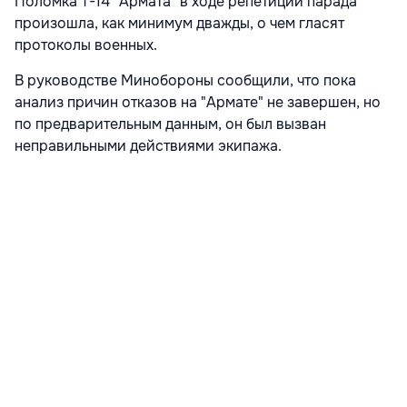
Поломка Т-14 "Армата" в ходе репетиции парада
произошла, как минимум дважды, о чем гласят
протоколы военных.
В руководстве Минобороны сообщили, что пока
анализ причин отказов на "Армате" не завершен, но
по предварительным данным, он был вызван
неправильными действиями экипажа.