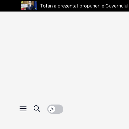
Tofan a prezentat propunerile Guvernului 