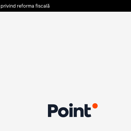
privind reforma fiscală