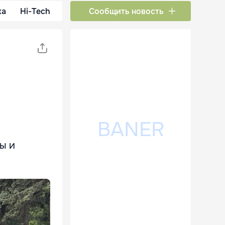
ка
Hi-Tech
Сообщить новость
ы и