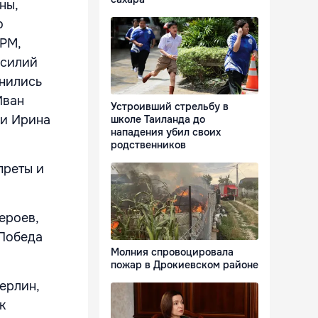
ны,
о
РМ,
асилий
инились
Иван
Устроивший стрельбу в
ии Ирина
школе Таиланда до
нападения убил своих
родственников
преты и
ероев,
«Победа
Молния спровоцировала
пожар в Дрокиевском районе
ерлин,
к