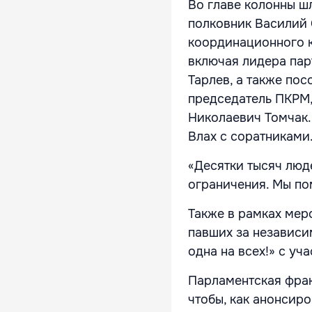
Во главе колонны ш
полковник Василий 
координационного к
включая лидера пар
Тарлев, а также по
председатель ПКРМ,
Николаевич Томчак.
Влах с соратниками
«Десятки тысяч люд
ограничения. Мы по
Также в рамках мер
павших за независи
одна на всех!» с у
Парламентская фрак
чтобы, как анонсиро