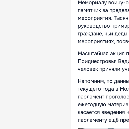
Мемориалу воину-о
памятник за предел
мероприятия. Тысяч
руководство примэр
граждане, чьи деды
мероприятиях, пос
Масштабная акция п
Приднестровья Вади
человек приняли уч
Напомним, по данны
текущего года в Мо
парламент проголос
ежегодную материал
касается введения н
парламенту ещё пре