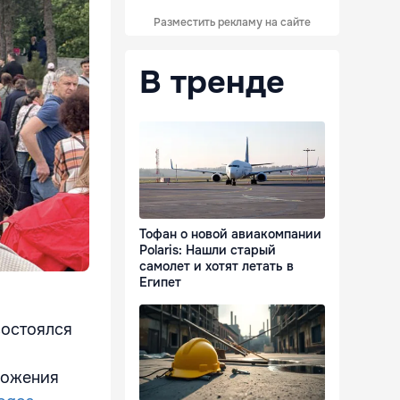
Разместить рекламу на сайте
В тренде
Тофан о новой авиакомпании
Polaris: Нашли старый
самолет и хотят летать в
Египет
состоялся
ложения