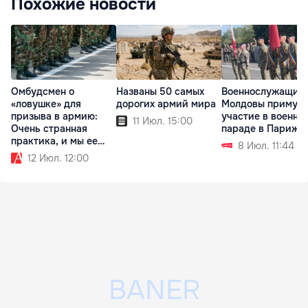
Похожие новости
Омбудсмен о
Названы 50 самых
Военнослужащие
«ловушке» для
дорогих армий мира
Молдовы примут
призыва в армию:
участие в военно
11 Июл. 15:00
Очень странная
параде в Париже
практика, и мы ее
8 Июл. 11:44
проверяем
12 Июл. 12:00