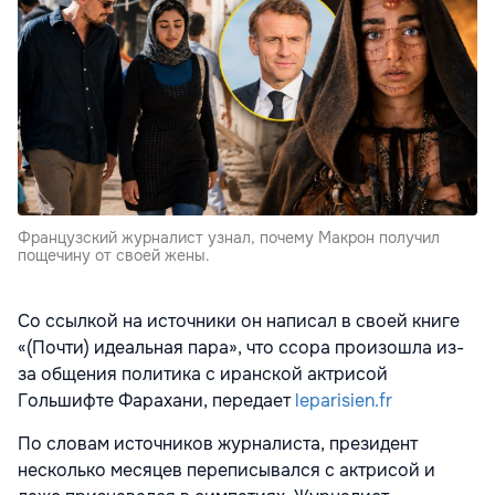
Французский журналист узнал, почему Макрон получил
пощечину от своей жены.
Со ссылкой на источники он написал в своей книге
«(Почти) идеальная пара», что ссора произошла из-
за общения политика с иранской актрисой
Гольшифте Фарахани, передает
leparisien.fr
По словам источников журналиста, президент
несколько месяцев переписывался с актрисой и