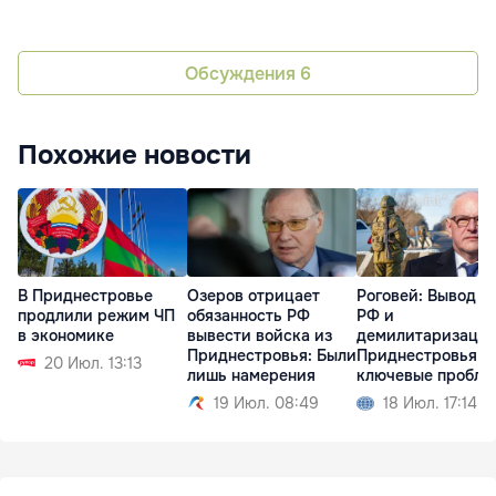
Обсуждения
6
Похожие новости
В Приднестровье
Озеров отрицает
Роговей: Вывод в
продлили режим ЧП
обязанность РФ
РФ и
в экономике
вывести войска из
демилитаризаци
Приднестровья: Были
Приднестровья -
20 Июл. 13:13
лишь намерения
ключевые пробле
19 Июл. 08:49
18 Июл. 17:14