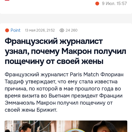
9 Июл. 15:57
Point
13 мая 2026, 21:52
24 260
Французский журналист
узнал, почему Макрон получил
пощечину от своей жены
Французский журналист Paris Match Флориан
Тардиф утверждает, что ему стала известна
причина, по которой в мае прошлого года во
время визита во Вьетнам президент Франции
Эмманюэль Макрон получил пощечину от
своей жены Брижит.