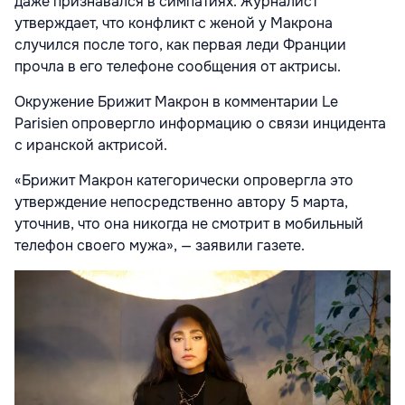
даже признавался в симпатиях. Журналист
утверждает, что конфликт с женой у Макрона
случился после того, как первая леди Франции
прочла в его телефоне сообщения от актрисы.
Окружение Брижит Макрон в комментарии Le
Parisien опровергло информацию о связи инцидента
с иранской актрисой.
«Брижит Макрон категорически опровергла это
утверждение непосредственно автору 5 марта,
уточнив, что она никогда не смотрит в мобильный
телефон своего мужа», — заявили газете.