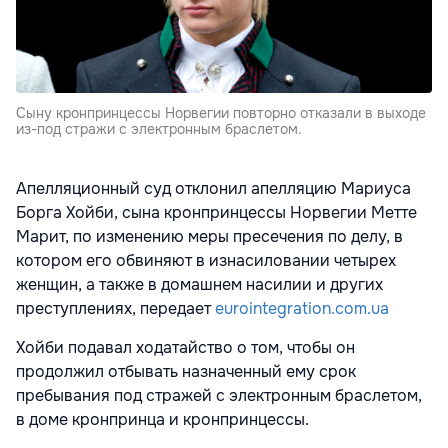
Сыну кронпринцессы Норвегии повторно отказали в выходе
из-под стражи с электронным браслетом.
Апелляционный суд отклонил апелляцию Мариуса
Борга Хойби, сына кронпринцессы Норвегии Метте
Марит, по изменению меры пресечения по делу, в
котором его обвиняют в изнасиловании четырех
женщин, а также в домашнем насилии и других
преступлениях, передает
eurointegration.com.ua
Хойби подавал ходатайство о том, чтобы он
продолжил отбывать назначенный ему срок
пребывания под стражей с электронным браслетом,
в доме кронпринца и кронпринцессы.