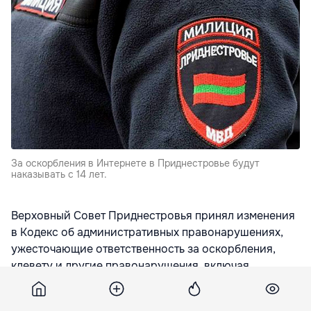
За оскорбления в Интернете в Приднестровье будут
наказывать с 14 лет.
Верховный Совет Приднестровья принял изменения
в Кодекс об административных правонарушениях,
ужесточающие ответственность за оскорбления,
клевету и другие правонарушения, включая
совершённые в Интернете.
Согласно новым нормам, привлекать к