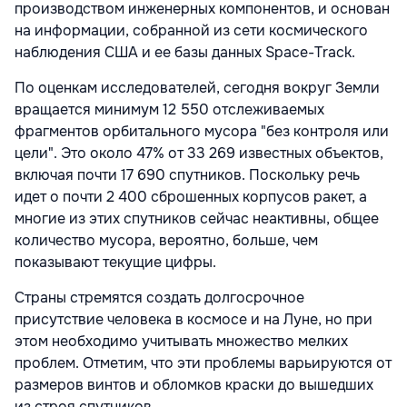
производством инженерных компонентов, и основан
на информации, собранной из сети космического
наблюдения США и ее базы данных Space-Track.
По оценкам исследователей, сегодня вокруг Земли
вращается минимум 12 550 отслеживаемых
фрагментов орбитального мусора "без контроля или
цели". Это около 47% от 33 269 известных объектов,
включая почти 17 690 спутников. Поскольку речь
идет о почти 2 400 сброшенных корпусов ракет, а
многие из этих спутников сейчас неактивны, общее
количество мусора, вероятно, больше, чем
показывают текущие цифры.
Страны стремятся создать долгосрочное
присутствие человека в космосе и на Луне, но при
этом необходимо учитывать множество мелких
проблем. Отметим, что эти проблемы варьируются от
размеров винтов и обломков краски до вышедших
из строя спутников.