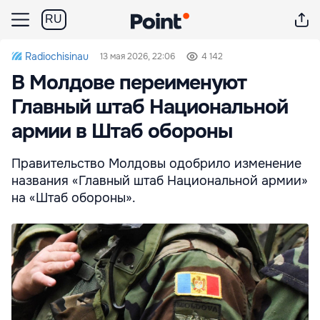
RU
Radiochisinau
13 мая 2026, 22:06
4 142
В Молдове переименуют
Главный штаб Национальной
армии в Штаб обороны
Правительство Молдовы одобрило изменение
названия «Главный штаб Национальной армии»
на «Штаб обороны».