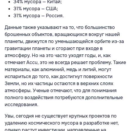
34% мусора — Китай;
31% мусора — США;
31% мусора — Россия.
Данные также указывают на то, что большинство
брошенных объектов, вращающихся вокруг нашей
планеты, движутся по уменьшающейся орбите из-за
гравитации планеты и сгорают при входе в
атмосферу. Но на это часто уходят годы, и, как
отмечает Accu, это не всегда решает проблему. Такие
материалы, как алюминий, медь и литий, могут
испариться до того, как достигнут поверхности
Земли, но их частицы остаются в верхних слоях
атмосферы. Ученые отмечают, что для понимания
полного воздействия потребуются дополнительные
исследования.
Увы, сегодня не существует крупных проектов по
удалению космического мусора в разработке нет,
однако растут инвестиции, направленные на