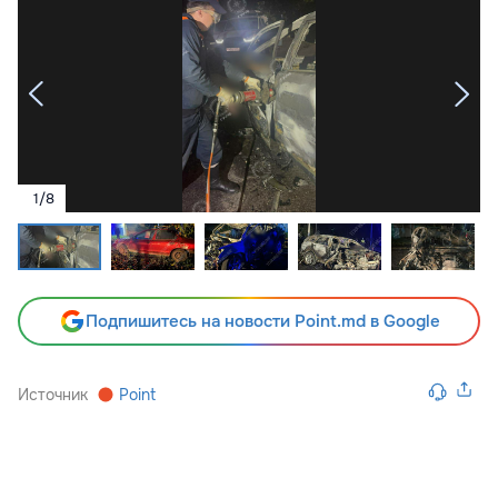
1
/
8
Подпишитесь на новости Point.md в Google
Источник
Point