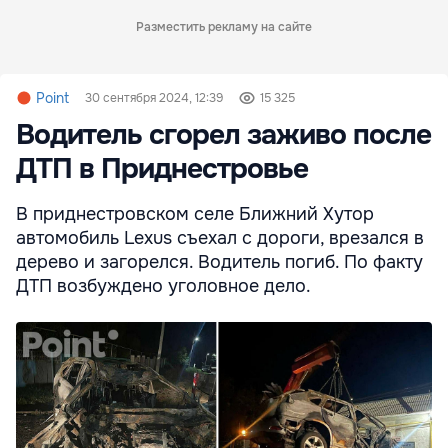
Разместить рекламу на сайте
Point
30 сентября 2024, 12:39
15 325
Водитель сгорел заживо после
ДТП в Приднестровье
В приднестровском селе Ближний Хутор
автомобиль Lexus съехал с дороги, врезался в
дерево и загорелся. Водитель погиб. По факту
ДТП возбуждено уголовное дело.