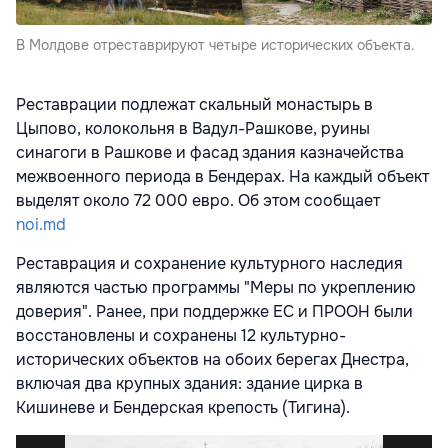
В Молдове отреставрируют четыре исторических объекта.
Реставрации подлежат скальный монастырь в
Цыпово, колокольня в Вадул-Рашкове, руины
синагоги в Рашкове и фасад здания казначейства
межвоенного периода в Бендерах. На каждый объект
выделят около 72 000 евро. Об этом сообщает
noi.md
Реставрация и сохранение культурного наследия
являются частью программы "Меры по укреплению
доверия". Ранее, при поддержке ЕС и ПРООН были
восстановлены и сохранены 12 культурно-
исторических объектов на обоих берегах Днестра,
включая два крупных здания: здание цирка в
Кишиневе и Бендерская крепость (Тигина).