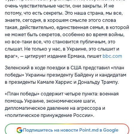
очень чувствительные части, они закрыты. И не
потому, что есть секреты. Это наша страна, мы все,
знаете, сегодня, в хорошем смысле этого слова
такая, действительно, единственная семья, в которой
не может быть секретов, особенно во время войны,
но все-таки все, что становится публичным, это
слышат. Не только у нас, в Украине, это слышит и
враг», — цитирует издание Ермака, пишет
bbc.com
Зеленский в ходе поездки в США представил «план
победы» Украины президенту Байдену и кандидатам
в президенты Камале Харрис и Дональду Трампу.
«План победы» содержит четыре пункта: военная
помощь Украине, экономические шаги,
дипломатическое давление на агрессора и
«политическое принуждение России».
Подпишитесь на новости Point.md в Google