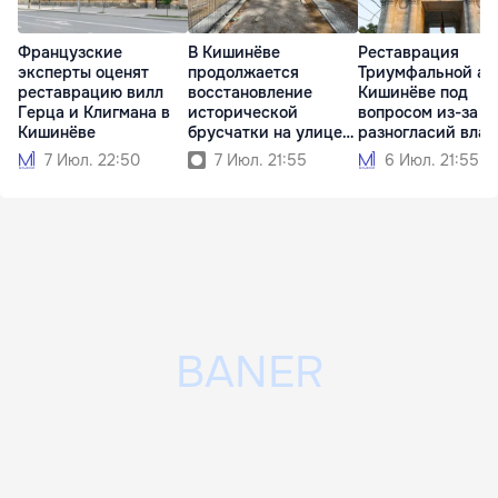
Французские
В Кишинёве
Реставрация
эксперты оценят
продолжается
Триумфальной ар
реставрацию вилл
восстановление
Кишинёве под
Герца и Клигмана в
исторической
вопросом из-за
Кишинёве
брусчатки на улице
разногласий влас
31 Августа
7 Июл. 22:50
7 Июл. 21:55
6 Июл. 21:55