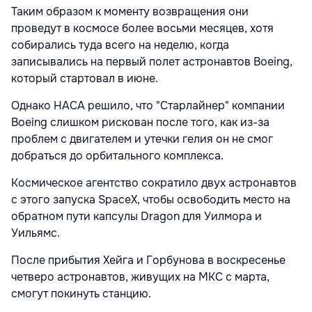
Таким образом к моменту возвращения они
проведут в космосе более восьми месяцев, хотя
собирались туда всего на неделю, когда
записывались на первый полет астронавтов Boeing,
который стартовал в июне.
Однако НАСА решило, что "Старлайнер" компании
Boeing слишком рискован после того, как из-за
проблем с двигателем и утечки гелия он не смог
добраться до орбитального комплекса.
Космическое агентство сократило двух астронавтов
с этого запуска SpaceX, чтобы освободить место на
обратном пути капсулы Dragon для Уилмора и
Уильямс.
После прибытия Хейга и Горбунова в воскресенье
четверо астронавтов, живущих на МКС с марта,
смогут покинуть станцию.