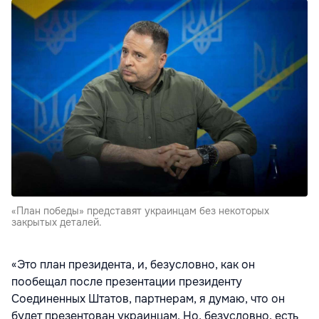
«План победы» представят украинцам без некоторых
закрытых деталей.
«Это план президента, и, безусловно, как он
пообещал после презентации президенту
Соединенных Штатов, партнерам, я думаю, что он
будет презентован украинцам. Но, безусловно, есть