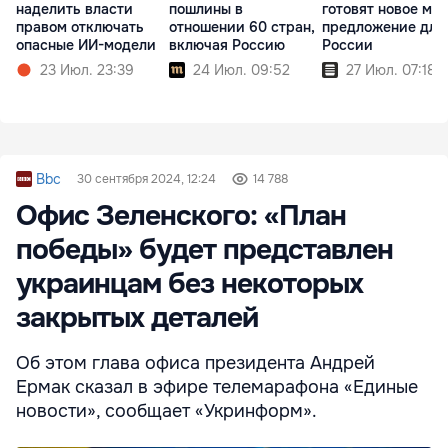
наделить власти
пошлины в
готовят новое ми
правом отключать
отношении 60 стран,
предложение для
опасные ИИ-модели
включая Россию
России
23 Июл. 23:39
24 Июл. 09:52
27 Июл. 07:18
Bbc
30 сентября 2024, 12:24
14 788
Офис Зеленского: «План
победы» будет представлен
украинцам без некоторых
закрытых деталей
Об этом глава офиса президента Андрей
Ермак сказал в эфире телемарафона «Единые
новости», сообщает «Укринформ».