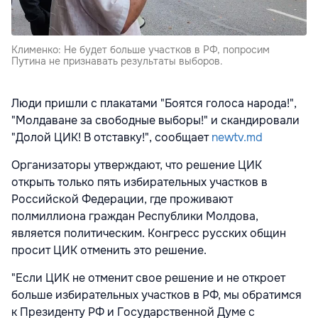
Клименко: Не будет больше участков в РФ, попросим
Путина не признавать результаты выборов.
Люди пришли с плакатами "Боятся голоса народа!",
"Молдаване за свободные выборы!" и скандировали
"Долой ЦИК! В отставку!", сообщает
newtv.md
Организаторы утверждают, что решение ЦИК
открыть только пять избирательных участков в
Российской Федерации, где проживают
полмиллиона граждан Республики Молдова,
является политическим. Конгресс русских общин
просит ЦИК отменить это решение.
"Если ЦИК не отменит свое решение и не откроет
больше избирательных участков в РФ, мы обратимся
к Президенту РФ и Государственной Думе с