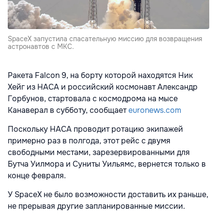
SpaceX запустила спасательную миссию для возвращения
астронавтов с МКС.
Ракета Falcon 9, на борту которой находятся Ник
Хейг из НАСА и российский космонавт Александр
Горбунов, стартовала с космодрома на мысе
Канаверал в субботу, сообщает
euronews.com
Поскольку НАСА проводит ротацию экипажей
примерно раз в полгода, этот рейс с двумя
свободными местами, зарезервированными для
Бутча Уилмора и Суниты Уильямс, вернется только в
конце февраля.
У SpaceX не было возможности доставить их раньше,
не прерывая другие запланированные миссии.