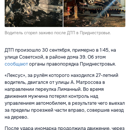
Водитель сгорел заживо после ДТП в Приднестровье.
ДТП произошло 30 сентября, примерно в 1:45, на
улице Советской, в районе дома 39. Об этом
сообщают
органы правопорядка Приднестровья.
«Лексус», за рулём которого находился 27-летний
водитель, двигался от улицы А. Матросова в
направлении переулка Лиманный. Во время
движения мужчина потерял контроль над
управлением автомобилем, в результате чего выехал
за пределы проезжей части вправо, совершив наезд
на дерево.
После удара иномарка продолжила движение, через