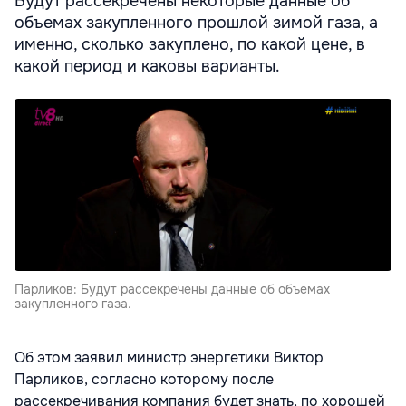
Будут рассекречены некоторые данные об
объемах закупленного прошлой зимой газа, а
именно, сколько закуплено, по какой цене, в
какой период и каковы варианты.
Парликов: Будут рассекречены данные об объемах
закупленного газа.
Об этом заявил министр энергетики Виктор
Парликов, согласно которому после
рассекречивания компания будет знать, по хорошей