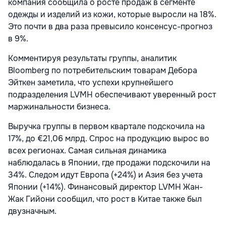
компания сообщила о росте продаж в сегменте
одежды и изделий из кожи, которые выросли на 18%.
Это почти в два раза превысило консенсус-прогноз
в 9%.
Комментируя результаты группы, аналитик
Bloomberg по потребительским товарам Дебора
Эйткен заметила, что успехи крупнейшего
подразделения LVMH обеспечивают уверенный рост
маржинальности бизнеса.
Выручка группы в первом квартале подскочила на
17%, до €21,06 млрд. Спрос на продукцию вырос во
всех регионах. Самая сильная динамика
наблюдалась в Японии, где продажи подскочили на
34%. Следом идут Европа (+24%) и Азия без учета
Японии (+14%). Финансовый директор LVMH Жан-
Жак Гийони сообщил, что рост в Китае также был
двузначным.