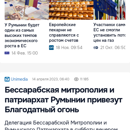
Европейские
Участники самми
У Румынии будет
пекарни не
ЕС не смогли
один из самых
справляются с
установить потол
высоких темпов
ростом счетов
цен на газ
экономического
роста в ЕС
18 Ноя. 09:54
21 Окт. 06:50
14 Фев. 15:00
Unimedia
14 апреля 2023, 06:40
11 185
Бессарабская митрополия и
патриархат Румынии привезут
Благодатный огонь
Делегация Бессарабской Митрополии и
Румынского Патриархата в субботу вечером