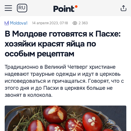
RU
Moldova1
14 апреля 2023, 07:18
2 363
В Молдове готовятся к Пасхе:
хозяйки красят яйца по
особым рецептам
Традиционно в Великий Четверг христиане
надевают траурные одежды и идут в церковь
исповедоваться и причащаться. Говорят, что с
этого дня и до Пасхи в церквях больше не
звонят в колокола.