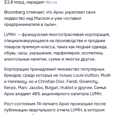
$3,8 млрд, передает
rbc.ru
Bloomberg отмечает, что Арно укрепляет свое
лидерство над Маском и уже «оставил
предпринимателя в пыли».
LVMH — французская многоотраслевая корпорация,
специализирующаяся на производстве и продаже
товаров премиум-класса, таких как модная одежда,
обувь, часы, украшения, парфюмерия, косметика,
алкогольные напитки, сумки и многое другое.
Корпорации принадлежит множество популярных
брендов, среди которых не только Louis Vuitton, Moёt
и Hennessy, но и Christian Dior, Fendi, Givenchy,
Kenzo, Marc Jacobs, Bulgari, Hublot и другие. Семья
Арно владеет 48% акционерного капитала LVMH.
Рост состояния 74-летнего Арно произошел после
публикации квартального отчета LVMH, в котором