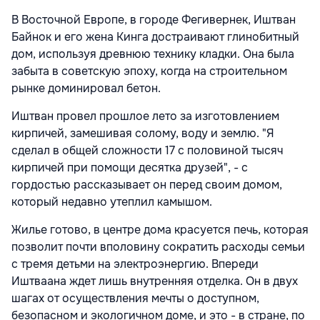
В Восточной Европе, в городе Фегивернек, Иштван
Байнок и его жена Кинга достраивают глинобитный
дом, используя древнюю технику кладки. Она была
забыта в советскую эпоху, когда на строительном
рынке доминировал бетон.
Иштван провел прошлое лето за изготовлением
кирпичей, замешивая солому, воду и землю. "Я
сделал в общей сложности 17 с половиной тысяч
кирпичей при помощи десятка друзей", - с
гордостью рассказывает он перед своим домом,
который недавно утеплил камышом.
Жилье готово, в центре дома красуется печь, которая
позволит почти вполовину сократить расходы семьи
с тремя детьми на электроэнергию. Впереди
Иштваана ждет лишь внутренняя отделка. Он в двух
шагах от осуществления мечты о доступном,
безопасном и экологичном доме, и это - в стране, по