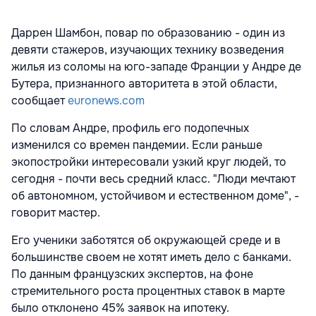
Даррен Шамбон, повар по образованию - один из
девяти стажеров, изучающих технику возведения
жилья из соломы на юго-западе Франции у Андре де
Бутера, признанного авторитета в этой области,
сообщает
euronews.com
По словам Андре, профиль его подопечных
изменился со времен пандемии. Если раньше
экопостройки интересовали узкий круг людей, то
сегодня - почти весь средний класс. "Люди мечтают
об автономном, устойчивом и естественном доме", -
говорит мастер.
Его ученики заботятся об окружающей среде и в
большинстве своем не хотят иметь дело с банками.
По данным французских экспертов, на фоне
стремительного роста процентных ставок в марте
было отклонено 45% заявок на ипотеку.