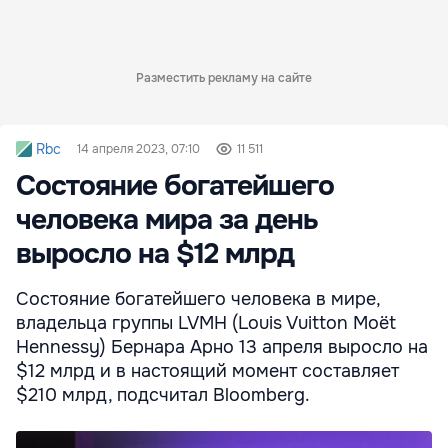
Разместить рекламу на сайте
Rbc
14 апреля 2023, 07:10
11 511
Состояние богатейшего
человека мира за день
выросло на $12 млрд
Состояние богатейшего человека в мире,
владельца группы LVMH (Louis Vuitton Moët
Hennessy) Бернара Арно 13 апреля выросло на
$12 млрд и в настоящий момент составляет
$210 млрд, подсчитал Bloomberg.