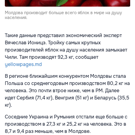
Молдова производит больше всего яблок в мире на душу
населения.
Такие данные представил экономический эксперт
Вячеслав Ионицэ. Тройку самых крупных
производителей яблок на душу населения замыкает
Чили. Там производят 92,3 кг, сообщает
yellowpages.md
В регионе ближайшим конкурентом Молдовы стала
Польша со среднегодовым производством 80,2 кг на
человека. Это почти втрое ниже, чем в РМ. Далее
идет Сербия (71,4 кг), Венгрия (51 кг) и Беларусь (35,5
кг).
Соседние Украина и Румыния отстали еще больше с
производством в 27,3 кг и 25,2 кг на человека. Это в
8,7 и 9,4 раз меньше, чем в Молдове.