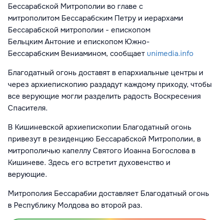
Бессарабской Митрополии во главе с
митрополитом
Бессарабским
Петру и иерархами
Бессарабской митрополии - епископом
Бельцким
Антоние
и епископом Южно-
Бессарабским
Вениамином, сообщает
unimedia.info
Благодатный огонь доставят в епархиальные центры и
через архиепископию раздадут каждому приходу, чтобы
все верующие могли разделить радость Воскресения
Спасителя.
В Кишиневской архиепископии
Благодатный огонь
привезут в резиденцию Бессарабской Митрополии, в
митрополичью капеллу Святого Иоанна Богослова в
Кишиневе. Здесь его встретит духовенство и
верующие.
Митрополия Бессарабии доставляет
Благодатный огонь
в Республику Молдова во второй раз.