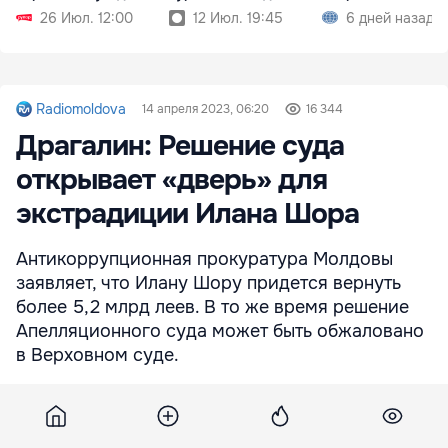
тысячи
26 Июл. 12:00
12 Июл. 19:45
6 дней назад
Radiomoldova
14 апреля 2023, 06:20
16 344
Драгалин: Решение суда
открывает «дверь» для
экстрадиции Илана Шора
Антикоррупционная прокуратура Молдовы
заявляет, что Илану Шору придется вернуть
более 5,2 млрд леев. В то же время решение
Апелляционного суда может быть обжаловано
в Верховном суде.