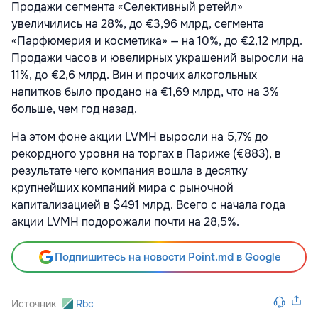
Продажи сегмента «Селективный ретейл»
увеличились на 28%, до €3,96 млрд, сегмента
«Парфюмерия и косметика» — на 10%, до €2,12 млрд.
Продажи часов и ювелирных украшений выросли на
11%, до €2,6 млрд. Вин и прочих алкогольных
напитков было продано на €1,69 млрд, что на 3%
больше, чем год назад.
На этом фоне акции LVMH выросли на 5,7% до
рекордного уровня на торгах в Париже (€883), в
результате чего компания вошла в десятку
крупнейших компаний мира с рыночной
капитализацией в $491 млрд. Всего с начала года
акции LVMH подорожали почти на 28,5%.
Подпишитесь на новости Point.md в Google
Источник
Rbc