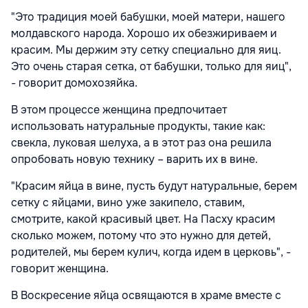
"Это традиция моей бабушки, моей матери, нашего
молдавского народа. Хорошо их обезжириваем и
красим. Мы держим эту сетку специально для яиц.
Это очень старая сетка, от бабушки, только для яиц",
- говорит домохозяйка.
В этом процессе женщина предпочитает
использовать натуральные продукты, такие как:
свекла, луковая шелуха, а в этот раз она решила
опробовать новую технику – варить их в вине.
"Красим яйца в вине, пусть будут натуральные, берем
сетку с яйцами, вино уже закипело, ставим,
смотрите, какой красивый цвет. На Пасху красим
сколько можем, потому что это нужно для детей,
родителей, мы берем кулич, когда идем в церковь", -
говорит женщина.
В Воскресение яйца освящаются в храме вместе с