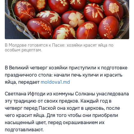
В Молдове готовятся к Пасхе: хозяйки красят яйца по
особым рецептам.
В Великий четверг хозяйки приступили к подготовке
праздничного стола: начали печь куличи и красить
яйца, передает
moldova1.md
Светлана Ифтоди из коммуны Солканы унаследовала
эту традицию от своих предков. Каждый год в
четверг перед Пасхой она ходит в церковь, после
чего красит яйца. Для того чтобы они приобрели
насыщенный цвет, перед окрашиванием их
подготавливают.