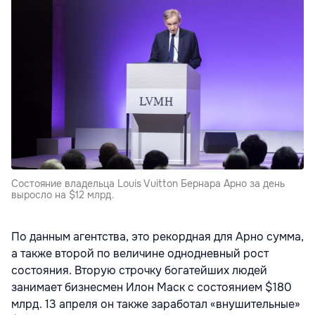
Cостояние владельца Louis Vuitton Бернара Арно за день
выросло на $12 млрд.
По данным агентства, это рекордная для Арно сумма,
а также второй по величине однодневный рост
состояния. Вторую строчку богатейших людей
занимает бизнесмен Илон Маск с состоянием $180
млрд. 13 апреля он также заработал «внушительные»